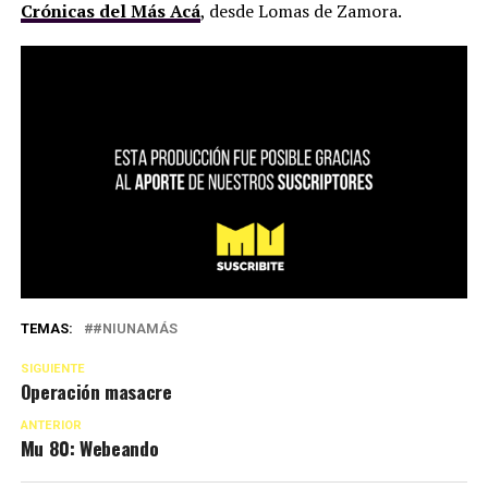
Crónicas del Más Acá
, desde Lomas de Zamora.
TEMAS:
#NIUNAMÁS
SIGUIENTE
Operación masacre
ANTERIOR
Mu 80: Webeando