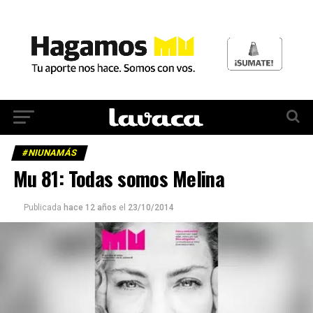
#NIUNAMÁS
Mu 81: Todas somos Melina
Publicada
hace 12 años
el
23/10/2014