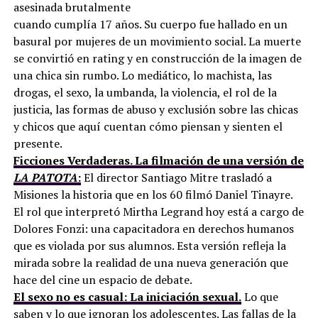
asesinada brutalmente
cuando cumplía 17 años. Su cuerpo fue hallado en un
basural por mujeres de un movimiento social. La muerte
se convirtió en rating y en construcción de la imagen de
una chica sin rumbo. Lo mediático, lo machista, las
drogas, el sexo, la umbanda, la violencia, el rol de la
justicia, las formas de abuso y exclusión sobre las chicas
y chicos que aquí cuentan cómo piensan y sienten el
presente.
Ficciones Verdaderas. La filmación de una versión de
LA PATOTA
:
El director Santiago Mitre trasladó a
Misiones la historia que en los 60 filmó Daniel Tinayre.
El rol que interpretó Mirtha Legrand hoy está a cargo de
Dolores Fonzi: una capacitadora en derechos humanos
que es violada por sus alumnos. Esta versión refleja la
mirada sobre la realidad de una nueva generación que
hace del cine un espacio de debate.
El sexo no es casual: La iniciación sexual.
Lo que
saben y lo que ignoran los adolescentes. Las fallas de la