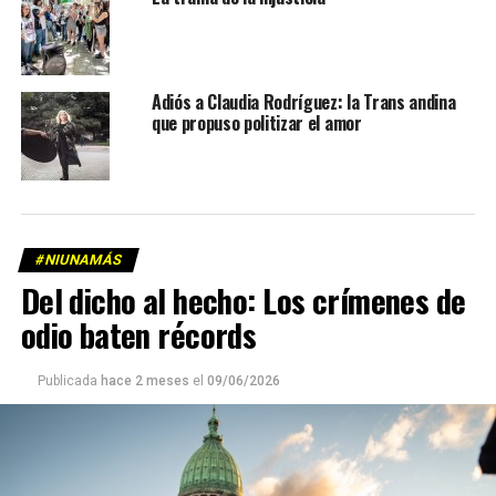
Adiós a Claudia Rodríguez: la Trans andina
que propuso politizar el amor
#NIUNAMÁS
Del dicho al hecho: Los crímenes de
odio baten récords
Publicada
hace 2 meses
el
09/06/2026