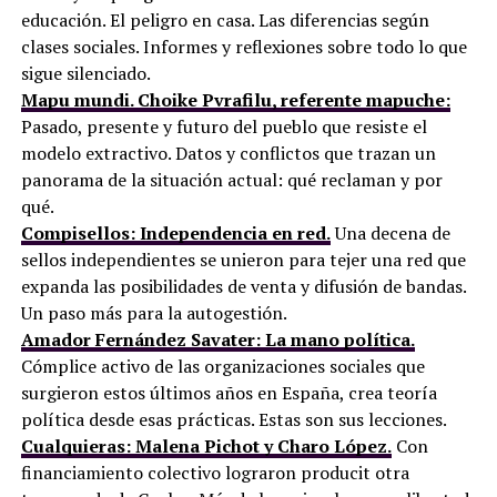
educación. El peligro en casa. Las diferencias según
clases sociales. Informes y reflexiones sobre todo lo que
sigue silenciado.
Mapu mundi. Choike Pvrafilu, referente mapuche:
Pasado, presente y futuro del pueblo que resiste el
modelo extractivo. Datos y conflictos que trazan un
panorama de la situación actual: qué reclaman y por
qué.
Compisellos: Independencia en red.
Una decena de
sellos independientes se unieron para tejer una red que
expanda las posibilidades de venta y difusión de bandas.
Un paso más para la autogestión.
Amador Fernández Savater: La mano política.
Cómplice activo de las organizaciones sociales que
surgieron estos últimos años en España, crea teoría
política desde esas prácticas. Estas son sus lecciones.
Cualquieras: Malena Pichot y Charo López.
Con
financiamiento colectivo lograron producit otra