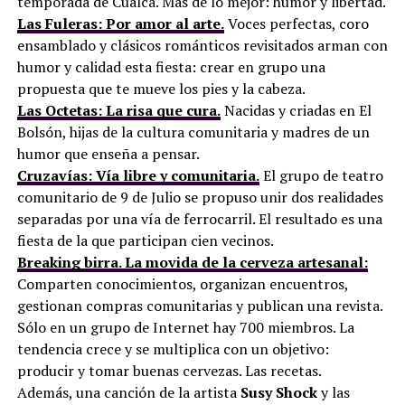
temporada de Cualca. Más de lo mejor: humor y libertad.
Las Fuleras: Por amor al arte.
Voces perfectas, coro
ensamblado y clásicos románticos revisitados arman con
humor y calidad esta fiesta: crear en grupo una
propuesta que te mueve los pies y la cabeza.
Las Octetas: La risa que cura.
Nacidas y criadas en El
Bolsón, hijas de la cultura comunitaria y madres de un
humor que enseña a pensar.
Cruzavías: Vía libre y comunitaria.
El grupo de teatro
comunitario de 9 de Julio se propuso unir dos realidades
separadas por una vía de ferrocarril. El resultado es una
fiesta de la que participan cien vecinos.
Breaking birra. La movida de la cerveza artesanal:
Comparten conocimientos, organizan encuentros,
gestionan compras comunitarias y publican una revista.
Sólo en un grupo de Internet hay 700 miembros. La
tendencia crece y se multiplica con un objetivo:
producir y tomar buenas cervezas. Las recetas.
Además, una canción de la artista
Susy Shock
y las