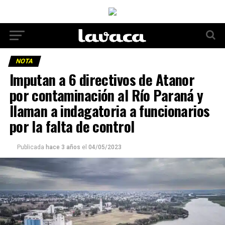
NOTA
Imputan a 6 directivos de Atanor
por contaminación al Río Paraná y
llaman a indagatoria a funcionarios
por la falta de control
Publicada
hace 3 años
el
04/05/2023