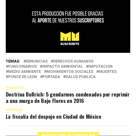
TEMAS:
DENUNCIAS
DERECHOS HUMANOS
FUNCIONARIOS
IMPACTO AMBIENTAL
IMPUTACION
MEDIO AMBIENTE
MOVIMIENTOS SOCIALES
MUERTES
PONCE DE LEON
PORTADA
SALUD PUBLICA
SIGUIENTE
Doctrina Bullrich: 5 gendarmes condenados por reprimir
a una murga de Bajo Flores en 2016
ANTERIOR
La fiscalía del despojo en Ciudad de México
NOTAS RELACIONADAS