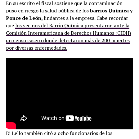
En su escrito el fiscal sostiene que la contaminación
puso en riesgo la salud pública de los
barrios Química y
Ponce de León,
lindantes a la empresa. Cabe recordar
que
los vecinos del Barrio Química presentaron ante la
Comisión Interamericana de Derechos Humanos (CIDH)
un censo casero donde detectaron más de 200 muertes
por diversas enfermedades.
Di Lello también citó a ocho funcionarios de los