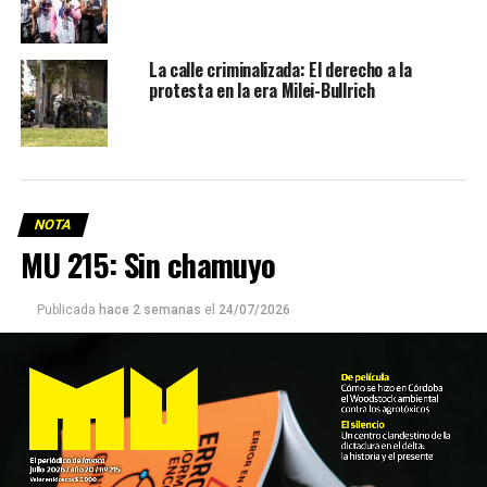
La calle criminalizada: El derecho a la
protesta en la era Milei-Bullrich
NOTA
MU 215: Sin chamuyo
Publicada
hace 2 semanas
el
24/07/2026