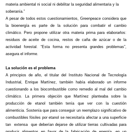
materia ambiental ni social ni debilitar la seguridad alimentaria y la
soberanía.”
A pesar de todos estos cuestionamientos, Greenpeace considera que
la bioenergía es parte de la solución para combatir el cambio
climático. Pero propone utilizar otra materia prima para elaborarlos:
residuos de aceite de cocina, restos de caña de azúcar o de la
actividad forestal. “Esta forma no presenta grandes problemas”,
asegura el informe.
La solución es el problema
A principios de año, el titular del Instituto Nacional de Tecnología
Industrial, Enrique Martínez, también había elaborado un informe
cuestionando a los biocombustible como remedio al mal del cambio
climático.
La primera objeción que Martínez planteaba sobre la
producción de etanol también tenía que ver con la cuestión
alimenticia. Sostenía que para conseguir un reemplazo significativo de
combustibles fósiles por etanol se necesitaría afectar a una superficie
tan
extensa
que deberían dejarse de utilizar tierras cultivadas para
producir alimentos en favor de la fabricación de energía, en un