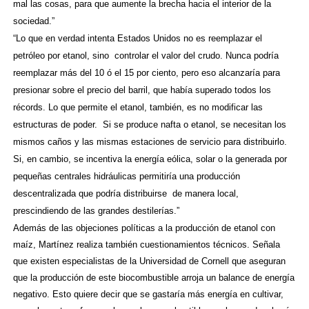
mal las cosas, para que aumente la brecha hacia el interior de la
sociedad.”
“Lo que en verdad intenta Estados Unidos no es reemplazar el
petróleo por etanol, sino
controlar el valor del crudo. Nunca podría
reemplazar más del 10 ó el 15 por ciento, pero eso alcanzaría para
presionar sobre el precio del barril, que había superado todos los
récords. Lo que permite el etanol, también, es no modificar las
estructuras de poder.
Si se produce nafta o etanol, se necesitan los
mismos caños y las mismas estaciones de servicio para distribuirlo.
Si, en cambio, se incentiva la energía eólica, solar o la generada por
pequeñas centrales hidráulicas permitiría una producción
descentralizada que podría distribuirse
de manera local,
prescindiendo de las grandes destilerías.”
Además de las objeciones políticas a la producción de etanol con
maíz, Martínez realiza también cuestionamientos técnicos. Señala
que existen especialistas de la Universidad de Cornell que aseguran
que la producción de este biocombustible arroja un balance de energía
negativo. Esto quiere decir que se gastaría más energía en cultivar,