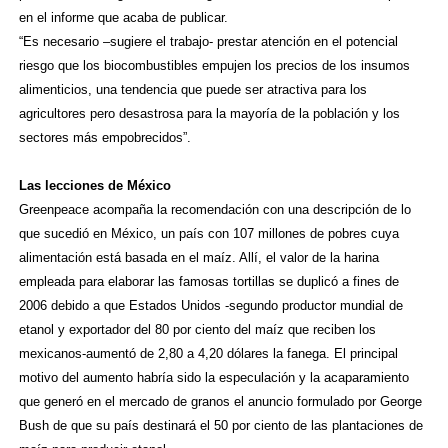
en el informe que acaba de publicar.
“Es necesario –sugiere el trabajo- prestar atención en el potencial
riesgo que los biocombustibles empujen los precios de los insumos
alimenticios, una tendencia que puede ser atractiva para los
agricultores pero desastrosa para la mayoría de la población y los
sectores más empobrecidos”.
Las lecciones de México
Greenpeace acompaña la recomendación con una descripción de lo
que sucedió en México, un país con 107 millones de pobres cuya
alimentación está basada en el maíz. Allí, el valor de la harina
empleada para elaborar las famosas tortillas se duplicó a fines de
2006 debido a que Estados Unidos -segundo productor mundial de
etanol y exportador del 80 por ciento del maíz que reciben los
mexicanos-aumentó de 2,80 a 4,20 dólares la fanega. El principal
motivo del aumento habría sido la especulación y la acaparamiento
que generó en el mercado de granos el anuncio formulado por
George
Bush
de que su país destinará el 50 por ciento de las plantaciones de