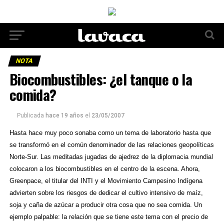
NOTA
Biocombustibles: ¿el tanque o la
comida?
Publicada
hace 19 años
el
23/05/2007
Hasta hace muy poco sonaba como un tema de laboratorio hasta que
se transformó en el común denominador de las relaciones geopolíticas
Norte-Sur. Las meditadas jugadas de ajedrez de la diplomacia mundial
colocaron a los biocombustibles en el centro de la escena. Ahora,
Greenpace, el titular del INTI y el Movimiento Campesino Indígena
advierten sobre los riesgos de dedicar el cultivo intensivo de maíz,
soja y caña de azúcar a producir otra cosa que no sea comida. Un
ejemplo palpable: la relación que se tiene este tema con el precio de