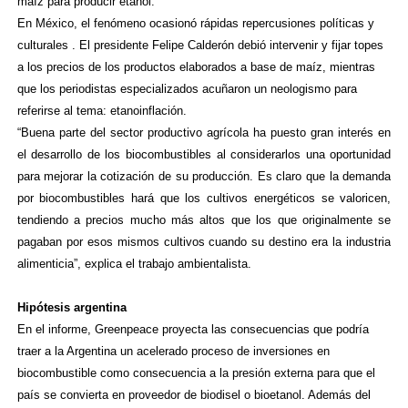
maíz para producir etanol.
En México, el fenómeno ocasionó rápidas repercusiones políticas y
culturales . El presidente Felipe Calderón debió intervenir y fijar topes
a los precios de los productos elaborados a base de maíz, mientras
que los periodistas especializados acuñaron un neologismo para
referirse al tema: etanoinflación.
“Buena parte del sector productivo agrícola ha puesto gran interés en
el desarrollo de los biocombustibles al considerarlos una oportunidad
para mejorar la cotización de su producción. Es claro que la demanda
por biocombustibles hará que los cultivos energéticos se valoricen,
tendiendo a precios mucho más altos que los que originalmente se
pagaban por esos mismos cultivos cuando su destino era la industria
alimenticia”, explica el trabajo ambientalista.
Hipótesis argentina
En el informe, Greenpeace proyecta las consecuencias que podría
traer a la Argentina un acelerado proceso de inversiones en
biocombustible como consecuencia a la presión externa para que el
país se convierta en proveedor de biodisel o bioetanol. Además del