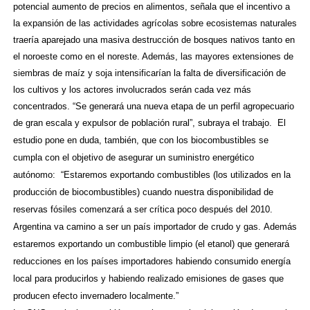
potencial aumento de precios en alimentos, señala que el incentivo a
la expansión de las actividades agrícolas sobre ecosistemas naturales
traería aparejado una masiva destrucción de bosques nativos tanto en
el noroeste como en el noreste. Además, las mayores extensiones de
siembras de maíz y soja intensificarían la falta de diversificación de
los cultivos y los actores involucrados serán cada vez más
concentrados. “Se generará una nueva etapa de un perfil agropecuario
de gran escala y expulsor de población rural”, subraya el trabajo.
El
estudio pone en duda, también, que con los biocombustibles se
cumpla con el objetivo de asegurar un suministro energético
autónomo: “Estaremos exportando combustibles (los utilizados en la
producción de biocombustibles) cuando nuestra disponibilidad de
reservas fósiles comenzará a ser crítica poco después del 2010.
Argentina va camino a ser un país importador de crudo y gas.
Además
estaremos exportando un combustible limpio (el etanol) que generará
reducciones en los países importadores habiendo consumido energía
local para producirlos y habiendo realizado emisiones de gases que
producen efecto invernadero localmente.”