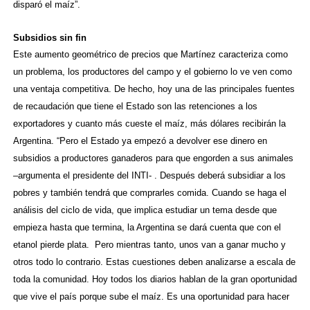
disparó el maíz”.
Subsidios sin fin
Este aumento geométrico de precios que Martínez caracteriza como
un problema, los productores del campo y el gobierno lo ve ven como
una ventaja competitiva. De hecho, hoy una de las principales fuentes
de recaudación que tiene el Estado son las retenciones a los
exportadores y cuanto más cueste el maíz, más dólares recibirán la
Argentina. “Pero el Estado ya empezó a devolver ese dinero en
subsidios a productores ganaderos para que engorden a sus animales
–argumenta el presidente del INTI- . Después deberá subsidiar a los
pobres y también tendrá que comprarles comida. Cuando se haga el
análisis del ciclo de vida, que implica estudiar un tema desde que
empieza hasta que termina, la Argentina se dará cuenta que con el
etanol pierde plata.
Pero mientras tanto, unos van a ganar mucho y
otros todo lo contrario. Estas cuestiones deben analizarse a escala de
toda la comunidad. Hoy todos los diarios hablan de la gran oportunidad
que vive el país porque sube el maíz. Es una oportunidad para hacer