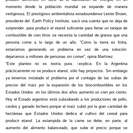
momento donde la población mundial se expande de manera
vertiginosa. El prestigioso ambientalista estadounidense Lester Brown,
presidente del
Earth Policy Institute, sacó una cuenta que no deja de
sorprender: para producir el etanol suficiente para llenar un tanque de
combustible de cien litros se necesita la cantidad de granos que una
persona come a lo largo de un año. “Como la tierra es finita,
estaríamos generando un problema en vez de una solución:
dejaríamos a millones de personas sin comer”, opina Martínez.
“Este planteo no es teoría pura. –explica- En la Argentina
prácticamente no se produce etanol, sólo hay proyectos. Sin embargo
ya tenemos instalado el problema por el contagio de las subas de
precios del maíz por la expansión de los biocombustibles en los
Estados Unidos: en los últimos dos años aumentó un cien por ciento.
Hoy el Estado argentino está subsidiando a los productores de pollo,
cerdos y ganado lechero porque el maíz subió por la gran cantidad de
hectáreas que Estados Unidos dedica al cultivo del cereal para
producir etanol. La estampida de la carne se debe, en parte, al
aumento del alimento balanceado, que sube el precio porque se