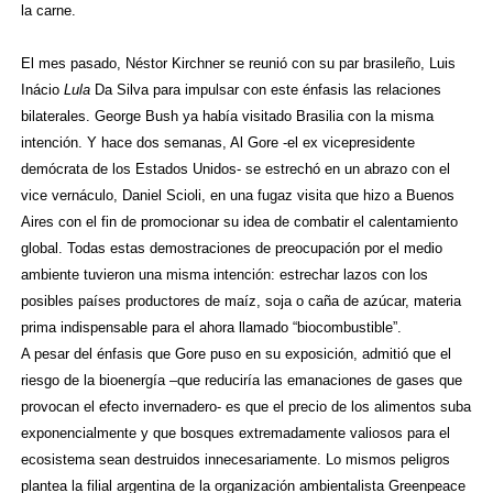
la carne.
El mes pasado, Néstor Kirchner se reunió con su par brasileño, Luis
Inácio
Lula
Da Silva para impulsar con este énfasis las relaciones
bilaterales. George Bush ya había visitado Brasilia con la misma
intención. Y hace dos semanas, Al Gore -el ex vicepresidente
demócrata de los Estados Unidos- se estrechó en un abrazo con el
vice vernáculo, Daniel Scioli, en una fugaz visita que hizo a Buenos
Aires con el fin de promocionar su idea de combatir el calentamiento
global. Todas estas demostraciones de preocupación por el medio
ambiente tuvieron una misma intención: estrechar lazos con los
posibles países productores de maíz, soja o caña de azúcar, materia
prima indispensable para el ahora llamado “biocombustible”.
A pesar del énfasis que Gore puso en su exposición, admitió que el
riesgo de la bioenergía –que reduciría las emanaciones de gases que
provocan el efecto invernadero- es que el precio de los alimentos suba
exponencialmente y que bosques extremadamente valiosos para el
ecosistema sean destruidos innecesariamente. Lo mismos peligros
plantea la filial argentina de la organización ambientalista Greenpeace