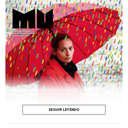
Este número 215 de MU ☝️viene con doble tapa, que
podría ser una frase:
Sin chamuyo, a remarla.
Descargar la Mu en PDF
SEGUIR LEYENDO