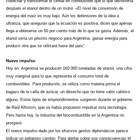
cosechar y transformar el cereal en combustible que lo que devolvería
después el etanol dentro de un motor. «El nivel de conversión de
energía del maíz es muy bajo. Aún los defensores de la idea a
ultranza, que aseguran que la ecuación es positiva, dicen que apenas
llega a obtenerse un 50 por ciento más de lo que se gasta. Además, el
etanol sería un pésimo negocio para Argentina: gastar energía para
producir otra que se utilizará fuera del país”.
Nuevo impulso
Hoy en Argentina se producen 160.000 toneladas de etanol, una cifra
muy marginal para lo que representa el consumo total de
combustibles. Para producirlo, se utiliza como materia prima el
bagazo de la caña de azúcar, un desecho que no tiene valor calórico
alguno. Estos tipos de emprendimientos surgieron durante el gobierno
de Raúl Alfonsín, que se había propuesto impulsar esta tecnología.
Pero hasta hoy, la industria del biocombustible en la Argentina no
prosperó.
El nuevo impulso dado por los efusivos gestos diplomáticos parece
indicar un peligroso cambio. Para alertar sobre sus consecuencias el