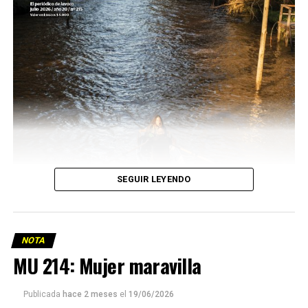
SEGUIR LEYENDO
NOTA
MU 214: Mujer maravilla
Publicada
hace 2 meses
el
19/06/2026