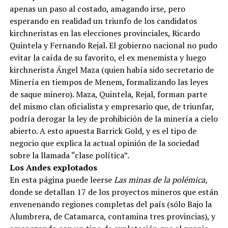
apenas un paso al costado, amagando irse, pero
esperando en realidad un triunfo de los candidatos
kirchneristas en las elecciones provinciales, Ricardo
Quintela y Fernando Rejal. El gobierno nacional no pudo
evitar la caída de su favorito, el ex menemista y luego
kirchnerista Ángel Maza (quien había sido secretario de
Minería en tiempos de Menem, formalizando las leyes
de saque minero). Maza, Quintela, Rejal, forman parte
del mismo clan oficialista y empresario que, de triunfar,
podría derogar la ley de prohibición de la minería a cielo
abierto. A esto apuesta Barrick Gold, y es el tipo de
negocio que explica la actual opinión de la sociedad
sobre la llamada “clase política”.
Los Andes explotados
En esta página puede leerse
Las minas de la polémica,
donde se detallan 17 de los proyectos mineros que están
envenenando regiones completas del país (sólo Bajo la
Alumbrera, de Catamarca, contamina tres provincias), y