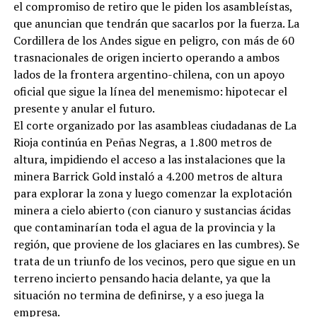
el compromiso de retiro que le piden los asambleístas,
que anuncian que tendrán que sacarlos por la fuerza. La
Cordillera de los Andes sigue en peligro, con más de 60
trasnacionales de origen incierto operando a ambos
lados de la frontera argentino-chilena, con un apoyo
oficial que sigue la línea del menemismo: hipotecar el
presente y anular el futuro.
El corte organizado por las asambleas ciudadanas de La
Rioja continúa en Peñas Negras, a 1.800 metros de
altura, impidiendo el acceso a las instalaciones que la
minera Barrick Gold instaló a 4.200 metros de altura
para explorar la zona y luego comenzar la explotación
minera a cielo abierto (con cianuro y sustancias ácidas
que contaminarían toda el agua de la provincia y la
región, que proviene de los glaciares en las cumbres). Se
trata de un triunfo de los vecinos, pero que sigue en un
terreno incierto pensando hacia delante, ya que la
situación no termina de definirse, y a eso juega la
empresa.