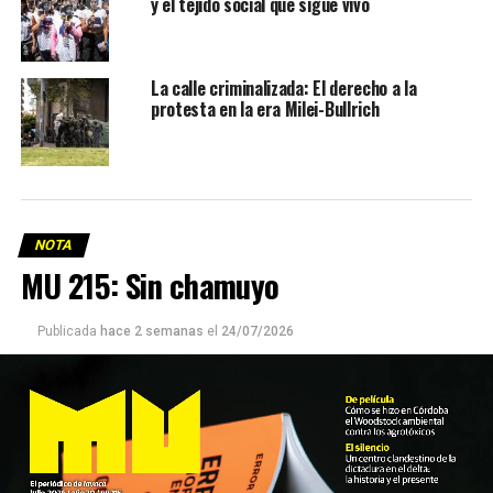
y el tejido social que sigue vivo
La calle criminalizada: El derecho a la
protesta en la era Milei-Bullrich
NOTA
MU 215: Sin chamuyo
Publicada
hace 2 semanas
el
24/07/2026