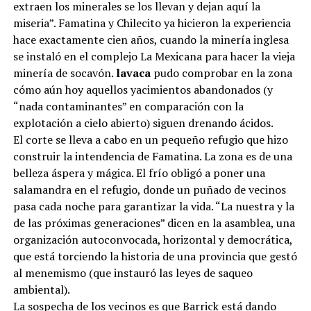
extraen los minerales se los llevan y dejan aquí la
miseria”. Famatina y Chilecito ya hicieron la experiencia
hace exactamente cien años, cuando la minería inglesa
se instaló en el complejo La Mexicana para hacer la vieja
minería de socavón.
lavaca
pudo comprobar en la zona
cómo aún hoy aquellos yacimientos abandonados (y
“nada contaminantes” en comparación con la
explotación a cielo abierto) siguen drenando ácidos.
El corte se lleva a cabo en un pequeño refugio que hizo
construir la intendencia de Famatina. La zona es de una
belleza áspera y mágica. El frío obligó a poner una
salamandra en el refugio, donde un puñado de vecinos
pasa cada noche para garantizar la vida. “La nuestra y la
de las próximas generaciones” dicen en la asamblea, una
organización autoconvocada, horizontal y democrática,
que está torciendo la historia de una provincia que gestó
al menemismo (que instauró las leyes de saqueo
ambiental).
La sospecha de los vecinos es que Barrick está dando