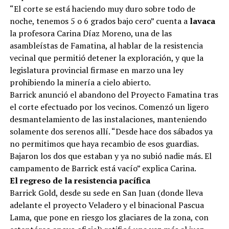
“El corte se está haciendo muy duro sobre todo de
noche, tenemos 5 o 6 grados bajo cero” cuenta a
lavaca
la profesora Carina Díaz Moreno, una de las
asambleístas de Famatina, al hablar de la resistencia
vecinal que permitió detener la exploración, y que la
legislatura provincial firmase en marzo una ley
prohibiendo la minería a cielo abierto.
Barrick anunció el abandono del Proyecto Famatina tras
el corte efectuado por los vecinos. Comenzó un ligero
desmantelamiento de las instalaciones, manteniendo
solamente dos serenos allí. “Desde hace dos sábados ya
no permitimos que haya recambio de esos guardias.
Bajaron los dos que estaban y ya no subió nadie más. El
campamento de Barrick está vacío” explica Carina.
El regreso de la resistencia pacífica
Barrick Gold, desde su sede en San Juan (donde lleva
adelante el proyecto Veladero y el binacional Pascua
Lama, que pone en riesgo los glaciares de la zona, con