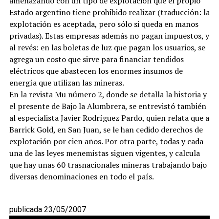
amenazando con un tipo de explotación que el propio
Estado argentino tiene prohibido realizar (traducción: la
explotación es aceptada, pero sólo si queda en manos
privadas). Estas empresas además no pagan impuestos, y
al revés: en las boletas de luz que pagan los usuarios, se
agrega un costo que sirve para financiar tendidos
eléctricos que abastecen los enormes insumos de
energía que utilizan las mineras.
En la revista Mu número 2, donde se detalla la historia y
el presente de Bajo la Alumbrera, se entrevistó también
al especialista Javier Rodríguez Pardo, quien relata que a
Barrick Gold, en San Juan, se le han cedido derechos de
explotación por cien años. Por otra parte, todas y cada
una de las leyes menemistas siguen vigentes, y calcula
que hay unas 60 trasnacionales mineras trabajando bajo
diversas denominaciones en todo el país.
publicada 23/05/2007