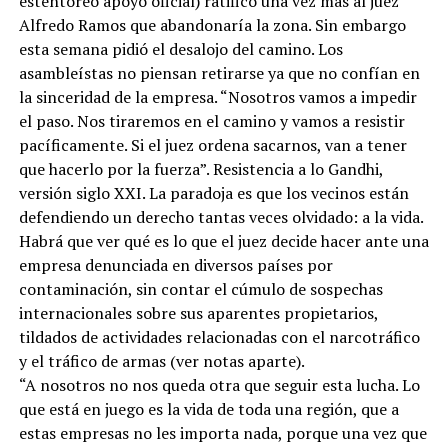
estentóreo apoyo oficial) ratificó una vez más al juez
Alfredo Ramos que abandonaría la zona. Sin embargo
esta semana pidió el desalojo del camino. Los
asambleístas no piensan retirarse ya que no confían en
la sinceridad de la empresa. “Nosotros vamos a impedir
el paso. Nos tiraremos en el camino y vamos a resistir
pacíficamente. Si el juez ordena sacarnos, van a tener
que hacerlo por la fuerza”. Resistencia a lo Gandhi,
versión siglo XXI. La paradoja es que los vecinos están
defendiendo un derecho tantas veces olvidado: a la vida.
Habrá que ver qué es lo que el juez decide hacer ante una
empresa denunciada en diversos países por
contaminación, sin contar el cúmulo de sospechas
internacionales sobre sus aparentes propietarios,
tildados de actividades relacionadas con el narcotráfico
y el tráfico de armas (ver notas aparte).
“A nosotros no nos queda otra que seguir esta lucha. Lo
que está en juego es la vida de toda una región, que a
estas empresas no les importa nada, porque una vez que