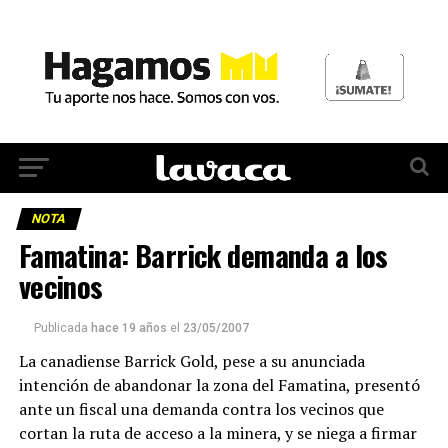
NOTA
Famatina: Barrick demanda a los
vecinos
Publicada
hace 19 años
el
23/05/2007
La canadiense Barrick Gold, pese a su anunciada
intención de abandonar la zona del Famatina, presentó
ante un fiscal una demanda contra los vecinos que
cortan la ruta de acceso a la minera, y se niega a firmar