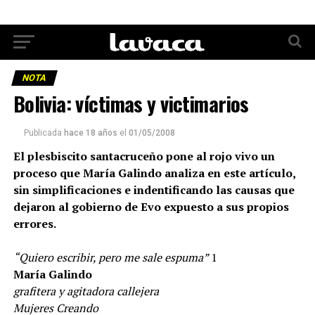
NOTA
Bolivia: víctimas y victimarios
Publicada
hace 18 años
el
01/05/2008
El plesbiscito santacruceño pone al rojo vivo un
proceso que María Galindo analiza en este artículo,
sin simplificaciones e indentificando las causas que
dejaron al gobierno de Evo expuesto a sus propios
errores.
“Quiero escribir, pero me sale espuma”
1
María Galindo
grafitera y agitadora callejera
Mujeres Creando