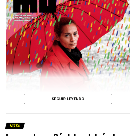
podría ser una frase:
Sin chamuyo, a remarla.
Descargar la Mu en PDF
SEGUIR LEYENDO
NOTA