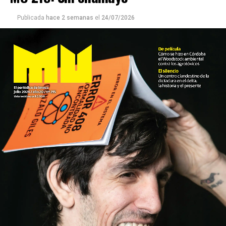
Publicada
hace 2 semanas
el
24/07/2026