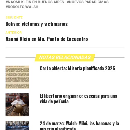
NAOMI KLEIN EN BUENOS AIRES
NUEVOS PARADIGMAS
RODOLFO WALSH
SIGUIENTE
Bolivia: víctimas y victimarios
ANTERIOR
Naomi Klein en Mu. Punto de Encuentro
NOTAS RELACIONADAS
Carta abierta: Miseria planificada 2026
El libertario originario: escenas para una
vida de película
24 de marzo: Walsh-Milei, las bananas y la
miseria planificada