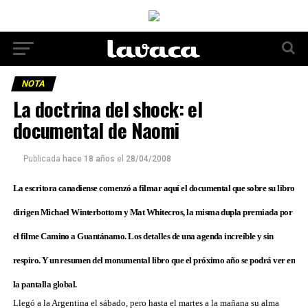
NOTA
La doctrina del shock: el
documental de Naomi
Publicada
hace 18 años
el
28/04/2008
La escritora canadiense comenzó a filmar aquí el documental que sobre su libro
dirigen Michael Winterbottom y Mat Whitecros, la misma dupla premiada por
el filme Camino a Guantánamo. Los detalles de una agenda increíble y sin
respiro. Y un resumen del monumental libro que el próximo año se podrá ver en
la pantalla global.
Llegó a la Argentina el sábado, pero hasta el martes a la mañana su alma