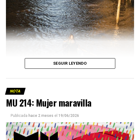
SEGUIR LEYENDO
NOTA
MU 214: Mujer maravilla
Publicada
hace 2 meses
el
19/06/2026
Este número 215 de MU ☝️viene con doble tapa, que