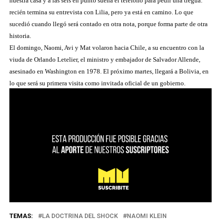
nuestra casa y a las seis en punto suena el teléfono para pedir una tregua:
recién termina su entrevista con Lilia, pero ya está en camino. Lo que
sucedió cuando llegó será contado en otra nota, porque forma parte de otra
historia.
El domingo, Naomi, Avi y Mat volaron hacia Chile, a su encuentro con la
viuda de Orlando Letelier, el ministro y embajador de Salvador Allende,
asesinado en Washington en 1978. El próximo martes, llegará a Bolivia, en
lo que será su primera visita como invitada oficial de un gobierno.
TEMAS:
LA DOCTRINA DEL SHOCK
NAOMI KLEIN