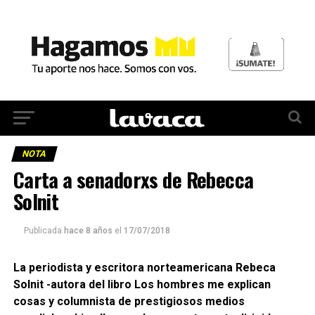
NOTA
Carta a senadorxs de Rebecca
Solnit
Publicada
hace 8 años
el
17/07/2018
La periodista y escritora norteamericana Rebeca
Solnit -autora del libro Los hombres me explican
cosas y columnista de prestigiosos medios