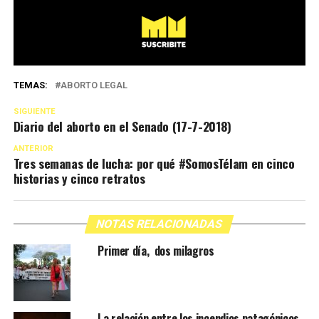
TEMAS:
ABORTO LEGAL
SIGUIENTE
Diario del aborto en el Senado (17-7-2018)
ANTERIOR
Tres semanas de lucha: por qué #SomosTélam en cinco
historias y cinco retratos
NOTAS RELACIONADAS
Primer día, dos milagros
La relación entre los incendios patagónicos,