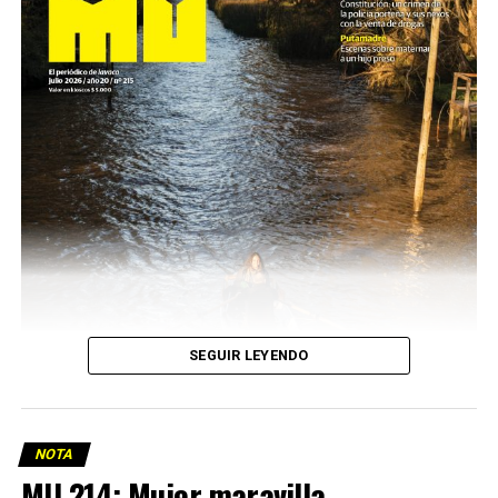
SEGUIR LEYENDO
NOTA
MU 214: Mujer maravilla