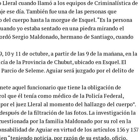
o Lleral cuando llamó a los equipos de Criminalística de
laje ese día. También fue una de las personas que
 del cuerpo hasta la morgue de Esquel. “Es la persona
 cuando yo estaba sentado en una piedra mirando el
ecordó Sergio Maldonado, hermano de Santiago, cuando
9, 10 y 11 de octubre, a partir de las 9 de la mañana, en la
icía de la Provincia de Chubut, ubicado en Esquel. El
a Parcio de Seleme. Aguiar será juzgado por el delito de
mete aquel funcionario que tiene la obligación de
rol que él tenía como médico de la Policía Federal,
por el juez Lleral al momento del hallazgo del cuerpo”.
spués de la filtración de las fotos. La investigación la
, cuestionada por la familia Maldonado por su rol en la
nsabilidad de Aguiar en virtud de los artículos 156 y 157
en “teniendo noticia, por razón de su estado, oficio,