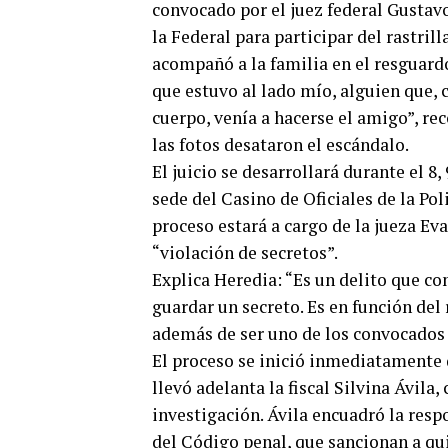
convocado por el juez federal Gustav
la Federal para participar del rastril
acompañó a la familia en el resguardo
que estuvo al lado mío, alguien que,
cuerpo, venía a hacerse el amigo”, r
las fotos desataron el escándalo.
El juicio se desarrollará durante el 8, 
sede del Casino de Oficiales de la Pol
proceso estará a cargo de la jueza Ev
“violación de secretos”.
Explica Heredia: “Es un delito que co
guardar un secreto. Es en función del 
además de ser uno de los convocados 
El proceso se inició inmediatamente de
llevó adelanta la fiscal Silvina Ávila
investigación. Ávila encuadró la respo
del Código penal, que sancionan a qui