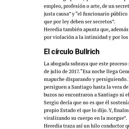
empleo, profesión o arte, de un secre
justa causa” y “el funcionario públic
que por ley deben ser secretos”.
Heredia también apunta que, además d
por violación a la intimidad y por lo
El círculo Bullrich
La abogada subraya que este proceso
de julio de 2017. “Esa noche llega Gen
mapuche disparando y persiguiendo. Lu
persiguen a Santiago hasta la vera del
buzos no encontraron a Santiago ni el
Sergio decía que no es que él sostení
propio Estado el que lo dijo. Y, final
viralizando su cuerpo en la morgue”.
Heredia traza así un hilo conductor qu