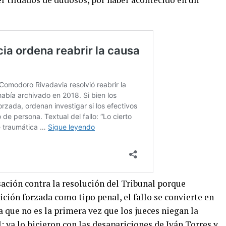
ación contra la resolución del Tribunal porque
ición forzada como tipo penal, el fallo se convierte en
a que no es la primera vez que los jueces niegan la
 ya lo hicieron con las desapariciones de Iván Torres y