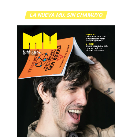
LA NUEVA MU. SIN CHAMUYO