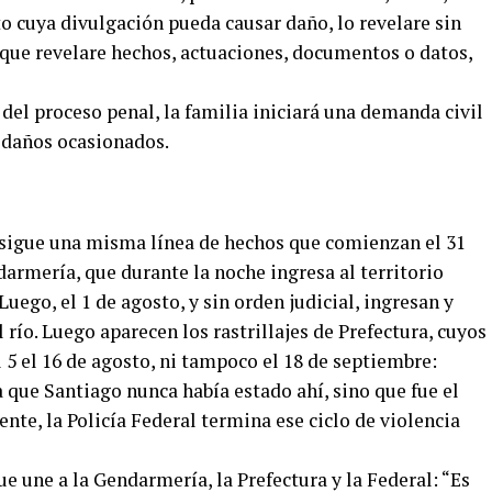
to cuya divulgación pueda causar daño, lo revelare sin
o que revelare hechos, actuaciones, documentos o datos,
el proceso penal, la familia iniciará una demanda civil
s daños ocasionados.
 sigue una misma línea de hechos que comienzan el 31
darmería, que durante la noche ingresa al territorio
ego, el 1 de agosto, y sin orden judicial, ingresan y
 río. Luego aparecen los rastrillajes de Prefectura, cuyos
 5 el 16 de agosto, ni tampoco el 18 de septiembre:
a que Santiago nunca había estado ahí, sino que fue el
mente, la Policía Federal termina ese ciclo de violencia
e une a la Gendarmería, la Prefectura y la Federal: “Es