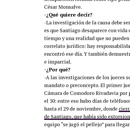
César Monsalve.
-¿Qué quiere decir?
-La investigación de la causa debe ser
es que Santiago desaparece con vida el
tiempo y una realidad que no pueden 
correlato jurídico: hay responsabilida
encontró ese día. Y también demuestr
e imparcial.
-¿Por qué?
-A las investigaciones de los jueces s
mandato o preconcepto. El primer jue
Cámara de Comodoro Rivadavia por par
el 30: entre eso hubo días de teléfono
hasta el 29 de noviembre, donde
cierr
de Santiago, que había sido extorsio
equipo “se jugó el pellejo” para llega