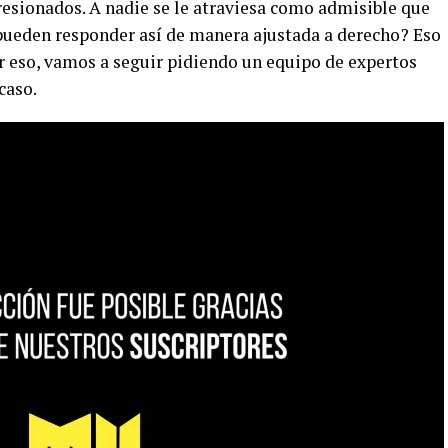
esionados. A nadie se le atraviesa como admisible que
 pueden responder así de manera ajustada a derecho? Eso
Por eso, vamos a seguir pidiendo un equipo de expertos
caso.