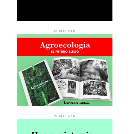
PUBLICIDAD
PUBLICIDAD