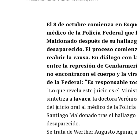
El 8 de octubre comienza en Esque
médico de la Policía Federal que f
Maldonado después de su hallazgo
desaparecido. El proceso comienz
reabrir la causa. En diálogo con 
entre la represión de Gendarmería
no encontraron el cuerpo y la vir
de la Federal: “Es responsable to
“Lo que revela este juicio es el Mini
sintetiza a
lavaca
la doctora Verónic
del juicio oral al médico de la Policí
Santiago Maldonado tras el hallazgo d
desaparecido.
Se trata de Werther Augusto Aguiar, 