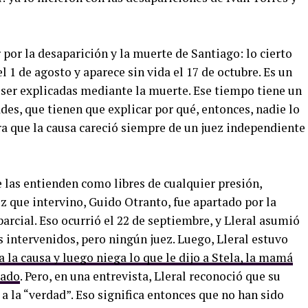
 por la desaparición y la muerte de Santiago: lo cierto
 1 de agosto y aparece sin vida el 17 de octubre. Es un
ser explicadas mediante la muerte. Ese tiempo tiene un
des, que tienen que explicar por qué, entonces, nadie lo
a que la causa careció siempre de un juez independiente
e las entienden como libres de cualquier presión,
z que intervino, Guido Otranto, fue apartado por la
cial. Eso ocurrió el 22 de septiembre, y Lleral asumió
s intervenidos, pero ningún juez. Luego, Lleral estuvo
a la causa y luego niega lo que le dijo a Stela, la mamá
nado
. Pero, en una entrevista, Lleral reconoció que su
r a la “verdad”. Eso significa entonces que no han sido