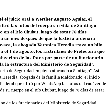
l el juicio oral a Werther Augusto Aguiar, el
iltró las fotos del cuerpo sin vida de Santiago
 en el Río Chubut, luego de estar 78 días
a un mes después de que la Justicia ordenara
lavaca, la abogada Verónica Heredia traza un hilo
 el 1 de agosto, los rastrillajes de Prefectura que
alización de las fotos por parte de un funcionario
da la estructura del Ministerio de Seguridad”.
sterio de Seguridad en pleno atacando a Santiago”. Así
a Heredia, abogada de la familia Maldonado, el inicio
a Federal que filtró por WhatsApp las fotos del cadáver de
e su cuerpo en el Río Chubut, luego de 78 días de estar
uno de los funcionarios del Ministerio de Seguridad