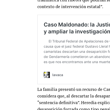
contexto de intervención estatal”.
La familia presentó un recurso de Cas
considera que, al descartar la desapar
“sentencia definitiva”. Heredia explic
desaparición forzada como tipo penal: