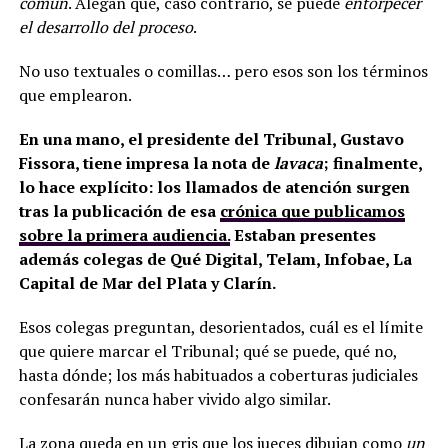
común
. Alegan que, caso contrario, se puede
entorpecer
el desarrollo del proceso
.
No uso textuales o comillas… pero esos son los términos
que emplearon.
En una mano, el presidente del Tribunal, Gustavo
Fissora, tiene impresa la nota de
lavaca
; finalmente,
lo hace explícito: los llamados de atención surgen
tras la publicación de esa
crónica que publicamos
sobre la primera audiencia.
Estaban presentes
además colegas de Qué Digital, Telam, Infobae, La
Capital de Mar del Plata y Clarín.
Esos colegas preguntan, desorientados, cuál es el límite
que quiere marcar el Tribunal; qué se puede, qué no,
hasta dónde; los más habituados a coberturas judiciales
confesarán nunca haber vivido algo similar.
La zona queda en un gris que los jueces dibujan como
un