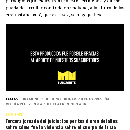
paradigmas judiciales frente a estos crímenes, y que se
pueda desarrollar con toda normalidad, a la altura de las
circunstancias. Y, que esta vez, se haga justicia.
TEMAS:
FEMICIDIO
JUICIO
LIBERTAD DE EXPRESIÓN
LUCÍA PÉREZ
MAR DEL PLATA
PORTADA
SIGUIENTE
Tercera jornada del juicio: los peritos dieron detalles
sobre cómo fue la violencia sobre el cuerpo de Lucía