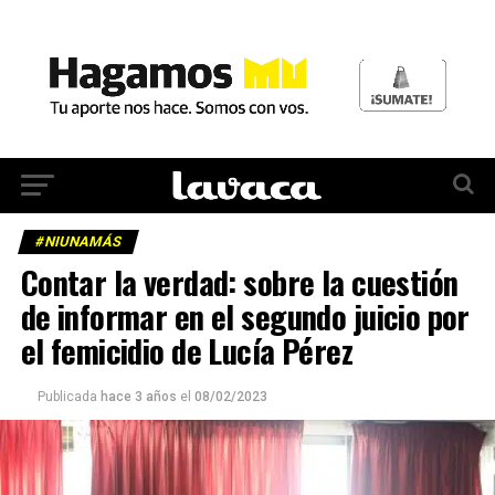
#NIUNAMÁS
Contar la verdad: sobre la cuestión
de informar en el segundo juicio por
el femicidio de Lucía Pérez
Publicada
hace 3 años
el
08/02/2023