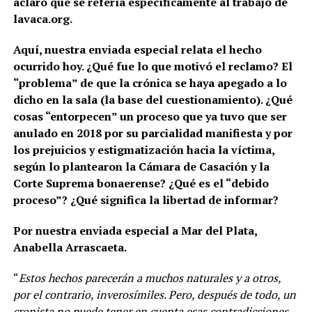
aclaró que se refería específicamente al trabajo de
lavaca.org.
Aquí, nuestra enviada especial relata el hecho
ocurrido hoy. ¿Qué fue lo que motivó el reclamo? El
“problema” de que la crónica se haya apegado a lo
dicho en la sala (la base del cuestionamiento). ¿Qué
cosas “entorpecen” un proceso que ya tuvo que ser
anulado en 2018 por su parcialidad manifiesta y por
los prejuicios y estigmatización hacia la víctima,
según lo plantearon la Cámara de Casación y la
Corte Suprema bonaerense? ¿Qué es el “debido
proceso”? ¿Qué significa la libertad de informar?
Por nuestra enviada especial a Mar del Plata,
Anabella Arrascaeta.
“
Estos hechos parecerán a muchos naturales y a otros,
por el contrario, inverosímiles. Pero, después de todo, un
cronista no puede tener en cuenta esas contradicciones.