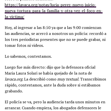
https://lavaca.org/notas/lucia-perez-nuevo-juicio-
nueva-tortura-para-la-familia-y-otra-vez-el-foco-en-
la-victima/
Hoy, al ingresar a las 8:50 ya que a las 9:00 comienzan
las audiencias, se acercó a nosotros un policía: recordó a
los tres periodistas presentes que no se puede grabar, ni
tomar fotos ni videos.
Lo sabemos, contestamos.
Luego fue más directo: dijo que la defensora oficial
Maria Laura Solari se había quejado de la nota de
lavaca.org
. La describió como
muy textual
. Transcribimos
rápido, contestamos, ante la duda sobre si estábamos
grabando.
El policía se va, pero la audiencia tarda unos minutos en
arrancar. Cuando empieza, los abogados defensores le