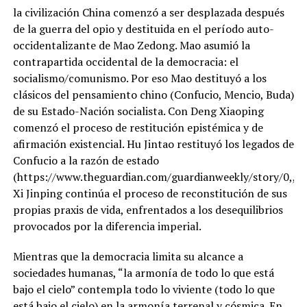
la civilización China comenzó a ser desplazada después
de la guerra del opio y destituida en el período auto-
occidentalizante de Mao Zedong. Mao asumió la
contrapartida occidental de la democracia: el
socialismo/comunismo. Por eso Mao destituyó a los
clásicos del pensamiento chino (Confucio, Mencio, Buda)
de su Estado-Nación socialista. Con Deng Xiaoping
comenzó el proceso de restitución epistémica y de
afirmación existencial. Hu Jintao restituyó los legados de
Confucio a la razón de estado
(https://www.theguardian.com/guardianweekly/story/0,,17
Xi Jinping continúa el proceso de reconstitución de sus
propias praxis de vida, enfrentados a los desequilibrios
provocados por la diferencia imperial.
Mientras que la democracia limita su alcance a
sociedades humanas, “la armonía de todo lo que está
bajo el cielo” contempla todo lo viviente (todo lo que
está bajo el cielo) en la armonía terrenal y cósmica. En