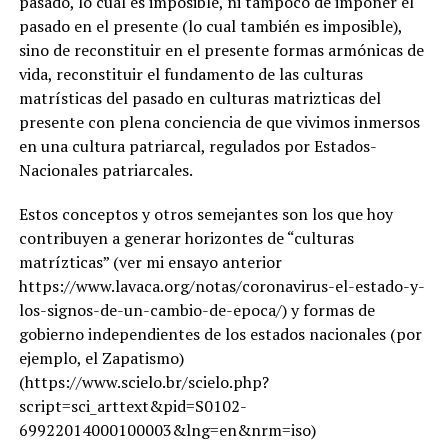
pasado, lo cual es imposible, ni tampoco de imponer el
pasado en el presente (lo cual también es imposible),
sino de reconstituir en el presente formas armónicas de
vida, reconstituir el fundamento de las culturas
matrísticas del pasado en culturas matrizticas del
presente con plena conciencia de que vivimos inmersos
en una cultura patriarcal, regulados por Estados-
Nacionales patriarcales.
Estos conceptos y otros semejantes son los que hoy
contribuyen a generar horizontes de “culturas
matrízticas” (ver mi ensayo anterior
https://www.lavaca.org/notas/coronavirus-el-estado-y-
los-signos-de-un-cambio-de-epoca/) y formas de
gobierno independientes de los estados nacionales (por
ejemplo, el Zapatismo)
(https://www.scielo.br/scielo.php?
script=sci_arttext&pid=S0102-
69922014000100003&lng=en&nrm=iso)