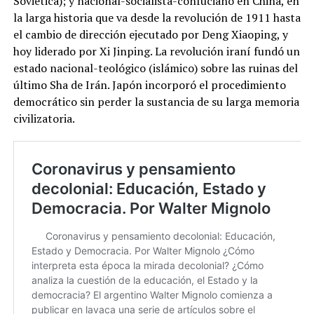
Soviética); y nacional-socialista-confuciano en China, en
la larga historia que va desde la revolución de 1911 hasta
el cambio de dirección ejecutado por Deng Xiaoping, y
hoy liderado por Xi Jinping. La revolución iraní fundó un
estado nacional-teológico (islámico) sobre las ruinas del
último Sha de Irán. Japón incorporó el procedimiento
democrático sin perder la sustancia de su larga memoria
civilizatoria.