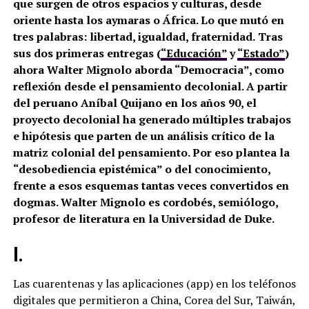
que surgen de otros espacios y culturas, desde
oriente hasta los aymaras o África. Lo que mutó en
tres palabras: libertad, igualdad, fraternidad.
Tras
sus dos primeras entregas (
“Educación”
y
“Estado”
)
ahora Walter Mignolo aborda “Democracia”, como
reflexión desde el pensamiento decolonial. A partir
del peruano Aníbal Quijano en los años 90, el
proyecto decolonial ha generado múltiples trabajos
e hipótesis que parten de un análisis crítico de la
matriz colonial del pensamiento. Por eso plantea la
“desobediencia epistémica” o del conocimiento,
frente a esos esquemas tantas veces convertidos en
dogmas. Walter Mignolo es cordobés, semiólogo,
profesor de literatura en la Universidad de Duke.
I
.
Las cuarentenas y las aplicaciones (app) en los teléfonos
digitales que permitieron a China, Corea del Sur, Taiwán,