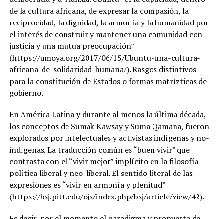
de la cultura africana, de expresar la compasión, la
reciprocidad, la dignidad, la armonía y la humanidad por
el interés de construir y mantener una comunidad con
justicia y una mutua preocupación”
(https://umoya.org/2017/06/15/Ubuntu-una-cultura-
africana-de-solidaridad-humana/). Rasgos distintivos
para la constitución de Estados o formas matrízticas de
gobierno.
En América Latina y durante al menos la última década,
los conceptos de Sumak Kawsay y Suma Qamaña, fueron
explorados por intelectuales y activistas indígenas y no-
indígenas. La traducción común es “buen vivir” que
contrasta con el “vivir mejor” implícito en la filosofía
política liberal y neo-liberal. El sentido literal de las
expresiones es “vivir en armonía y plenitud”
(https://bsj.pitt.edu/ojs/index.php/bsj/article/view/42).
Es decir, por el momento el paradigma y propuesta de