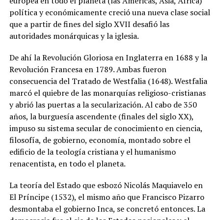
europea en todo el planeta (las Américas, Asia, África)
política y económicamente creció una nueva clase social
que a partir de fines del siglo XVII desafió las
autoridades monárquicas y la iglesia.
De ahí la Revolución Gloriosa en Inglaterra en 1688 y la
Revolución Francesa en 1789. Ambas fueron
consecuencia del Tratado de Westfalia (1648). Westfalia
marcó el quiebre de las monarquías religioso-cristianas
y abrió las puertas a la secularización. Al cabo de 350
años, la burguesía ascendente (finales del siglo XX),
impuso su sistema secular de conocimiento en ciencia,
filosofía, de gobierno, economía, montado sobre el
edificio de la teología cristiana y el humanismo
renacentista, en todo el planeta.
La teoría del Estado que esbozó Nicolás Maquiavelo en
El Príncipe (1532), el mismo año que Francisco Pizarro
desmontaba el gobierno Inca, se concretó entonces. La