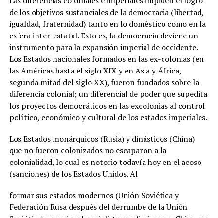
Las diferencias coloniales e imperiales impiden el logro
de los objetivos sustanciales de la democracia (libertad,
igualdad, fraternidad) tanto en lo doméstico como en la
esfera inter-estatal. Esto es, la democracia deviene un
instrumento para la expansión imperial de occidente.
Los Estados nacionales formados en las ex-colonias (en
las Américas hasta el siglo XIX y en Asia y África,
segunda mitad del siglo XX), fueron fundados sobre la
diferencia colonial; un diferencial de poder que supedita
los proyectos democráticos en las excolonias al control
político, económico y cultural de los estados imperiales.
Los Estados monárquicos (Rusia) y dinásticos (China)
que no fueron colonizados no escaparon a la
colonialidad, lo cual es notorio todavía hoy en el acoso
(sanciones) de los Estados Unidos. Al
formar sus estados modernos (Unión Soviética y
Federación Rusa después del derrumbe de la Unión