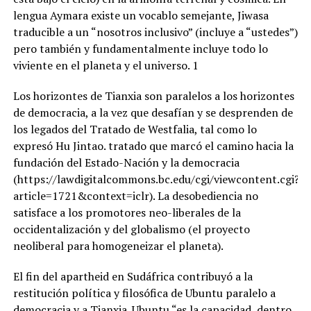
lengua Aymara existe un vocablo semejante, Jiwasa
traducible a un “nosotros inclusivo” (incluye a “ustedes”)
pero también y fundamentalmente incluye todo lo
viviente en el planeta y el universo. 1
Los horizontes de Tianxia son paralelos a los horizontes
de democracia, a la vez que desafían y se desprenden de
los legados del Tratado de Westfalia, tal como lo
expresó Hu Jintao. tratado que marcó el camino hacia la
fundación del Estado-Nación y la democracia
(https://lawdigitalcommons.bc.edu/cgi/viewcontent.cgi?
article=1721&context=iclr). La desobediencia no
satisface a los promotores neo-liberales de la
occidentalización y del globalismo (el proyecto
neoliberal para homogeneizar el planeta).
El fin del apartheid en Sudáfrica contribuyó a la
restitución política y filosófica de Ubuntu paralelo a
democracia y a Tianxia. Ubuntu “es la capacidad, dentro