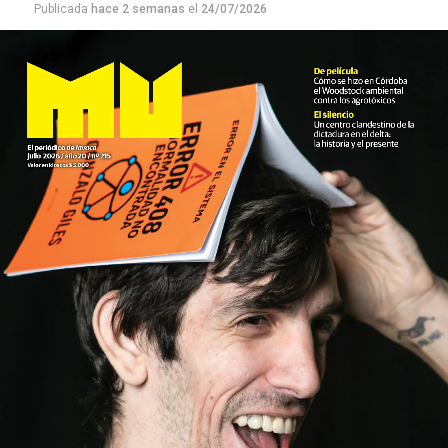
Publicada
hace 2 semanas
el
24/07/2026