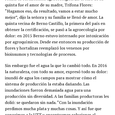
quinta fue el amor de su madre, Trifona Flores:
“Hagamos eso, da resultado, vamos a estar mucho
mejor”, dijo la señora y su familia se llenó de amor. La
quinta vecina de Berno Castillo, la primera del país en
obtener la certificación, se pasó a la agroecología por
dolor: en 2015 Berno estuvo internado por intoxicación
por agroquímicos. Desde ese entonces su producción de
flores y hortalizas reemplazó los venenos por
bioinsumos y tecnologías de procesos.
Sin embargo fue el agua la que lo cambió todo. En 2016
la naturaleza, con todo su amor, expresó todo su dolor:
inundó de agua los campos para mostrar cómo el
sistema de producción la estaba dañando. Las
inundaciones fueron demasiada agua para una
producción sin diversidad. A las familias productoras les
dolió: se quedaron sin nada. “Con la inundación
perdimos mucha plata y muchas cosas. Y así fue que
conocimos a la UTT y encontramos soluciones al