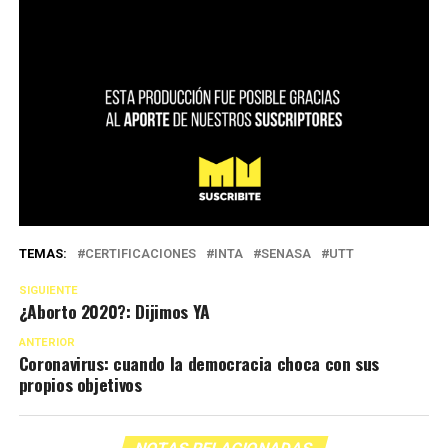
TEMAS:
CERTIFICACIONES
INTA
SENASA
UTT
SIGUIENTE
¿Aborto 2020?: Dijimos YA
ANTERIOR
Coronavirus: cuando la democracia choca con sus
propios objetivos