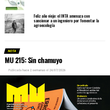
Feliz año viejo: el INTA amenaza con
sancionar a un ingeniero por fomentar la
agroecología
NOTA
MU 215: Sin chamuyo
Publicada
hace 2 semanas
el
24/07/2026