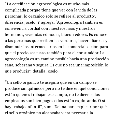
“La certificación agroecológica es mucho más
complicada porque tiene que ver con la vida de las
personas, lo orgánico solo se refiere al producto”,
diferencia Joselo. Y agrega: “Agroecología también es
convivencia cordial con nuestros hijos y nuestros
hermanos, viviendas cómodas, biocorredores. Es conocer
a las personas que reciben las verduras, hacer alianzas y
disminuir los intermediarios en la comercialización para
que el precio sea justo también para el consumidor. La
agroecología es un camino posible hacia una producción
sana, soberana y segura. Es que no sea una imposición lo
que producís”, detalla Joselo.
“Un sello orgánico te asegura que en un campo se
produce sin químicos pero no te dice en qué condiciones
están quienes trabajan ese campo, no te dicen si los
empleados son bien pagos o los están explotando. O si
hay trabajo infantil”, suma Delina para explicar por qué
el sello orgánico no alcanzaba y era necesaria la