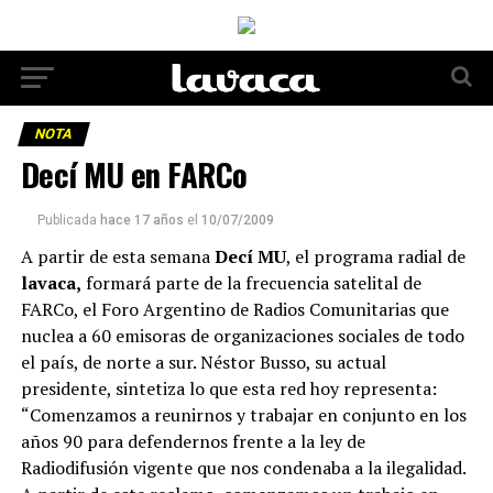
NOTA
Decí MU en FARCo
Publicada
hace 17 años
el
10/07/2009
A partir de esta semana
Decí MU
, el programa radial de
lavaca,
formará parte de la frecuencia satelital de
FARCo, el Foro Argentino de Radios Comunitarias que
nuclea a 60 emisoras de organizaciones sociales de todo
el país, de norte a sur. Néstor Busso, su actual
presidente, sintetiza lo que esta red hoy representa:
“Comenzamos a reunirnos y trabajar en conjunto en los
años 90 para defendernos frente a la ley de
Radiodifusión vigente que nos condenaba a la ilegalidad.