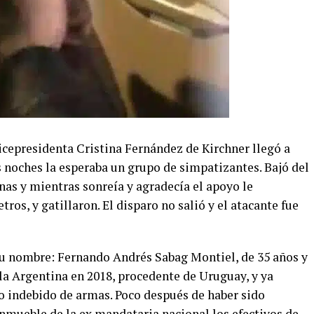
vicepresidenta Cristina Fernández de Kirchner llegó a
 noches la esperaba un grupo de simpatizantes. Bajó del
nas y mientras sonreía y agradecía el apoyo le
tros, y gatillaron. El disparo no salió y el atacante fue
su nombre: Fernando Andrés Sabag Montiel, de 35 años y
 la Argentina en 2018, procedente de Uruguay, y ya
o indebido de armas. Poco después de haber sido
inmueble de la ex mandataria nacional los efectivos de