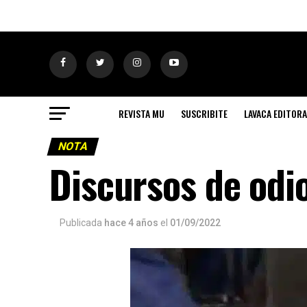
REVISTA MU
SUSCRIBITE
LAVACA EDITORA
NOTA
Discursos de odi
Publicada
hace 4 años
el
01/09/2022