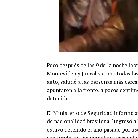
Poco después de las 9 de la noche la 
Montevideo y Juncal y como todas las
auto, saludó a las personas más cerca
apuntaron a la frente, a pocos centíme
detenido.
El Ministerio de Seguridad informó 
de nacionalidad brasileña. “Ingresó a
estuvo detenido el año pasado por us
capturado, en las inmediaciones del 