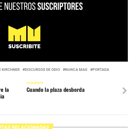
E KIRCHNER
DISCURSOS DE ODIO
NUNCA MAS
PORTADA
SIGUIENTE
e la
Cuando la plaza desborda
ia
TAS RELACIONADAS