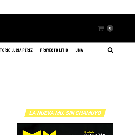
0
TORIO LUCÍA PÉREZ
PROYECTO LITIO
UMA
LA NUEVA MU. SIN CHAMUYO