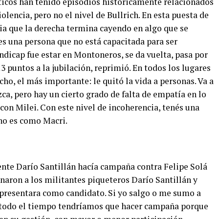
íticos han tenido episodios históricamente relacionados
lencia, pero no el nivel de Bullrich. En esta puesta de
a que la derecha termina cayendo en algo que se
es una persona que no está capacitada para ser
andicap fue estar en Montoneros, se da vuelta, pasa por
13 puntos a la jubilación, reprimió. En todos los lugares
cho, el más importante: le quitó la vida a personas. Va a
ca, pero hay un cierto grado de falta de empatía en lo
on Milei. Con este nivel de incoherencia, tenés una
 no es como Macri.
ente Darío Santillán hacía campaña contra Felipe Solá
aron a los militantes piqueteros Darío Santillán y
presentara como candidato. Si yo salgo o me sumo a
 todo el tiempo tendríamos que hacer campaña porque