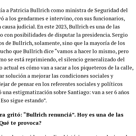
ía a Patricia Bullrich como ministra de Seguridad del
yó a los gendarmes e intervino, con sus funcionarios,
causa judicial. En este 2023, Bullrich es una de las
 con posibilidades de disputar la presidencia. Sergio
s de Bullrich, solamente, sino que la mayoría de los
cucho que Bullrich dice “vamos a hacer lo mismo, pero
ómo se está reprimiendo, el silencio generalizado del
 actual es cómo van a sacar a los piqueteros de la calle,
ar solución a mejorar las condiciones sociales y
jar de pensar en los referentes sociales y políticos
ó una estigmatización sobre Santiago: van a ser 6 años
 Eso sigue estando”.
a gritó: “Bullrich renunciá”. Hoy es una de las
¿Qué te provoca?