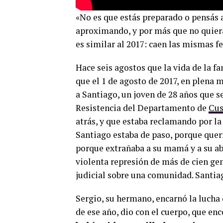
«No es que estás preparado o pensás al
aproximando, y por más que no quiera
es similar al 2017: caen las mismas f
Hace seis agostos que la vida de la 
que el 1 de agosto de 2017, en plena 
a Santiago, un joven de 28 años que s
Resistencia del Departamento de
Cu
atrás, y que estaba reclamando por la
Santiago estaba de paso, porque quer
porque extrañaba a su mamá y a su ab
violenta represión de más de cien ge
judicial sobre una comunidad. Santia
Sergio, su hermano, encarnó la lucha 
de ese año, dio con el cuerpo, que en