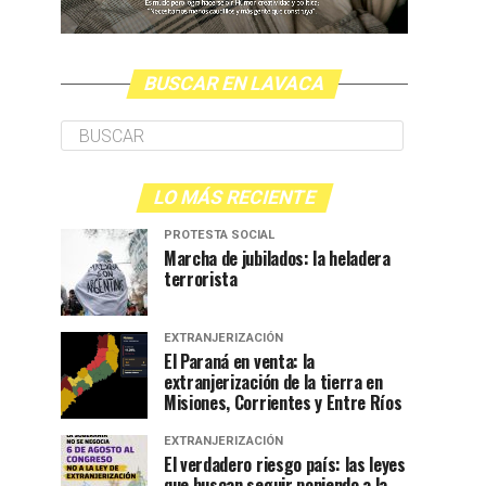
BUSCAR EN LAVACA
LO MÁS RECIENTE
PROTESTA SOCIAL
Marcha de jubilados: la heladera
terrorista
EXTRANJERIZACIÓN
El Paraná en venta: la
extranjerización de la tierra en
Misiones, Corrientes y Entre Ríos
EXTRANJERIZACIÓN
El verdadero riesgo país: las leyes
que buscan seguir poniendo a la