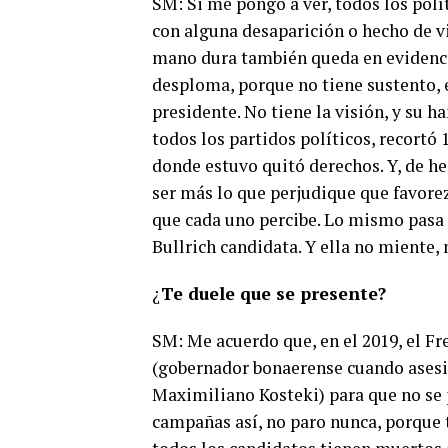
SM: Si me pongo a ver, todos los pol
con alguna desaparición o hecho de vio
mano dura también queda en evidenci
desploma, porque no tiene sustento, 
presidente. No tiene la visión, y su h
todos los partidos políticos, recortó 
donde estuvo quitó derechos. Y, de he
ser más lo que perjudique que favorez
que cada uno percibe. Lo mismo pasa c
Bullrich candidata. Y ella no miente,
¿
Te duele que se presente?
SM: Me acuerdo que, en el 2019, el Fr
(gobernador bonaerense cuando asesin
Maximiliano Kosteki) para que no se 
campañas así, no paro nunca, porque