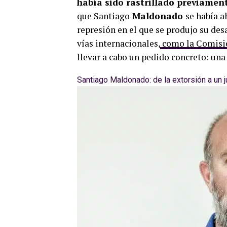
había sido rastrillado previamen
que Santiago
Maldonado
se había a
represión en el que se produjo su des
vías internacionales,
como la Comisi
llevar a cabo un pedido concreto: un
Santiago Maldonado: de la extorsión a un 