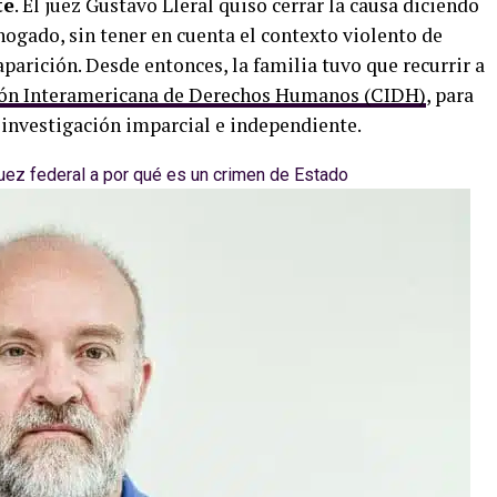
te
. El juez Gustavo Lleral quiso cerrar la causa diciendo
hogado, sin tener en cuenta el contexto violento de
aparición. Desde entonces, la familia tuvo que recurrir a
ón Interamericana de Derechos Humanos (CIDH)
, para
a investigación imparcial e independiente.
juez federal a por qué es un crimen de Estado