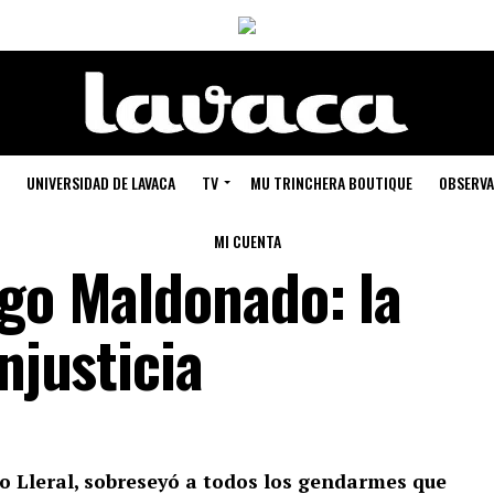
UNIVERSIDAD DE LAVACA
TV
MU TRINCHERA BOUTIQUE
OBSERVA
MI CUENTA
ago Maldonado: la
njusticia
vo Lleral, sobreseyó a todos los gendarmes que