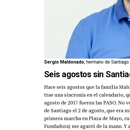
Sergio Maldonado
, hermano de Santiago.
Seis agostos sin Sant
Hace seis agostos que la familia Mal
trae una sincronía en el calendario, 
agosto de 2017 fueron las PASO. No v
de Santiago el 2 de agosto, que era mié
primera marcha en Plaza de Mayo, c
Fundadora) me agarró de la mano. Y a