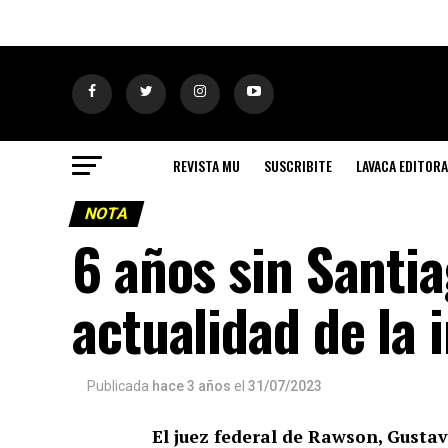
REVISTA MU
SUSCRIBITE
LAVACA EDITORA
NOTA
6 años sin Santi
actualidad de la i
Publicada
hace 3 años
el
31/07/2023
El juez federal de Rawson, Gusta