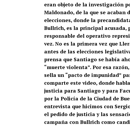
eran objeto de la investigación 
Maldonado, de la que se acaban de
elecciones, donde la precandidata
Bullrich, es la principal acusada
responsable del operativo represi
vez. No es la primera vez que Lle
antes de las elecciones legislati
prensa que Santiago se había aho
“muerte violenta”. Por esa razón, 
sella un “pacto de impunidad” pa
comparte este video, donde habla 
justicia para Santiago y para Fa
por la Policía de la Ciudad de B
entrevista que hicimos con Sergi
el pedido de justicia y las sensa
campaña con Bullrich como candi