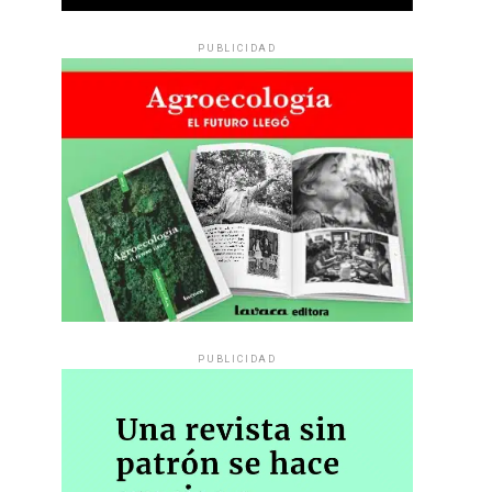
PUBLICIDAD
PUBLICIDAD