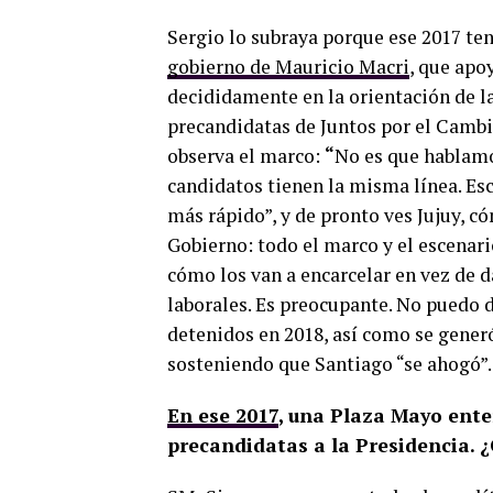
Sergio lo subraya porque ese 2017 ten
gobierno de Mauricio Macri
, que apo
decididamente en la orientación de la 
precandidatas de Juntos por el Cambio
observa el marco:
“
No es que hablamo
candidatos tienen la misma línea. Es
más rápido”, y de pronto ves Jujuy, c
Gobierno: todo el marco y el escenario
cómo los van a encarcelar en vez de d
laborales. Es preocupante. No puedo de
detenidos en 2018, así como se gener
sosteniendo que Santiago “se ahogó”.
En ese 2017
, una Plaza Mayo enter
precandidatas a la Presidencia. 