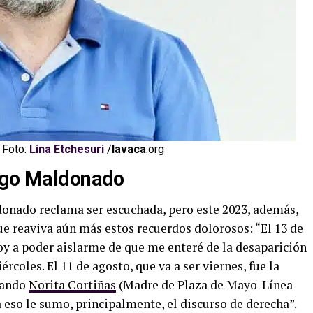
 Foto:
Lina Etchesuri
/
lavaca
.org
iago Maldonado
donado reclama ser escuchada, pero este 2023, además,
que reaviva aún más estos recuerdos dolorosos: “El 13 de
oy a poder aislarme de que me enteré de la desaparición
rcoles. El 11 de agosto, que va a ser viernes, fue la
uando
Norita Cortiñas
(Madre de Plaza de Mayo-Línea
 eso le sumo, principalmente, el discurso de derecha”.