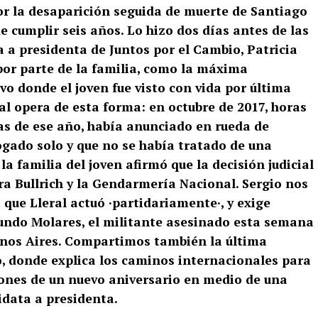
por la desaparición seguida de muerte de Santiago
 cumplir seis años. Lo hizo dos días antes de las
 a presidenta de Juntos por el Cambio, Patricia
, por parte de la familia, como la máxima
vo donde el joven fue visto con vida por última
ral opera de esta forma: en octubre de 2017, horas
vas de ese año, había anunciado en rueda de
gado solo y que no se había tratado de una
la familia del joven afirmó que la decisión judicial
ra Bullrich y la Gendarmería Nacional. Sergio nos
que Lleral actuó ·partidariamente·, y exige
cundo Molares, el militante asesinado esta semana
uenos Aires. Compartimos también la última
o, donde explica los caminos internacionales para
ciones de un nuevo aniversario en medio de una
data a presidenta.