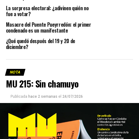
La sorpresa electoral: ¿adivinen quién no
fue a votar?
Masacre del Puente Pueyrredón: el primer
condenado es un manifestante
¿Qué quedó después del 19 y 20 de
diciembre?
NOTA
MU 215: Sin chamuyo
Publicada
hace 2 semanas
el
24/07/2026