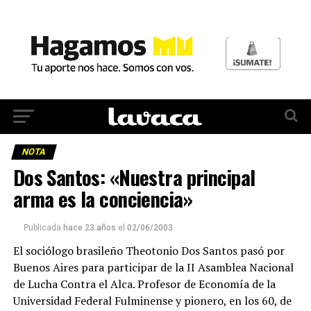
NOTA
Dos Santos: «Nuestra principal
arma es la conciencia»
Publicada
hace 23 años
el
02/06/2003
El sociólogo brasileño Theotonio Dos Santos pasó por
Buenos Aires para participar de la II Asamblea Nacional
de Lucha Contra el Alca. Profesor de Economía de la
Universidad Federal Fulminense y pionero, en los 60, de