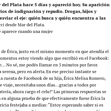
del Plata hace 5 días y apareció hoy. Su aparición
ios de indignación y repudio. Drogas, hijos y
viar el eje: quién busca y quién encuentra a las
ci desde Mar del Plata.
á de Érica, justo en el mismo momento en que atendía el
momentos estoy viendo algo que escribió en el Facebook:
aje… No sé, me podés llamar en 5 minutos por favor.
serena, pero en alerta. En ese preciso instante se
la cuenta de Facebook de su hija, Érica Melisa Romero,
de viaje, necesitaba unos días…gracias a todos por
atería, ahora cargo el celu!” Las primeras respuestas se
an en alguna prueba de que efectivamente fuese Érica la
ricia festejaba a medias: “Estoy esperando saber si es