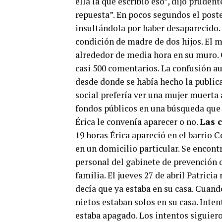
ella la que escribió eso”, dijo prude
repuesta”. En pocos segundos el poste
insultándola por haber desaparecido
condición de madre de dos hijos. El m
alrededor de media hora en su muro.
casi 500 comentarios. La confusión au
desde donde se había hecho la publica
social prefería ver una mujer muerta
fondos públicos en una búsqueda que c
Érica le convenía aparecer o no.
Las 
19 horas Érica apareció en el barrio C
en un domicilio particular. Se encont
personal del gabinete de prevención de
familia. El jueves 27 de abril Patricia
decía que ya estaba en su casa. Cuando
nietos estaban solos en su casa. Inten
estaba apagado. Los intentos siguier