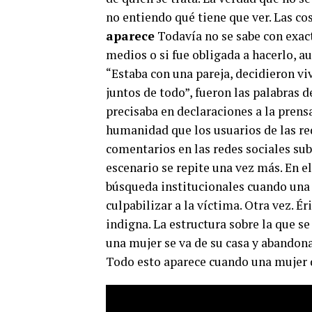
no entiendo qué tiene que ver. Las co
aparece
Todavía no se sabe con exact
medios o si fue obligada a hacerlo, a
“Estaba con una pareja, decidieron vi
juntos de todo”, fueron las palabras de
precisaba en declaraciones a la pren
humanidad que los usuarios de las red
comentarios en las redes sociales sub
escenario se repite una vez más. En 
búsqueda institucionales cuando una 
culpabilizar a la víctima. Otra vez. Ér
indigna. La estructura sobre la que s
una mujer se va de su casa y abandona 
Todo esto aparece cuando una mujer 