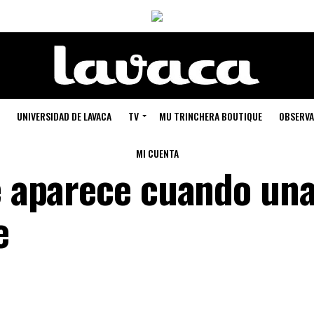
UNIVERSIDAD DE LAVACA
TV
MU TRINCHERA BOUTIQUE
OBSERVA
MI CUENTA
ué aparece cuando un
e