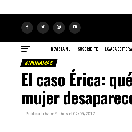
REVISTA MU
SUSCRIBITE
LAVACA EDITORA
#NIUNAMÁS
El caso Érica: q
mujer desaparec
Publicada
hace 9 años
el
02/05/2017