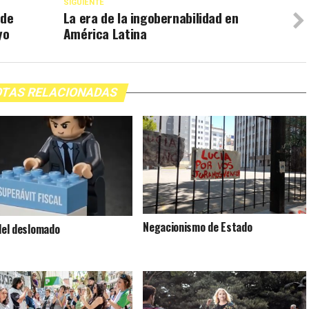
SIGUIENTE
 de
La era de la ingobernabilidad en
yo
América Latina
TAS RELACIONADAS
Negacionismo de Estado
 del deslomado