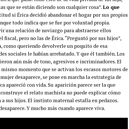
sas que se están diciendo son cualquier cosa”.
Lo que
itud si Érica decidió abandonar el hogar por sus propios
unque todo indica que se fue por voluntad propia.
vir una relación de noviazgo para abstraerse ellos
l fiscal, pero no las de Érica. “Preguntó por sus hijos”,
sa, como queriendo devolverle un poquito de esa
es sociales le habían arrebatado. Y que él también. Los
ieron aún más de tono, agresivos e incriminadores. El
el mismo momento que se activan los escasos motores de
mujer desaparece, se pone en marcha la estrategia de
ica apareció con vida. Su aparición parece ser la que
e construye el relato machista no puede explicar cómo
a sus hijos. El instinto maternal estalla en pedazos.
desaparece. Y mucho más cuando aparece viva.