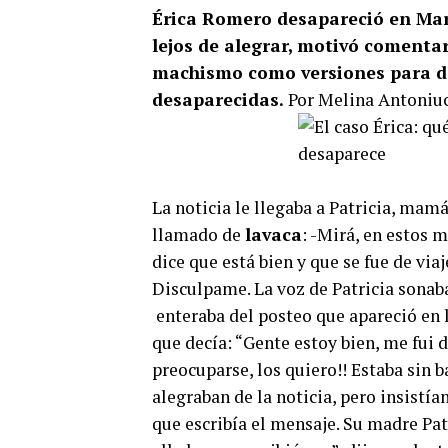
Érica Romero desapareció en Mar 
lejos de alegrar, motivó comentar
machismo como versiones para des
desaparecidas.
Por Melina Antoniuc
La noticia le llegaba a Patricia, mam
llamado de
lavaca
: -Mirá, en estos 
dice que está bien y que se fue de vi
Disculpame. La voz de Patricia sonaba 
enteraba del posteo que apareció en 
que decía: “Gente estoy bien, me fui 
preocuparse, los quiero!! Estaba sin b
alegraban de la noticia, pero insistí
que escribía el mensaje. Su madre Pat