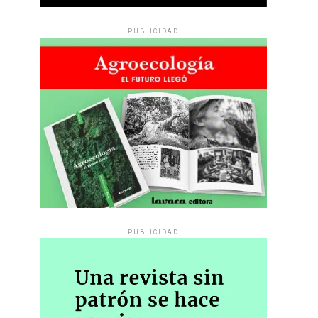
PUBLICIDAD
PUBLICIDAD