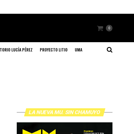
0
TORIO LUCÍA PÉREZ
PROYECTO LITIO
UMA
LA NUEVA MU. SIN CHAMUYO