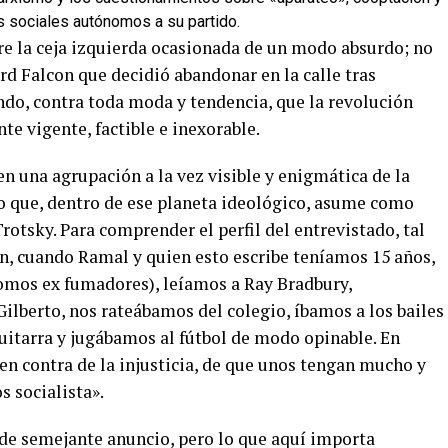
 sociales autónomos a su partido.
re la ceja izquierda ocasionada de un modo absurdo; no
rd Falcon que decidió abandonar en la calle tras
ndo, contra toda moda y tendencia, que la revolución
te vigente, factible e inexorable.
en una agrupación a la vez visible y enigmática de la
ro que, dentro de ese planeta ideológico, asume como
rotsky. Para comprender el perfil del entrevistado, tal
ún, cuando Ramal y quien esto escribe teníamos 15 años,
mos ex fumadores), leíamos a Ray Bradbury,
ilberto, nos rateábamos del colegio, íbamos a los bailes
uitarra y jugábamos al fútbol de modo opinable. En
 en contra de la injusticia, de que unos tengan mucho y
s socialista».
 de semejante anuncio, pero lo que aquí importa