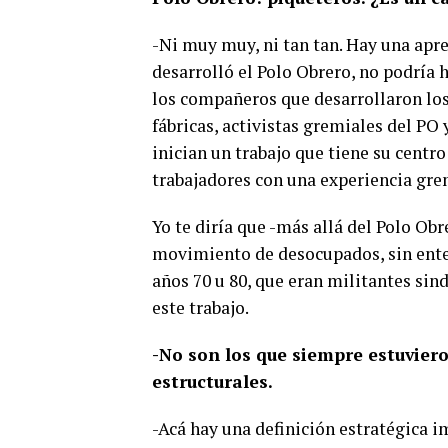
-Ni muy muy, ni tan tan. Hay una apre
desarrolló el Polo Obrero, no podría
los compañeros que desarrollaron lo
fábricas, activistas gremiales del PO
inician un trabajo que tiene su centr
trabajadores con una experiencia grem
Yo te diría que -más allá del Polo Ob
movimiento de desocupados, sin enten
años 70 u 80, que eran militantes sin
este trabajo.
-No son los que siempre estuvier
estructurales.
-Acá hay una definición estratégica i