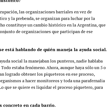
histórico?
cupación, las organizaciones barriales en vez de
tico y la prebenda, se organizan para luchar por la
ho constituye un cambio histórico en la Argentina, que
conjunto de organizaciones que participan de ese
se está hablando de quién maneja la ayuda social.
 ayuda social la manejaban los punteros, nadie hablaba
 Todo estaba fenómeno. Ahora, aunque haya sólo un 5 o
han logrado obtener los piqueteros en ese proceso,
organismos a hacer monitoreos y toda una parafernalia
Lo que se quiere es liquidar el proceso piquetero, para
s concreto en cada barrio.