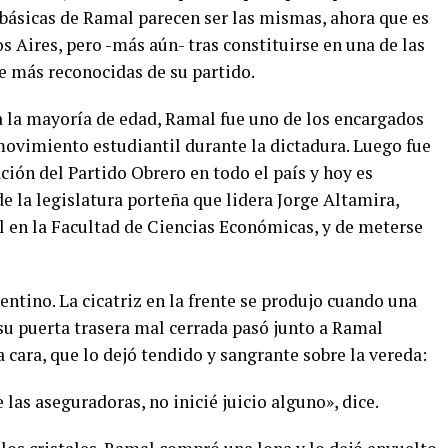
s básicas de Ramal parecen ser las mismas, ahora que es
s Aires, pero -más aún- tras constituirse en una de las
e más reconocidas de su partido.
a la mayoría de edad, Ramal fue uno de los encargados
ovimiento estudiantil durante la dictadura. Luego fue
ción del Partido Obrero en todo el país y hoy es
e la legislatura porteña que lidera Jorge Altamira,
 en la Facultad de Ciencias Económicas, y de meterse
entino. La cicatriz en la frente se produjo cuando una
su puerta trasera mal cerrada pasó junto a Ramal
 cara, que lo dejó tendido y sangrante sobre la vereda:
 las aseguradoras, no inicié juicio alguno», dice.