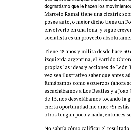
dogmatismo que le hacen los movimientos
Marcelo Ramal tiene una cicatriz sob
posee auto, o mejor dicho tiene un Fo
envolverlo en una lona; y sigue creye
socialista es un proyecto absolutamen
Tiene 48 años y milita desde hace 30 
izquierda argentina, el Partido Obre
propias las ideas y acciones de León T
vez sea ilustrativo saber que antes a
fumábamos como escuerzos (ahora so
escuchábamos a Los Beatles y a Joao G
de 15, nos desvelábamos tocando la g
cierta oportunidad me dijo: «Si estás
otros tengan poco y nada, entonces so
No sabría cómo calificar el resultado