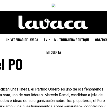
UNIVERSIDAD DE LAVACA
TV
MU TRINCHERA BOUTIQUE
OBSERVA
MI CUENTA
el PO
ican unas líneas, el Partido Obrero es uno de los fenómenos
ta nota, uno de sus líderes, Marcelo Ramal, candidato a jefe de
tudes e ideas de su organización sobre: los piqueteros, el Foro
 marxismo y los cuestionamientos sobre «aparateo», cooptación y