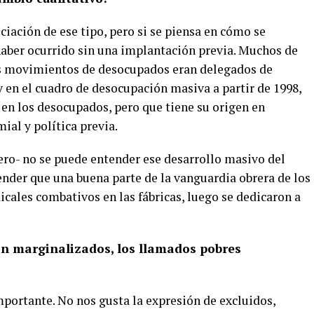
ciación de ese tipo, pero si se piensa en cómo se
 haber ocurrido sin una implantación previa. Muchos de
s movimientos de desocupados eran delegados de
 y en el cuadro de desocupación masiva a partir de 1998,
o en los desocupados, pero que tiene su origen en
ial y política previa.
rero- no se puede entender ese desarrollo masivo del
der que una buena parte de la vanguardia obrera de los
dicales combativos en las fábricas, luego se dedicaron a
on marginalizados, los llamados pobres
mportante. No nos gusta la expresión de excluidos,