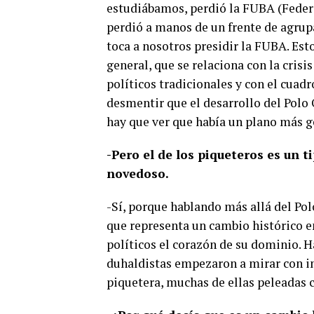
estudiábamos, perdió la FUBA (Federa
perdió a manos de un frente de agrup
toca a nosotros presidir la FUBA. Est
general, que se relaciona con la crisis
políticos tradicionales y con el cuadr
desmentir que el desarrollo del Polo 
hay que ver que había un plano más ge
-Pero el de los piqueteros es un 
novedoso.
-Sí, porque hablando más allá del Po
que representa un cambio histórico en
políticos el corazón de su dominio. H
duhaldistas empezaron a mirar con in
piquetera, muchas de ellas peleadas c