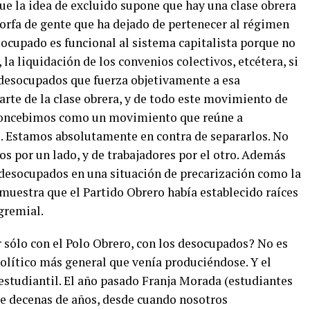
ue la idea de excluido supone que hay una clase obrera
fa de gente que ha dejado de pertenecer al régimen
esocupado es funcional al sistema capitalista porque no
 la liquidación de los convenios colectivos, etcétera, si
 desocupados que fuerza objetivamente a esa
rte de la clase obrera, y de todo este movimiento de
o concebimos como un movimiento que reúne a
. Estamos absolutamente en contra de separarlos. No
s por un lado, y de trabajadores por el otro. Además
y desocupados en una situación de precarización como la
muestra que el Partido Obrero había establecido raíces
gremial.
 sólo con el Polo Obrero, con los desocupados? No es
político más general que venía produciéndose. Y el
studiantil. El año pasado Franja Morada (estudiantes
de decenas de años, desde cuando nosotros