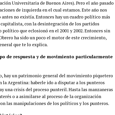
ción Universitaria de Buenos Aires). Pero el año pasado
aciones de izquierda en el cual estamos. Este año nos
o antes no existía. Entonces hay un cuadro político más
 capitalista, con la desintegración de los partidos
o político que eclosionó en el 2001 y 2002. Entonces sin
Obrero ha sido un poco el motor de este crecimiento,
neral que te lo explica.
tipo de respuesta y de movimiento particularmente
lo, hay un patrimonio general del movimiento piquetero
 la Argentina: haberle ido a disputar a los punteros
ay una crisis del proceso punteril. Hasta las manzaneras
terés o a asimilarse al proceso de la organización
on las manipulaciones de los políticos y los punteros.