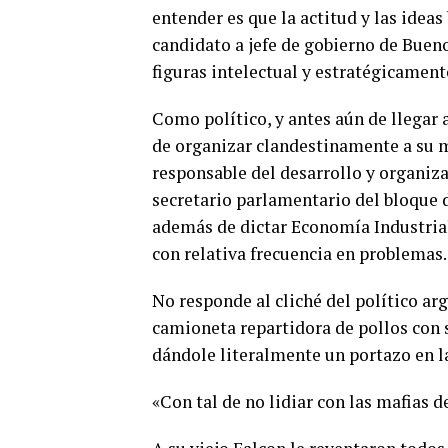
entender es que la actitud y las idea
candidato a jefe de gobierno de Bueno
figuras intelectual y estratégicament
Como político, y antes aún de llegar 
de organizar clandestinamente a su m
responsable del desarrollo y organiza
secretario parlamentario del bloque d
además de dictar Economía Industrial
con relativa frecuencia en problemas.
No responde al cliché del político arg
camioneta repartidora de pollos con 
dándole literalmente un portazo en la
«Con tal de no lidiar con las mafias de