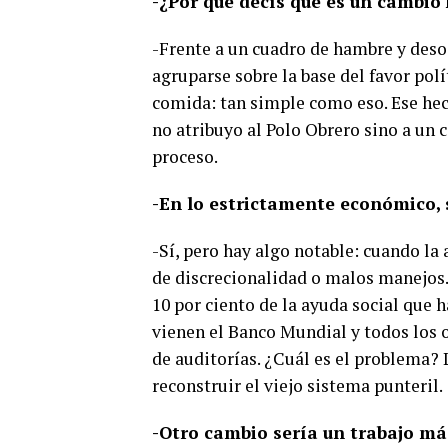
-¿Por qué decís que es un cambio 
-Frente a un cuadro de hambre y deso
agruparse sobre la base del favor polí
comida: tan simple como eso. Ese hec
no atribuyo al Polo Obrero sino a un 
proceso.
-En lo estrictamente económico, 
-Sí, pero hay algo notable: cuando la
de discrecionalidad o malos manejos.
10 por ciento de la ayuda social que 
vienen el Banco Mundial y todos los 
de auditorías. ¿Cuál es el problema? 
reconstruir el viejo sistema punteril.
-Otro cambio sería un trabajo má