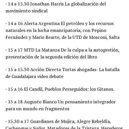
· 14 a 15.30 Jonathan Harris La globalización del
movimiento sindical
· 14 a 16 Alerta Argentina El petróleo y los recursos
naturales en la lucha emancipatoria, con Pepino
Fernández y Mario Rearte, de la UTD de Mosconi, Salta
· 15 a 17 MTD La Matanza De la culpa a la autogestión,
presentación de la segunda edición del libro
· 15 a 15.30 Acción Directa Tortas ahogadas- La batalla
de Guadalajara video debate
· 15 a 16 El Candil, Pueblos Perseguidos: los Gitanos.
· 15 a 18 Augusto Bianco Un pensamiento integrador
para un mundo en fragmentos
· 15.30 a 17 Guardianes de Mujica, Alegre Rebeldía,
Cachengue y Sudor, Matadores de la Tristeza, Herederos