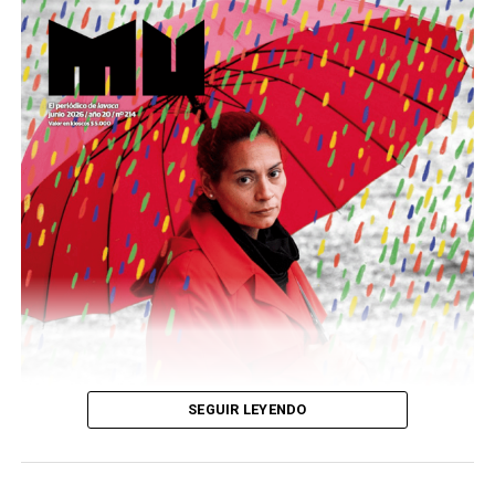
Este número 215 de MU ☝️viene con doble tapa, que
podría ser una frase:
Sin chamuyo, a remarla.
Descargar la Mu en PDF
SEGUIR LEYENDO