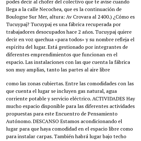
podes decir al chofer del colectivo que te avise cuando
llega a la calle Necochea, que es la continuación de
Boulogne Sur Mer, altura: Av Crovara al 2400.) ¿Cómo es
Tucuypaj? Tucuypaj es una fábrica recuperada por
trabajadores desocupados hace 2 años. Tucuypaj quiere
decir en voz quechua «para todos» y su nombre refleja el
espíritu del lugar. Está gestionado por integrantes de
diferentes emprendimientos que funcionan en el
espacio. Las instalaciones con las que cuenta la fábrica
son muy amplias, tanto las partes al aire libre
como las zonas cubiertas. Entre las comodidades con las
que cuenta el lugar se incluyen gas natural, agua
corriente potable y servicio eléctrico. ACTIVIDADES Hay
mucho espacio disponible para las diferentes actividades
propuestas para este Encuentro de Pensamiento
Autónomo. DESCANSO Estamos acondicionando el
lugar para que haya comodidad en el espacio libre como
para instalar carpas. También habrá lugar bajo techo