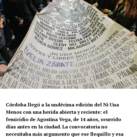
Córdoba llegó a la undécima edición del Ni Una
Menos con una herida abierta y reciente: el
femicidio de Agostina Vega, de 14 años, ocurrido
días antes en la ciudad. La convocatoria no
necesitaba más argumento que ese flequillo y esa