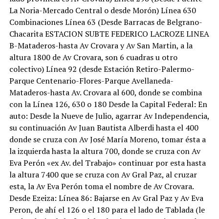
La Noria-Mercado Central o desde Morón) Línea 630
Combinaciones Línea 63 (Desde Barracas de Belgrano-
Chacarita ESTACION SUBTE FEDERICO LACROZE LINEA
B-Mataderos-hasta Av Crovara y Av San Martin, a la
altura 1800 de Av Crovara, son 6 cuadras u otro
colectivo) Línea 92 (desde Estación Retiro-Palermo-
Parque Centenario-Flores-Parque Avellaneda-
Mataderos-hasta Av. Crovara al 600, donde se combina
con la Línea 126, 630 o 180 Desde la Capital Federal: En
auto: Desde la Nueve de Julio, agarrar Av Independencia,
su continuación Av Juan Bautista Alberdi hasta el 400
donde se cruza con Av José María Moreno, tomar ésta a
la izquierda hasta la altura 700, donde se cruza con Av
Eva Perón «ex Av. del Trabajo» continuar por esta hasta
la altura 7400 que se cruza con Av Gral Paz, al cruzar
esta, la Av Eva Perón toma el nombre de Av Crovara.
Desde Ezeiza: Línea 86: Bajarse en Av Gral Paz y Av Eva
Peron, de ahí el 126 o el 180 para el lado de Tablada (le