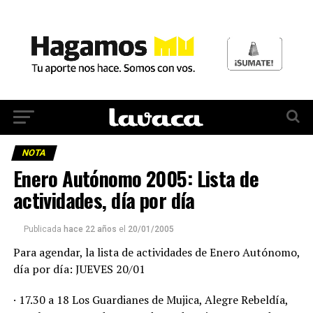
NOTA
Enero Autónomo 2005: Lista de
actividades, día por día
Publicada
hace 22 años
el
20/01/2005
Para agendar, la lista de actividades de Enero Autónomo,
día por día: JUEVES 20/01
· 17.30 a 18 Los Guardianes de Mujica, Alegre Rebeldía,