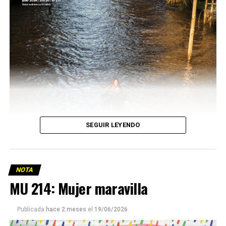
SEGUIR LEYENDO
NOTA
MU 214: Mujer maravilla
Publicada
hace 2 meses
el
19/06/2026