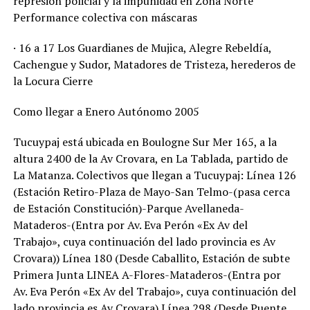
represión policial y la impunidad en Zona Norte
Performance colectiva con máscaras
· 16 a 17 Los Guardianes de Mujica, Alegre Rebeldía,
Cachengue y Sudor, Matadores de Tristeza, herederos de
la Locura Cierre
Como llegar a Enero Autónomo 2005
Tucuypaj está ubicada en Boulogne Sur Mer 165, a la
altura 2400 de la Av Crovara, en La Tablada, partido de
La Matanza. Colectivos que llegan a Tucuypaj: Línea 126
(Estación Retiro-Plaza de Mayo-San Telmo-(pasa cerca
de Estación Constitución)-Parque Avellaneda-
Mataderos-(Entra por Av. Eva Perón «Ex Av del
Trabajo», cuya continuación del lado provincia es Av
Crovara)) Línea 180 (Desde Caballito, Estación de subte
Primera Junta LINEA A-Flores-Mataderos-(Entra por
Av. Eva Perón «Ex Av del Trabajo», cuya continuación del
lado provincia es Av Crovara) Línea 298 (Desde Puente