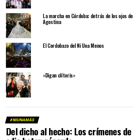
La marcha en Córdoba: detrás de los ojos de
Agostina
El Cordobazo del Ni Una Menos
«Digan clítoris»
#NIUNAMÁS
Del dicho al hecho: Los crímenes de