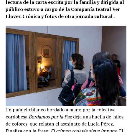
lectura de la carta escrita por la familia y dirigida al
público estuvo a cargo de la Companía teatral Ver
Llover. Crónica y fotos de otra jornada cultural .
Un pañuelo blanco bordado a mano por la colectiva
cordobesa
Bordamos por la Paz
deja una huella de hilos
de colores que relatan el asesinato de Lucía Pérez.
Finaliza con la frase:
El crimen todavía sigue impune
. El