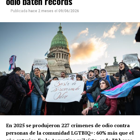
odio baten récords
Publicada
hace 2 meses
el
09/06/2026
En 2025 se produjeron 227 crímenes de odio contra
personas de la comunidad LGTBIQ+: 60% más que el