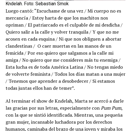
Kndelah. Foto: Sebastian Smok
Luego cantó: “Escuchame de una vez / Mi cuerpo no es
mercancía / Estoy harta de que los machitos nos
opriman / El patriarcado es el culpable de mi desdicha /
Quiero salir a la calle y volver tranquila / Y que no me
acosen en cada esquina / Ni que nos obliguen a abortar
clandestinas / O caer muertas en las manos de un
femicida / Por eso quiero que salgamos a la calle mi
amiga / No quiero que me consideres más tu enemiga /
Esta lucha es de toda América Latina / No tengas miedo
de volverte feminista / Todos los días matan a una mujer
/ Tenemos que aprender a desobedecer / Si estamos
todas juntas ellos han de temer”.
Al terminar el show de Kndelah, Marta se acercó a darle
las gracias por sus letras, especialmente con
Pum Pum
,
con la que se sintió identificada. Mientras, una pequeña
gran mujer, incansable luchadora por los derechos
humanos, caminaba del brazo de una joven y miraba los