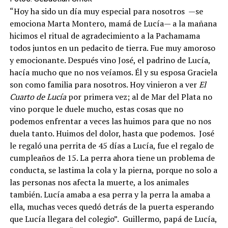
“Hoy ha sido un día muy especial para nosotros —se
emociona Marta Montero, mamá de Lucía— a la mañana
hicimos el ritual de agradecimiento a la Pachamama
todos juntos en un pedacito de tierra. Fue muy amoroso
y emocionante. Después vino José, el padrino de Lucía,
hacía mucho que no nos veíamos. Él y su esposa Graciela
son como familia para nosotros. Hoy vinieron a ver
El
Cuarto de Lucía
por primera vez; al de Mar del Plata no
vino porque le duele mucho, estas cosas que no
podemos enfrentar a veces las huimos para que no nos
duela tanto. Huimos del dolor, hasta que podemos. José
le regaló una perrita de 45 días a Lucía, fue el regalo de
cumpleaños de 15. La perra ahora tiene un problema de
conducta, se lastima la cola y la pierna, porque no solo a
las personas nos afecta la muerte, a los animales
también. Lucía amaba a esa perra y la perra la amaba a
ella, muchas veces quedó detrás de la puerta esperando
que Lucía llegara del colegio”. Guillermo, papá de Lucía,