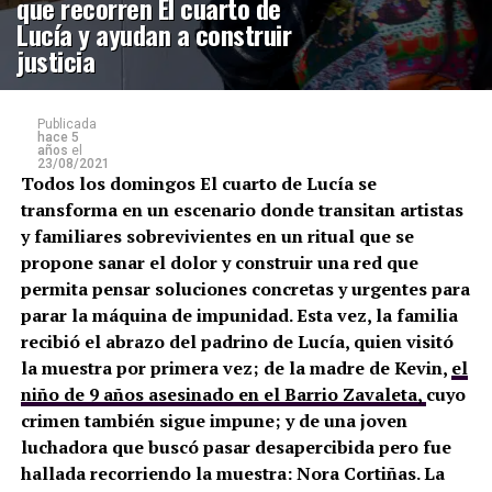
que recorren El cuarto de
Lucía y ayudan a construir
justicia
Publicada
hace 5
años
el
23/08/2021
Todos los domingos El cuarto de Lucía se
transforma en un escenario donde transitan artistas
y familiares sobrevivientes en un ritual que se
propone sanar el dolor y construir una red que
permita pensar soluciones concretas y urgentes para
parar la máquina de impunidad. Esta vez, la familia
recibió el abrazo del padrino de Lucía, quien visitó
la muestra por primera vez; de la madre de Kevin,
el
niño de 9 años asesinado en el Barrio Zavaleta,
cuyo
crimen también sigue impune; y de una joven
luchadora que buscó pasar desapercibida pero fue
hallada recorriendo la muestra: Nora Cortiñas. La