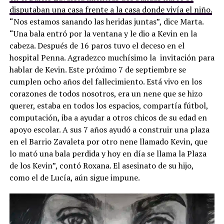
disputaban una casa frente a la casa donde vivía el niño.
“Nos estamos sanando las heridas juntas”, dice Marta.
“Una bala entró por la ventana y le dio a Kevin en la
cabeza. Después de 16 paros tuvo el deceso en el
hospital Penna. Agradezco muchísimo la invitación para
hablar de Kevin. Este próximo 7 de septiembre se
cumplen ocho años del fallecimiento. Está vivo en los
corazones de todos nosotros, era un nene que se hizo
querer, estaba en todos los espacios, compartía fútbol,
computación, iba a ayudar a otros chicos de su edad en
apoyo escolar. A sus 7 años ayudó a construir una plaza
en el Barrio Zavaleta por otro nene llamado Kevin, que
lo mató una bala perdida y hoy en día se llama la Plaza
de los Kevin”, contó Roxana. El asesinato de su hijo,
como el de Lucía, aún sigue impune.