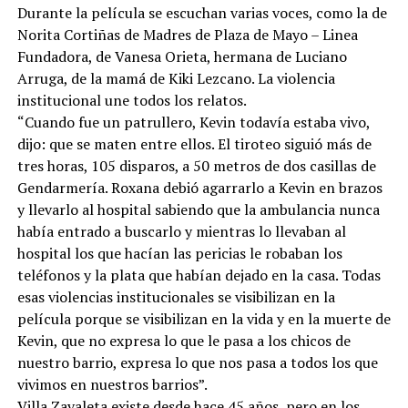
Durante la película se escuchan varias voces, como la de
Norita Cortiñas de Madres de Plaza de Mayo – Linea
Fundadora, de Vanesa Orieta, hermana de Luciano
Arruga, de la mamá de Kiki Lezcano. La violencia
institucional une todos los relatos.
“Cuando fue un patrullero, Kevin todavía estaba vivo,
dijo: que se maten entre ellos. El tiroteo siguió más de
tres horas, 105 disparos, a 50 metros de dos casillas de
Gendarmería. Roxana debió agarrarlo a Kevin en brazos
y llevarlo al hospital sabiendo que la ambulancia nunca
había entrado a buscarlo y mientras lo llevaban al
hospital los que hacían las pericias le robaban los
teléfonos y la plata que habían dejado en la casa. Todas
esas violencias institucionales se visibilizan en la
película porque se visibilizan en la vida y en la muerte de
Kevin, que no expresa lo que le pasa a los chicos de
nuestro barrio, expresa lo que nos pasa a todos los que
vivimos en nuestros barrios”.
Villa Zavaleta existe desde hace 45 años, pero en los