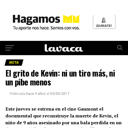
NOTA
El grito de Kevin: ni un tiro más, ni
un pibe menos
Publicada
hace 9 años
el
03/05/2017
Este jueves se estrena en el cine Gaumont el
documental que reconstruye la muerte de Kevin, el
niño de 9 años asesinado por una bala perdida en un