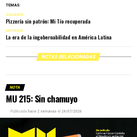
TEMAS:
SIGUIENTE
Pizzería sin patrón: Mi Tío recuperada
ANTERIOR
La era de la ingobernabilidad en América Latina
NOTAS RELACIONADAS
NOTA
MU 215: Sin chamuyo
Publicada
hace 2 semanas
el
24/07/2026