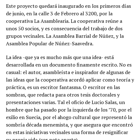
Este proyecto quedará inaugurado en los primeros días
de junio, en la calle 3 de Febrero al 3200, por la
cooperativa La Asamblearia. La cooperativa reúne a
unos 50 socios, y es consecuencia del trabajo de dos
grupos vecinales. La Asamblea Barrial de Núñez, y la
Asamblea Popular de Núñez-Saavedra.
La idea -que ya es mucho más que una idea- está
desarrollada en un documento finamente escrito. No es
casual: el autor, asambleísta e inspirador de algunas de
las ideas que la cooperativa acordó aplicar como teoría y
práctica, es un escritor fantasma. O escritor en las
sombras, que redacta para otros tesis doctorales y
presentaciones varias. Tal el oficio de Lucio Salas, un
hombre que ha pasado por la izquierda de los ’70, por el
exilio en Suecia, por el ahogo cultural que representó la
sombría década menemista, y que asegura que encontró
en estas iniciativas vecinales una forma de resignificar
su propia vida (ver nota aparte).