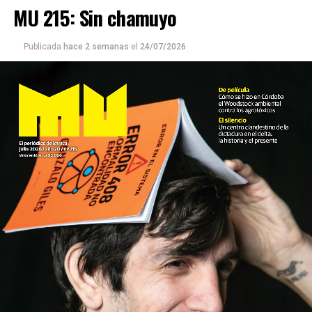
MU 215: Sin chamuyo
Publicada
hace 2 semanas
el
24/07/2026