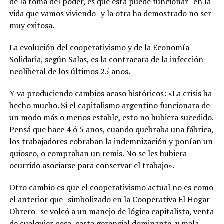
de la toma del poder, es que esta puede funcionar -en la
vida que vamos viviendo- y la otra ha demostrado no ser
muy exitosa.
La evolución del cooperativismo y de la Economía
Solidaria, según Salas, es la contracara de la infección
neoliberal de los últimos 25 años.
Y va produciendo cambios acaso históricos: «La crisis ha
hecho mucho. Si el capitalismo argentino funcionara de
un modo más o menos estable, esto no hubiera sucedido.
Pensá que hace 4 ó 5 años, cuando quebraba una fábrica,
los trabajadores cobraban la indemnización y ponían un
quiosco, o compraban un remis. No se les hubiera
ocurrido asociarse para conservar el trabajo».
Otro cambio es que el cooperativismo actual no es como
el anterior que -simbolizado en la Cooperativa El Hogar
Obrero- se volcó a un manejo de lógica capitalista, venta
de cualquier cosa, casta gerencial dominante, y mala