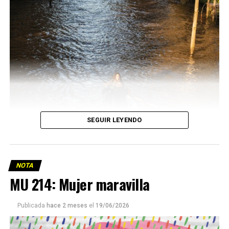
SEGUIR LEYENDO
NOTA
MU 214: Mujer maravilla
Publicada
hace 2 meses
el
19/06/2026