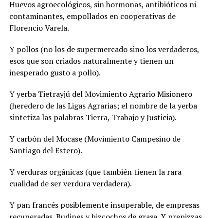
Huevos agroecológicos, sin hormonas, antibióticos ni
contaminantes, empollados en cooperativas de
Florencio Varela.
Y pollos (no los de supermercado sino los verdaderos,
esos que son criados naturalmente y tienen un
inesperado gusto a pollo).
Y yerba Tietrayjú del Movimiento Agrario Misionero
(heredero de las Ligas Agrarias; el nombre de la yerba
sintetiza las palabras Tierra, Trabajo y Justicia).
Y carbón del Mocase (Movimiento Campesino de
Santiago del Estero).
Y verduras orgánicas (que también tienen la rara
cualidad de ser verdura verdadera).
Y pan francés posiblemente insuperable, de empresas
recuperadas. Budines y bizcochos de grasa. Y prepizzas