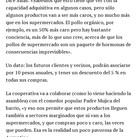
Dice Salas: «Sabemos que esto tiene que ver con la
capacidad adquisitiva en algunos casos, pero sólo
algunos productos van a ser más caros, y no mucho más
que en los supermercados. El pollo orgánico, por
ejemplo, es un 50% más caro pero hay bastante
conciencia, más de lo que uno cree, acerca de que los
pollos de supermercado son un paquete de hormonas de
consecuencias imprevisibles».
Un dato: los futuros clientes y vecinos, podrán asociarse
por 10 pesos anuales, y tener un descuento del 5 % en
todas sus compras.
La cooperativa va a colaborar (como lo viene haciendo la
asamblea) con el comedor popular Padre Mujica del
barrio, «y eso nos permite que estos productos lleguen
también a sectores marginados que ni van a los
supermercados, y que compran poco y caro, las veces
que pueden. Esa es la realidad un poco pavorosa de la