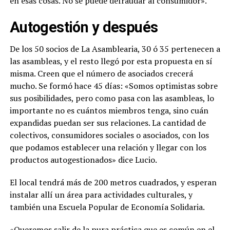
en esas cosas. No se puede defraudar al consumidor».
Autogestión y después
De los 50 socios de La Asamblearia, 30 ó 35 pertenecen a
las asambleas, y el resto llegó por esta propuesta en sí
misma. Creen que el número de asociados crecerá
mucho. Se formó hace 45 días: «Somos optimistas sobre
sus posibilidades, pero como pasa con las asambleas, lo
importante no es cuántos miembros tenga, sino cuán
expandidas puedan ser sus relaciones. La cantidad de
colectivos, consumidores sociales o asociados, con los
que podamos establecer una relación y llegar con los
productos autogestionados» dice Lucio.
El local tendrá más de 200 metros cuadrados, y esperan
instalar allí un área para actividades culturales, y
también una Escuela Popular de Economía Solidaria.
«Queremos salir de la pura práctica que es común en el