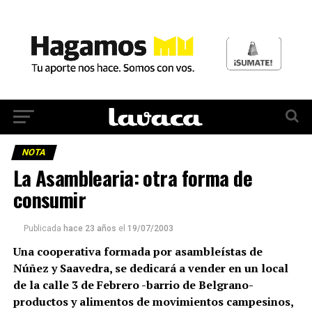
NOTA
La Asamblearia: otra forma de
consumir
Publicada
hace 23 años
el
19/07/2003
Una cooperativa formada por asambleístas de
Núñez y Saavedra, se dedicará a vender en un local
de la calle 3 de Febrero -barrio de Belgrano-
productos y alimentos de movimientos campesinos,