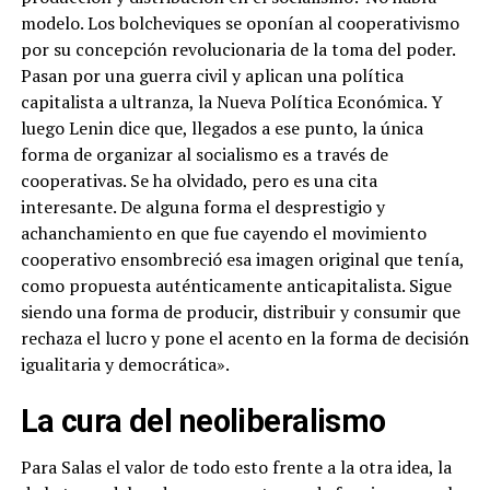
modelo. Los bolcheviques se oponían al cooperativismo
por su concepción revolucionaria de la toma del poder.
Pasan por una guerra civil y aplican una política
capitalista a ultranza, la Nueva Política Económica. Y
luego Lenin dice que, llegados a ese punto, la única
forma de organizar al socialismo es a través de
cooperativas. Se ha olvidado, pero es una cita
interesante. De alguna forma el desprestigio y
achanchamiento en que fue cayendo el movimiento
cooperativo ensombreció esa imagen original que tenía,
como propuesta auténticamente anticapitalista. Sigue
siendo una forma de producir, distribuir y consumir que
rechaza el lucro y pone el acento en la forma de decisión
igualitaria y democrática».
La cura del neoliberalismo
Para Salas el valor de todo esto frente a la otra idea, la