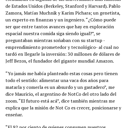
de Estados Unidos (Berkeley, Stanford y Harvard). Pablo
Zamora, Matías Muchnik y Karim Pichara; un genetista,
un experto en finanzas y un ingeniero. “¿Cómo puede
ser que entre tantos avances que hay en exploración
espacial nuestra comida siga siendo igual?”, se
preguntaban mientras soñaban con su startup -
emprendimiento prometedor y tecnológico- al cual no
tardó en llegarle la inversión: 30 millones de dólares de
Jeff Bezos, el fundador del gigante mundial Amazon.
“Yo jamás me había planteado estas cosas pero tienen
todo el sentido: alimentar una vaca dos años para
matarla y comerla es un absurdo y un gastadero”, me
dice Mauricio, el argentino de NotCo del otro lado del
zoom. “El futuro está acá”, dice también mientras me
explica que la misión de Not Co es crecer, posicionarse y
enseñar.
“El 92 por ciento de quienes consumen nuestros