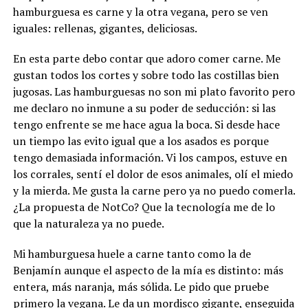
hamburguesa es carne y la otra vegana, pero se ven
iguales: rellenas, gigantes, deliciosas.
En esta parte debo contar que adoro comer carne. Me
gustan todos los cortes y sobre todo las costillas bien
jugosas. Las hamburguesas no son mi plato favorito pero
me declaro no inmune a su poder de seducción: si las
tengo enfrente se me hace agua la boca. Si desde hace
un tiempo las evito igual que a los asados es porque
tengo demasiada información. Vi los campos, estuve en
los corrales, sentí el dolor de esos animales, olí el miedo
y la mierda. Me gusta la carne pero ya no puedo comerla.
¿La propuesta de NotCo? Que la tecnología me de lo
que la naturaleza ya no puede.
Mi hamburguesa huele a carne tanto como la de
Benjamín aunque el aspecto de la mía es distinto: más
entera, más naranja, más sólida. Le pido que pruebe
primero la vegana. Le da un mordisco gigante, enseguida