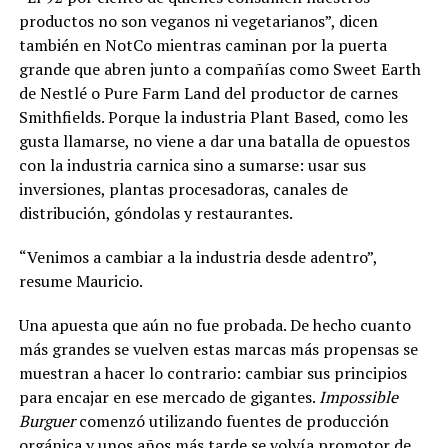
productos no son veganos ni vegetarianos”, dicen
también en NotCo mientras caminan por la puerta
grande que abren junto a compañías como Sweet Earth
de Nestlé o Pure Farm Land del productor de carnes
Smithfields. Porque la industria Plant Based, como les
gusta llamarse, no viene a dar una batalla de opuestos
con la industria carnica sino a sumarse: usar sus
inversiones, plantas procesadoras, canales de
distribución, góndolas y restaurantes.
“Venimos a cambiar a la industria desde adentro”,
resume Mauricio.
Una apuesta que aún no fue probada. De hecho cuanto
más grandes se vuelven estas marcas más propensas se
muestran a hacer lo contrario: cambiar sus principios
para encajar en ese mercado de gigantes.
Impossible
Burguer
comenzó utilizando fuentes de producción
orgánica y unos años más tarde se volvía promotor de