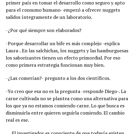
primer país en tomar el desarrollo como seguro y apto
para el consumo humano- empezó a ofrecer nuggets
salidos íntegramente de un laboratorio.
-¿Por qué siempre son elaborados?
-Porque desarrollar un bife es más complejo -explica
Laura-. En las salchichas, los nuggets y las hamburguesas
los saborizantes tienen un efecto primordial. Por eso
como primera estrategia funcionan muy bien.
-¿Las comerían?- pregunto a los dos científicos.
-Yo creo que esa no es la pregunta -responde Diego-. La
carne cultivada no se plantea como una alternativa para
los que ya no estamos comiendo carne. Lo que busca es
disminuirla entre quieren seguirla comiendo. El cambio
real es ese.
El investigador es consciente de que todavía existen