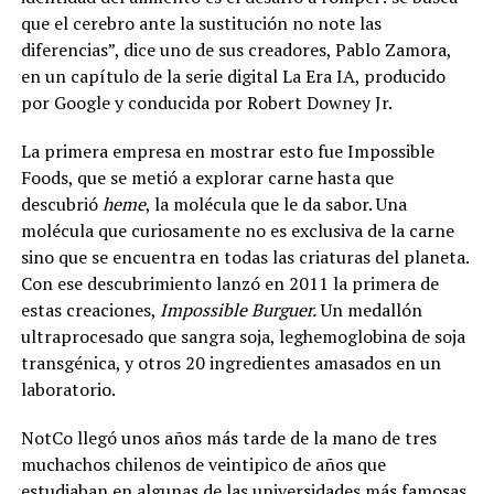
que el cerebro ante la sustitución no note las
diferencias”, dice uno de sus creadores, Pablo Zamora,
en un capítulo de la serie digital La Era IA, producido
por Google y conducida por Robert Downey Jr.
La primera empresa en mostrar esto fue Impossible
Foods, que se metió a explorar carne hasta que
descubrió
heme
, la molécula que le da sabor. Una
molécula que curiosamente no es exclusiva de la carne
sino que se encuentra en todas las criaturas del planeta.
Con ese descubrimiento lanzó en 2011 la primera de
estas creaciones,
Impossible Burguer.
Un medallón
ultraprocesado que sangra soja, leghemoglobina de soja
transgénica, y otros 20 ingredientes amasados en un
laboratorio.
NotCo llegó unos años más tarde de la mano de tres
muchachos chilenos de veintipico de años que
estudiaban en algunas de las universidades más famosas