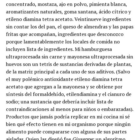
concentrado, mostaza, ajo en polvo, pimienta blanca,
aromatizantes naturales, goma xantana, ácido cítrico y
etileno diamina tetra acetato. Veintinueve ingredientes
sin contar los del pan, el queso de almendras y las papas
fritas que acompañan, ingredientes que desconozco
porque lamentablemente los locales de comida no
incluyen lista de ingredientes. Mi hamburguesa
ultraprocesada sin carne y mayonesa ultraprocesada sin
huevos son un tetris de sustancias derivadas de plantas,
de la matriz principal a cada uno de sus aditivos. (Salvo
el muy polémico antioxidante etileno diamina tetra
acetato que agregan a la mayonesa y se obtiene por
síntesis del formaldehído, etilendiamina y el cianuro de
sodio; una sustancia que debería incluir lista de
contraindicaciones al menos para niños o embarazadas).
Productos que jamás podría replicar en mi cocina ni sé
bien qué efecto tienen en mi organismo porque ningún
alimento puede compararse con alguna de sus partes
aisladas. Quien las diseñó fue
Giuseppe
: un algoritmo