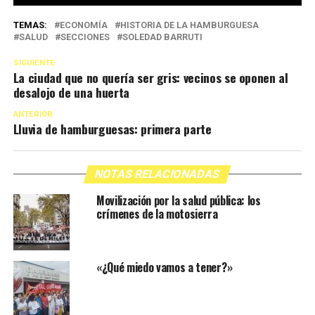
TEMAS:
ECONOMÍA
HISTORIA DE LA HAMBURGUESA
SALUD
SECCIONES
SOLEDAD BARRUTI
SIGUIENTE
La ciudad que no quería ser gris: vecinos se oponen al
desalojo de una huerta
ANTERIOR
Lluvia de hamburguesas: primera parte
NOTAS RELACIONADAS
Movilización por la salud pública: los
crímenes de la motosierra
«¿Qué miedo vamos a tener?»