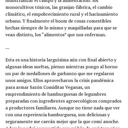
industrializar el campo y la alimentación: los
monocultivos tóxicos, las granjas-fábrica, el cambio
climático, el empobrecimiento rural y el hacinamiento
urbano. Y finalmente el boom de cosas comestibles
hechas siempre de lo mismo y maquilladas para que se
vean distinto, los “alimentos” que nos enferman.
…
Esta es una historia larguísima aún con final abierto y
algunas ideas sueltas, pienso mientras pongo al horno
un par de medallones de garbanzo que me regalaron
unos amigos. Ellos aprovecharon la crisis pandémica
para armar Sazón Comiditas Veganas, un
emprendimiento de hamburguesas de legumbres
preparadas con ingredientes agroecológicos comprados
a productores familiares. Aunque no tiene nada que ver
con una experiencia hamburguesa, son deliciosas y
seguramente me caerán mejor que la que comí anoche.