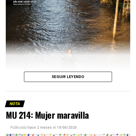
SEGUIR LEYENDO
NOTA
MU 214: Mujer maravilla
Publicada
hace 2 meses
el
19/06/2026