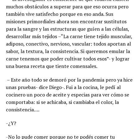
muchos obstáculos a superar para que eso ocurra pero
también vive satisfecho porque en eso anda. Sus
misiones primordiales ahora son encontrar sustitutos
para la sangre y las estructuras que guíen a las células,
desarrollar más tejidos –“La carne tiene tejido muscular,
adiposo, conectivo, nervioso, vascular: todos aportan al
sabor, la textura, la consistencia. Si queremos emular la
carne tenemos que poder cultivar todos esos”- y lograr
una buena receta que tiente comensales.
– Este año todo se demoró por la pandemia pero ya hice
unas pruebas- dice Diego-. Fui a la cocina, le pedí al
cocinero un poco de aceite y especias para ver cómo se
comportaba: si se achicaba, si cambiaba el color, la
consistencia….
-¿Y?
-No lo pude comer porque no te podés comer tu