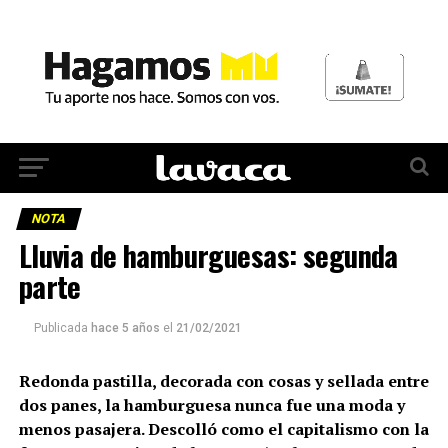
NOTA
Lluvia de hamburguesas: segunda
parte
Publicada
hace 5 años
el
21/02/2021
Redonda pastilla, decorada con cosas y sellada entre
dos panes, la hamburguesa nunca fue una moda y
menos pasajera. Descolló como el capitalismo con la