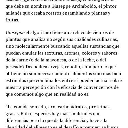
que debe su nombre a Giuseppe Arcimboldo, el pintor
milanés que creaba rostros ensamblando plantas y
frutas.
Giuseppe
el algoritmo tiene un archivo de cientos de
plantas que analiza no según sus cualidades culinarias,
sino molecularmente buscando aquellas sustancias que
puedan emular las texturas, aromas, colores y sabores
de la carne (o de la mayonesa, o de la leche, o del
pescado). Decodifica arvejas, repollo, chía pero lo que
obtiene no son necesariamente alimentos sino más bien
estímulos que combinados entre sí pueden actuar sobre
nuestra percepción con la eficacia de convencernos de
que comemos algo que en realidad no es.
“La comida son adn, arn, carbohidratos, proteínas,
grasas. Entre especies hay más similitudes que
diferencias pero lo que da la diferencia y hace a la
identidad del alimento es el desafío a romper: se busca