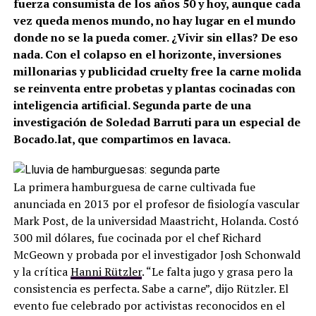
fuerza consumista de los años 50 y hoy, aunque cada
vez queda menos mundo, no hay lugar en el mundo
donde no se la pueda comer. ¿Vivir sin ellas? De eso
nada. Con el colapso en el horizonte, inversiones
millonarias y publicidad cruelty free la carne molida
se reinventa entre probetas y plantas cocinadas con
inteligencia artificial. Segunda parte de una
investigación de Soledad Barruti para un especial de
Bocado.lat, que compartimos en lavaca.
La primera hamburguesa de carne cultivada fue
anunciada en 2013 por el profesor de fisiología vascular
Mark Post, de la universidad Maastricht, Holanda. Costó
300 mil dólares, fue cocinada por el chef Richard
McGeown y probada por el investigador Josh Schonwald
y la crítica
Hanni Rützler
. “Le falta jugo y grasa pero la
consistencia es perfecta. Sabe a carne”, dijo Rützler. El
evento fue celebrado por activistas reconocidos en el