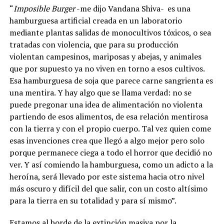
“
Imposible Burger
-me dijo Vandana Shiva- es una
hamburguesa artificial creada en un laboratorio
mediante plantas salidas de monocultivos tóxicos, o sea
tratadas con violencia, que para su producción
violentan campesinos, mariposas y abejas, y animales
que por supuesto ya no viven en torno a esos cultivos.
Esa hamburguesa de soja que parece carne sangrienta es
una mentira. Y hay algo que se llama verdad: no se
puede pregonar una idea de alimentación no violenta
partiendo de esos alimentos, de esa relación mentirosa
con la tierra y con el propio cuerpo. Tal vez quien come
esas invenciones crea que llegó a algo mejor pero solo
porque permanece ciega a todo el horror que decidió no
ver. Y así comiendo la hamburguesa, como un adicto a la
heroína, será llevado por este sistema hacia otro nivel
más oscuro y difícil del que salir, con un costo altísimo
para la tierra en su totalidad y para sí mismo”.
Estamos al borde de la extinción masiva por la