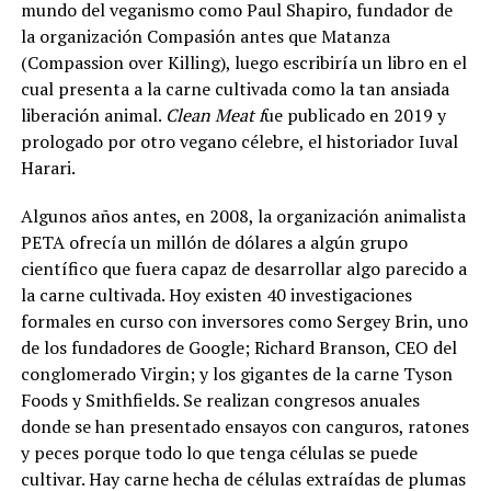
mundo del veganismo como Paul Shapiro, fundador de
la organización Compasión antes que Matanza
(Compassion over Killing), luego escribiría un libro en el
cual presenta a la carne cultivada como la tan ansiada
liberación animal.
Clean Meat f
ue publicado en 2019 y
prologado por otro vegano célebre, el historiador Iuval
Harari.
Algunos años antes, en 2008, la organización animalista
PETA ofrecía un millón de dólares a algún grupo
científico que fuera capaz de desarrollar algo parecido a
la carne cultivada. Hoy existen 40 investigaciones
formales en curso con inversores como Sergey Brin, uno
de los fundadores de Google; Richard Branson, CEO del
conglomerado Virgin; y los gigantes de la carne Tyson
Foods y Smithfields. Se realizan congresos anuales
donde se han presentado ensayos con canguros, ratones
y peces porque todo lo que tenga células se puede
cultivar. Hay carne hecha de células extraídas de plumas