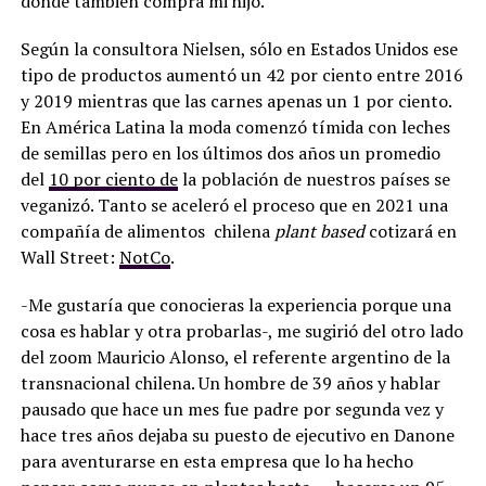
donde también compra mi hijo.
Según la consultora Nielsen, sólo en Estados Unidos ese
tipo de productos aumentó un 42 por ciento entre 2016
y 2019 mientras que las carnes apenas un 1 por ciento.
En América Latina la moda comenzó tímida con leches
de semillas pero en los últimos dos años un promedio
del
10 por ciento de
la población de nuestros países se
veganizó. Tanto se aceleró el proceso que en 2021 una
compañía de alimentos chilena
plant based
cotizará en
Wall Street:
NotCo
.
-Me gustaría que conocieras la experiencia porque una
cosa es hablar y otra probarlas-, me sugirió del otro lado
del zoom Mauricio Alonso, el referente argentino de la
transnacional chilena. Un hombre de 39 años y hablar
pausado que hace un mes fue padre por segunda vez y
hace tres años dejaba su puesto de ejecutivo en Danone
para aventurarse en esta empresa que lo ha hecho