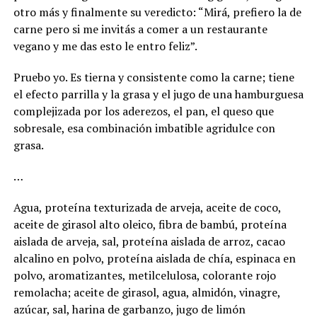
otro más y finalmente su veredicto: “Mirá, prefiero la de
carne pero si me invitás a comer a un restaurante
vegano y me das esto le entro feliz”.
Pruebo yo. Es tierna y consistente como la carne; tiene
el efecto parrilla y la grasa y el jugo de una hamburguesa
complejizada por los aderezos, el pan, el queso que
sobresale, esa combinación imbatible agridulce con
grasa.
…
Agua, proteína texturizada de arveja, aceite de coco,
aceite de girasol alto oleico, fibra de bambú, proteína
aislada de arveja, sal, proteína aislada de arroz, cacao
alcalino en polvo, proteína aislada de chía, espinaca en
polvo, aromatizantes, metilcelulosa, colorante rojo
remolacha; aceite de girasol, agua, almidón, vinagre,
azúcar, sal, harina de garbanzo, jugo de limón