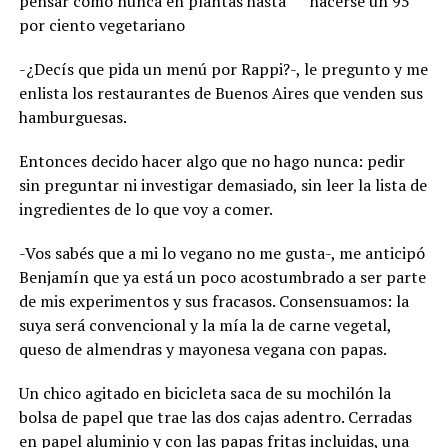
pensar como nunca en plantas hasta hacerse un 95
por ciento vegetariano
-¿Decís que pida un menú por Rappi?-, le pregunto y me
enlista los restaurantes de Buenos Aires que venden sus
hamburguesas.
Entonces decido hacer algo que no hago nunca: pedir
sin preguntar ni investigar demasiado, sin leer la lista de
ingredientes de lo que voy a comer.
-Vos sabés que a mi lo vegano no me gusta-, me anticipó
Benjamín que ya está un poco acostumbrado a ser parte
de mis experimentos y sus fracasos. Consensuamos: la
suya será convencional y la mía la de carne vegetal,
queso de almendras y mayonesa vegana con papas.
Un chico agitado en bicicleta saca de su mochilón la
bolsa de papel que trae las dos cajas adentro. Cerradas
en papel aluminio y con las papas fritas incluidas, una