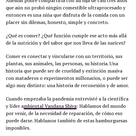
Además podré compartirla con mi hija de casi tres años
que aún no probó ningún comestible ultraprocesado y
entonces es una niña que disfruta de la comida con un
placer sin dilemas, honesto, simple y concreto.
¿Qué es comer? ¿Qué función cumple ese acto más allá
de la nutrición y del sabor que nos lleva de las narices?
Comer es conectar y vincularse con un territorio, sus
plantas, sus animales, las personas, su historia. Una
historia que puede ser de crueldad y extinción masiva
con mataderos o experimentos millonarios, o puede ser
algo muy distinto: una historia de reconexión y de amor.
Cuando empezaba la pandemia entrevisté a la científica
y líder a
mbiental Vandana Shiva
: Hablamos del mundo
por venir, de la necesidad de reparación, de cómo eso
puede darse. Hablamos también de estas hamburguesas
imposibles.