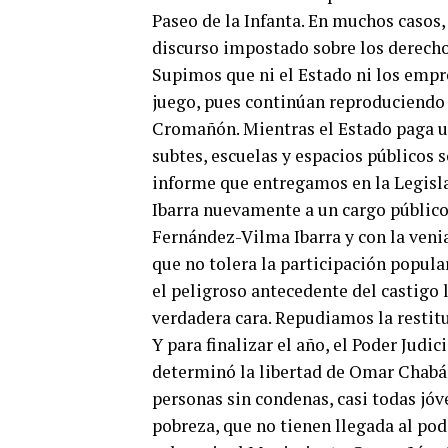
Paseo de la Infanta. En muchos casos
discurso impostado sobre los derech
Supimos que ni el Estado ni los empr
juego, pues continúan reproduciendo
Cromañón. Mientras el Estado paga una
subtes, escuelas y espacios públicos
informe que entregamos en la Legislat
Ibarra nuevamente a un cargo público,
Fernández-Vilma Ibarra y con la venia
que no tolera la participación popular r
el peligroso antecedente del castigo 
verdadera cara. Repudiamos la restitu
Y para finalizar el año, el Poder Judi
determinó la libertad de Omar Chabán
personas sin condenas, casi todas jóv
pobreza, que no tienen llegada al pode