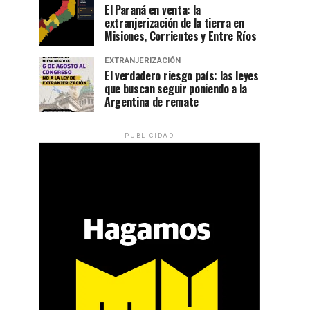
El Paraná en venta: la
extranjerización de la tierra en
Misiones, Corrientes y Entre Ríos
EXTRANJERIZACIÓN
El verdadero riesgo país: las leyes
que buscan seguir poniendo a la
Argentina de remate
PUBLICIDAD