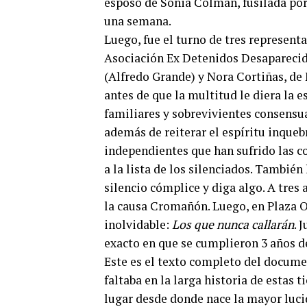
esposo de Sonia Colman, fusilada por u
una semana.
Luego, fue el turno de tres represen
Asociación Ex Detenidos Desaparecid
(Alfredo Grande) y Nora Cortiñas, de
antes de que la multitud le diera la 
familiares y sobrevivientes consensua
además de reiterar el espíritu inqueb
independientes que han sufrido las 
a la lista de los silenciados. También
silencio cómplice y diga algo. A tres
la causa Cromañón. Luego, en Plaza 
inolvidable:
Los que nunca callarán
. 
exacto en que se cumplieron 3 años d
Este es el texto completo del docum
faltaba en la larga historia de estas t
lugar desde donde nace la mayor luci