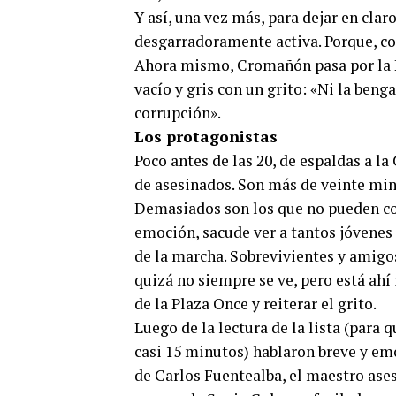
Y así, una vez más, para dejar en cla
desgarradoramente activa. Porque, c
Ahora mismo, Cromañón pasa por la Pl
vacío y gris con un grito: «Ni la benga
corrupción».
Los protagonistas
Poco antes de las 20, de espaldas a la
de asesinados. Son más de veinte minu
Demasiados son los que no pueden con
emoción, sacude ver a tantos jóvenes 
de la marcha. Sobrevivientes y amigo
quizá no siempre se ve, pero está ahí
de la Plaza Once y reiterar el grito.
Luego de la lectura de la lista (para 
casi 15 minutos) hablaron breve y em
de Carlos Fuentealba, el maestro ase