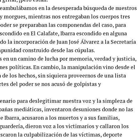
eambulábamos en la desesperada búsqueda de nuestros
es y morgues, mientras nos entregaban los cuerpos tres
 poder se preparaban las componendas del caso, para
 escondido en El Calafate, Ibarra escondido en alguna
o la incorporación de Juan José Álvarez a la Secretaría
mpunidad construido desde las cúpulas.
n un camino de lucha por memoria, verdad y justicia,
nes políticas. En cambio, la manipulación vino desde el
 de los hechos, sin siquiera proveernos de una lista
rtes del poder se nos acusó de golpistas y
cenario para deslegitimar nuestra voz y la simpleza de
pañas mediáticas, inventaron desuniones donde no las
e Ibarra, acusaron a los muertos y a sus familias,
uardería, dieron voz a los victimarios y callaron los
uscaron la culpabilización de las víctimas, deporte