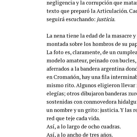
negligencia y la corrupción que matar
texto que preparó la Articulación. Ca
seguirá escuchando:
justicia
.
La nena tiene la edad de la masacre y 
montada sobre los hombros de su papá
La foto es, claramente, de un cumplea
modelo amateur, peinado con bucles,
aferrados a la bandera argentina dond
en Cromañón, hay una fila interminab
mismo rito. Algunos eligieron llevar
elegías; otros dibujaron banderas zu
sostenidas con conmovedora hidalguí
un nombre y un grito: justicia. Y las 
red que teje cada vida.
Así, a lo largo de ocho cuadras.
Así, a lo ancho de tres años.