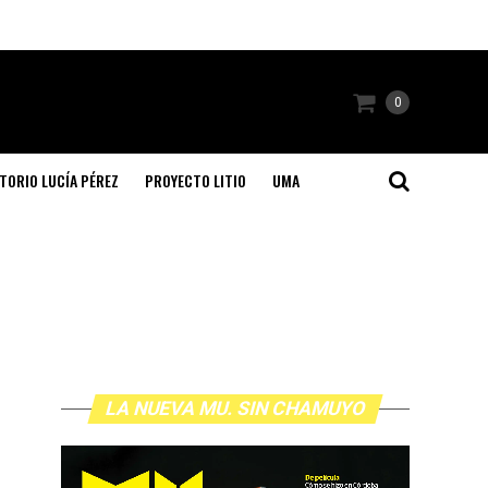
0
TORIO LUCÍA PÉREZ
PROYECTO LITIO
UMA
LA NUEVA MU. SIN CHAMUYO