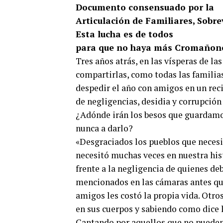
Documento consensuado por la
Articulación de Familiares, Sobre
Esta lucha es de todos
para que no haya más Cromañon
Tres años atrás, en las vísperas de la
compartirlas, como todas las familias
despedir el año con amigos en un reci
de negligencias, desidia y corrupción
¿Adónde irán los besos que guardamos
nunca a darlo?
«Desgraciados los pueblos que necesit
necesitó muchas veces en nuestra hist
frente a la negligencia de quienes de
mencionados en las cámaras antes que
amigos les costó la propia vida. Otros
en sus cuerpos y sabiendo como dice 
Cantando por aquellos que no pueden 