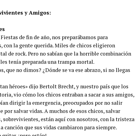
vivientes y Amigos:
es
s Fiestas de fin de año, nos preparábamos para
, con la gente querida. Miles de chicos eligieron
tal de rock. Pero no sabían que la horrible combinación
 les tenía preparada una trampa mortal.
, que no dimos? ¿Dónde se va ese abrazo, si no llegas
an héroes» dijo Bertolt Brecht, y nuestro país que los
oria, vio cómo los chicos entraban a sacar a sus amigos,
bían dirigir la emergencia, preocupados por no salir
 por salvar vidas. A muchos de esos chicos, salvar
, sobrevivientes, están aquí con nosotros, con la tristeza
la canción que sus vidas cambiaron para siempre.
gritar, ¡pero están!