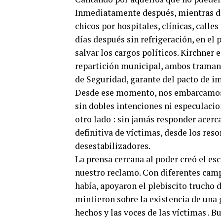
Inmediatamente después, mientras d
chicos por hospitales, clínicas, call
días después sin refrigeración, en el
salvar los cargos políticos. Kirchner
repartición municipal, ambos tramand
de Seguridad, garante del pacto de i
Desde ese momento, nos embarcamos e
sin dobles intenciones ni especulacio
otro lado : sin jamás responder acerca
definitiva de víctimas, desde los reso
desestabilizadores.
La prensa cercana al poder creó el es
nuestro reclamo. Con diferentes cam
había, apoyaron el plebiscito trucho d
mintieron sobre la existencia de una g
hechos y las voces de las víctimas . B