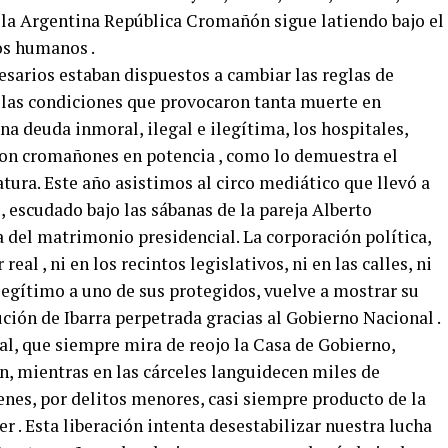
, la Argentina República Cromañón sigue latiendo bajo el
os humanos .
esarios estaban dispuestos a cambiar las reglas de
 las condiciones que provocaron tanta muerte en
 deuda inmoral, ilegal e ilegítima, los hospitales,
 son cromañones en potencia , como lo demuestra el
ura. Este año asistimos al circo mediático que llevó a
 escudado bajo las sábanas de la pareja Alberto
 del matrimonio presidencial. La corporación política,
eal , ni en los recintos legislativos, ni en las calles, ni
legítimo a uno de sus protegidos, vuelve a mostrar su
ción de Ibarra perpetrada gracias al Gobierno Nacional .
cial, que siempre mira de reojo la Casa de Gobierno,
, mientras en las cárceles languidecen miles de
enes, por delitos menores, casi siempre producto de la
r . Esta liberación intenta desestabilizar nuestra lucha