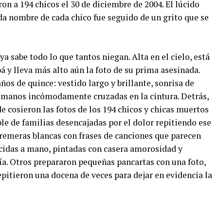
on a 194 chicos el 30 de diciembre de 2004. El lúcido
da nombre de cada chico fue seguido de un grito que se
ya sabe todo lo que tantos niegan. Alta en el cielo, está
 y lleva más alto aún la foto de su prima asesinada.
ños de quince: vestido largo y brillante, sonrisa de
 manos incómodamente cruzadas en la cintura. Detrás,
e cosieron las fotos de los 194 chicos y chicas muertos
le de familias desencajadas por el dolor repitiendo ese
 remeras blancas con frases de canciones que parecen
rcidas a mano, pintadas con casera amorosidad y
a. Otros prepararon pequeñas pancartas con una foto,
repitieron una docena de veces para dejar en evidencia la