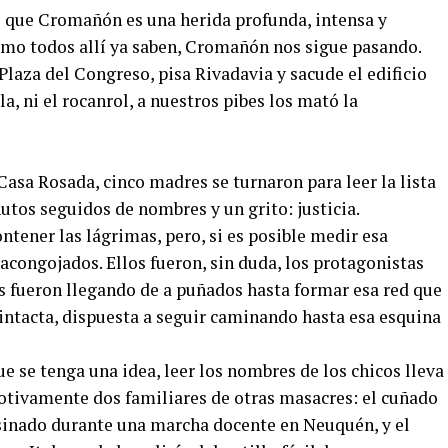
ro que Cromañón es una herida profunda, intensa y
omo todos allí ya saben, Cromañón nos sigue pasando.
aza del Congreso, pisa Rivadavia y sacude el edificio
la, ni el rocanrol, a nuestros pibes los mató la
 Casa Rosada, cinco madres se turnaron para leer la lista
tos seguidos de nombres y un grito: justicia.
tener las lágrimas, pero, si es posible medir esa
acongojados. Ellos fueron, sin duda, los protagonistas
s fueron llegando de a puñados hasta formar esa red que
 intacta, dispuesta a seguir caminando hasta esa esquina
que se tenga una idea, leer los nombres de los chicos lleva
otivamente dos familiares de otras masacres: el cuñado
sinado durante una marcha docente en Neuquén, y el