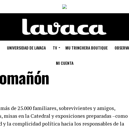
UNIVERSIDAD DE LAVACA
TV
MU TRINCHERA BOUTIQUE
OBSERVA
MI CUENTA
romañón
ás de 25.000 familiares, sobrevivientes y amigos,
s, misas en la Catedral y exposiciones preparadas –como
y la complicidad política hacia los responsables de la