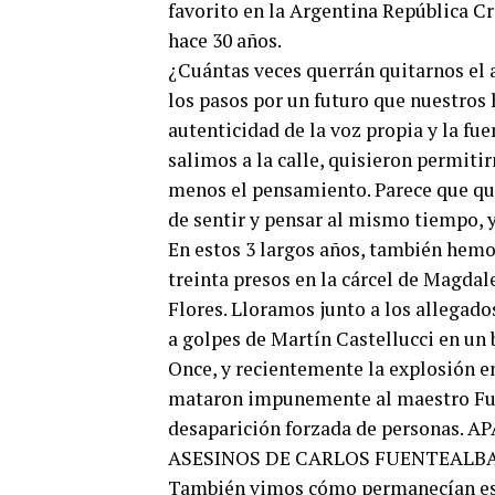
favorito en la Argentina República C
hace 30 años.
¿Cuántas veces querrán quitarnos el 
los pasos por un futuro que nuestros 
autenticidad de la voz propia y la fu
salimos a la calle, quisieron permiti
menos el pensamiento. Parece que qui
de sentir y pensar al mismo tiempo, 
En estos 3 largos años, también hem
treinta presos en la cárcel de Magdal
Flores. Lloramos junto a los allegados
a golpes de Martín Castellucci en un
Once, y recientemente la explosión e
mataron impunemente al maestro Fue
desaparición forzada de personas.
ASESINOS DE CARLOS FUENTEALBA
También vimos cómo permanecían est