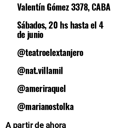
Valentín Gómez 3378, CABA
Sábados, 20 hs hasta el 4
de junio
@teatroelextanjero
@nat.villamil
@ameriraquel
@marianostolka
A partir de ahora