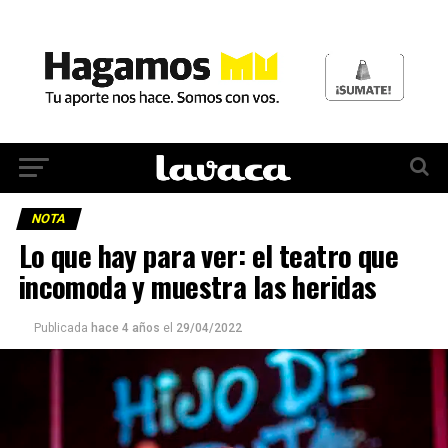
NOTA
Lo que hay para ver: el teatro que
incomoda y muestra las heridas
Publicada
hace 4 años
el
29/04/2022