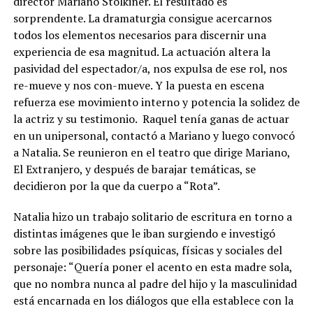
director Mariano Stolkiner. El resultado es
sorprendente. La dramaturgia consigue acercarnos
todos los elementos necesarios para discernir una
experiencia de esa magnitud. La actuación altera la
pasividad del espectador/a, nos expulsa de ese rol, nos
re-mueve y nos con-mueve. Y la puesta en escena
refuerza ese movimiento interno y potencia la solidez de
la actriz y su testimonio. Raquel tenía ganas de actuar
en un unipersonal, contactó a Mariano y luego convocó
a Natalia. Se reunieron en el teatro que dirige Mariano,
El Extranjero, y después de barajar temáticas, se
decidieron por la que da cuerpo a “Rota”.
Natalia hizo un trabajo solitario de escritura en torno a
distintas imágenes que le iban surgiendo e investigó
sobre las posibilidades psíquicas, físicas y sociales del
personaje: “Quería poner el acento en esta madre sola,
que no nombra nunca al padre del hijo y la masculinidad
está encarnada en los diálogos que ella establece con la