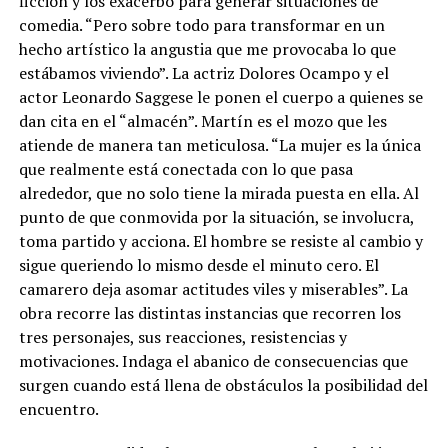
ficción y los exacerbó para generar situaciones de
comedia. “Pero sobre todo para transformar en un
hecho artístico la angustia que me provocaba lo que
estábamos viviendo”. La actriz Dolores Ocampo y el
actor Leonardo Saggese le ponen el cuerpo a quienes se
dan cita en el “almacén”. Martín es el mozo que les
atiende de manera tan meticulosa. “La mujer es la única
que realmente está conectada con lo que pasa
alrededor, que no solo tiene la mirada puesta en ella. Al
punto de que conmovida por la situación, se involucra,
toma partido y acciona. El hombre se resiste al cambio y
sigue queriendo lo mismo desde el minuto cero. El
camarero deja asomar actitudes viles y miserables”. La
obra recorre las distintas instancias que recorren los
tres personajes, sus reacciones, resistencias y
motivaciones. Indaga el abanico de consecuencias que
surgen cuando está llena de obstáculos la posibilidad del
encuentro.