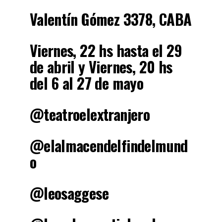
Valentín Gómez 3378, CABA
Viernes, 22 hs hasta el 29
de abril y Viernes, 20 hs
del 6 al 27 de mayo
@teatroelextranjero
@elalmacendelfindelmund
o
@leosaggese