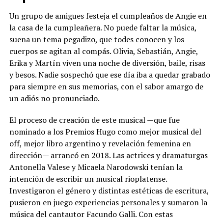
Un grupo de amigues festeja el cumpleaños de Angie en
la casa de la cumpleañera. No puede faltar la música,
suena un tema pegadizo, que todes conocen y los
cuerpos se agitan al compás. Olivia, Sebastián, Angie,
Erika y Martín viven una noche de diversión, baile, risas
y besos. Nadie sospechó que ese día iba a quedar grabado
para siempre en sus memorias, con el sabor amargo de
un adiós no pronunciado.
El proceso de creación de este musical —que fue
nominado a los Premios Hugo como mejor musical del
off, mejor libro argentino y revelación femenina en
dirección— arrancó en 2018. Las actrices y dramaturgas
Antonella Valese y Micaela Narodowski tenían la
intención de escribir un musical rioplatense.
Investigaron el género y distintas estéticas de escritura,
pusieron en juego experiencias personales y sumaron la
música del cantautor Facundo Galli. Con estas