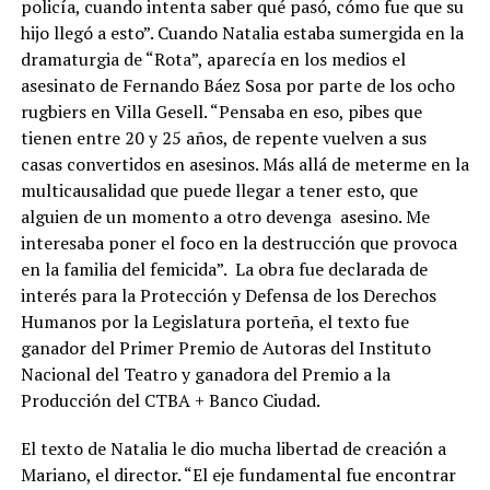
policía, cuando intenta saber qué pasó, cómo fue que su
hijo llegó a esto”. Cuando Natalia estaba sumergida en la
dramaturgia de “Rota”, aparecía en los medios el
asesinato de Fernando Báez Sosa por parte de los ocho
rugbiers en Villa Gesell. “Pensaba en eso, pibes que
tienen entre 20 y 25 años, de repente vuelven a sus
casas convertidos en asesinos. Más allá de meterme en la
multicausalidad que puede llegar a tener esto, que
alguien de un momento a otro devenga asesino. Me
interesaba poner el foco en la destrucción que provoca
en la familia del femicida”. La obra fue declarada de
interés para la Protección y Defensa de los Derechos
Humanos por la Legislatura porteña, el texto fue
ganador del Primer Premio de Autoras del Instituto
Nacional del Teatro y ganadora del Premio a la
Producción del CTBA + Banco Ciudad.
El texto de Natalia le dio mucha libertad de creación a
Mariano, el director. “El eje fundamental fue encontrar