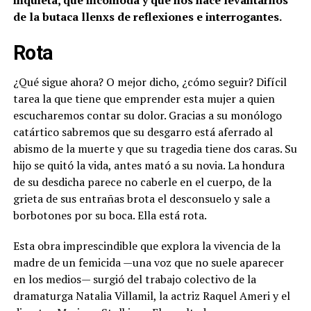
inquieta, que incomoda y que nos hace levantarnos
de la butaca llenxs de reflexiones e interrogantes.
Rota
¿Qué sigue ahora? O mejor dicho, ¿cómo seguir? Difícil
tarea la que tiene que emprender esta mujer a quien
escucharemos contar su dolor. Gracias a su monólogo
catártico sabremos que su desgarro está aferrado al
abismo de la muerte y que su tragedia tiene dos caras. Su
hijo se quitó la vida, antes mató a su novia. La hondura
de su desdicha parece no caberle en el cuerpo, de la
grieta de sus entrañas brota el desconsuelo y sale a
borbotones por su boca. Ella está rota.
Esta obra imprescindible que explora la vivencia de la
madre de un femicida —una voz que no suele aparecer
en los medios— surgió del trabajo colectivo de la
dramaturga Natalia Villamil, la actriz Raquel Ameri y el