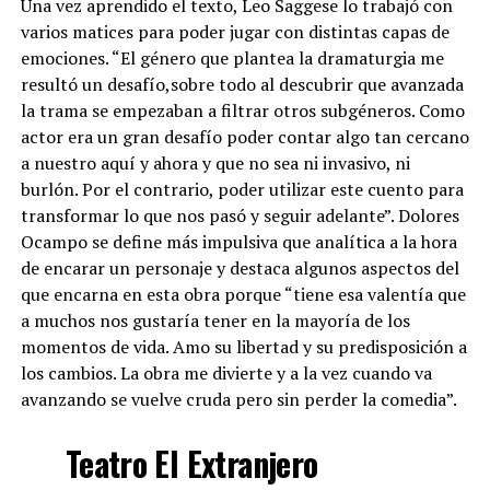
Una vez aprendido el texto, Leo Saggese lo trabajó con
varios matices para poder jugar con distintas capas de
emociones. “El género que plantea la dramaturgia me
resultó un desafío,sobre todo al descubrir que avanzada
la trama se empezaban a filtrar otros subgéneros. Como
actor era un gran desafío poder contar algo tan cercano
a nuestro aquí y ahora y que no sea ni invasivo, ni
burlón. Por el contrario, poder utilizar este cuento para
transformar lo que nos pasó y seguir adelante”. Dolores
Ocampo se define más impulsiva que analítica a la hora
de encarar un personaje y destaca algunos aspectos del
que encarna en esta obra porque “tiene esa valentía que
a muchos nos gustaría tener en la mayoría de los
momentos de vida. Amo su libertad y su predisposición a
los cambios. La obra me divierte y a la vez cuando va
avanzando se vuelve cruda pero sin perder la comedia”.
Teatro El Extranjero