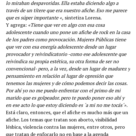
lo miraban despavoridas. Ella estaba diciendo algo a
través de un títere que era nuestro afiche. Eso me parece
que es súper importante «,
sintetiza Lorena.
Y agrega:
«Tiene que ver en algo con esa cosa
adolescente cuando uno pone un afiche de rock en la casa
de los padres como provocación. Mujeres Públicas tiene
que ver con esa energía adolescente desde un lugar
provocador y reivindicatorio -como ese adolescente que
reivindica su propia estética, su otra forma de ser no
convencional- pero, a la vez, desde un lugar de madurez y
pensamiento en relación al lugar de opresión que
tenemos las mujeres y de cómo podemos decir las cosas.
Por ahí yo no me puedo enfrentar con el primo de mi
marido que es golpeador. pero te puedo poner eso ahí y
en ese acto lo que estoy diciendo es ´a mi no me tocás´».
Está claro, entonces, que el afiche es mucho más que un
afiche. Los temas que tratan son aborto, visibilidad
lésbica, violencia contra las mujeres, entre otros, pero
que tratan de enfocarlo no en base a la agenda