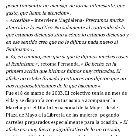
poder transmitir un mensaje de forma interesante, que
guste, que llame la atención»
.
«
Accesible
– interviene Magdalena-
Prestamos mucha
atención a lo estético. No solamente al contenido de lo
que estamos diciendo sino a cómo lo estamos diciendo y
en ese sentido creo que no le dijimos nada nuevo al
feminismo
«.
«
Yo, en cambio, creo que si que le dijimos muchas cosas
al feminismo
«, retoma Fernanda. «
De hecho en la
primera acción que hicimos fuimos muy criticadas. El
afiche no estaba firmado y entonces nos dijeron que no
nos responsabilizamos de lo que hacemos «.
Fue el 8 de marzo de 2003. El colectivo tenía un mes de
vida y se disponía con entusiasmo a acompañar la
Marcha por el Día Internacional de la Mujer -desde
Plaza de Mayo a la Librería de las mujeres- pegando
carteles preparados especialmente para la ocasión.
» El
afiche era muy fuerte y significativo de lo no cerrado,