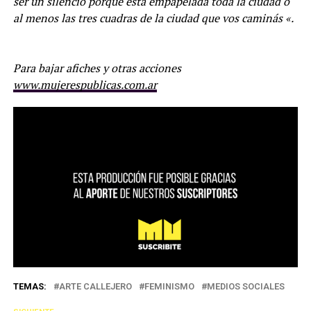
ser un silencio porque está empapelada toda la ciudad o
al menos las tres cuadras de la ciudad que vos caminás «.
Para bajar afiches y otras acciones
www.mujerespublicas.com.ar
TEMAS:
ARTE CALLEJERO
FEMINISMO
MEDIOS SOCIALES