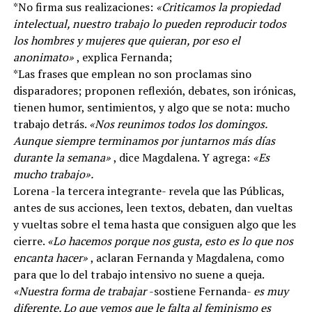
*No firma sus realizaciones:
«Criticamos la propiedad
intelectual, nuestro trabajo lo pueden reproducir todos
los hombres y mujeres que quieran, por eso el
anonimato»
, explica Fernanda;
*Las frases que emplean no son proclamas sino
disparadores; proponen reflexión, debates, son irónicas,
tienen humor, sentimientos, y algo que se nota: mucho
trabajo detrás.
«Nos reunimos todos los domingos.
Aunque siempre terminamos por juntarnos más días
durante la semana»
, dice Magdalena. Y agrega:
«Es
mucho trabajo».
Lorena -la tercera integrante- revela que las Públicas,
antes de sus acciones, leen textos, debaten, dan vueltas
y vueltas sobre el tema hasta que consiguen algo que les
cierre.
«Lo hacemos porque nos gusta, esto es lo que nos
encanta hacer»
, aclaran Fernanda y Magdalena, como
para que lo del trabajo intensivo no suene a queja.
«Nuestra forma de trabajar
-sostiene Fernanda-
es muy
diferente. Lo que vemos que le falta al feminismo es