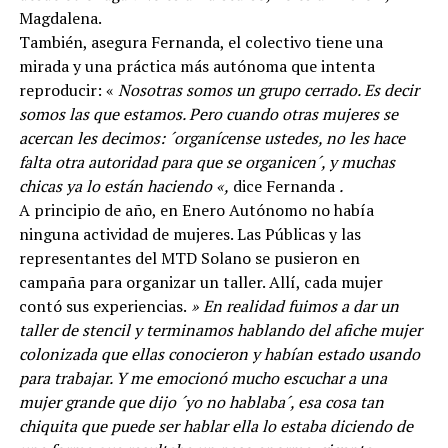
Magdalena.
También, asegura Fernanda, el colectivo tiene una
mirada y una práctica más autónoma que intenta
reproducir: «
Nosotras somos un grupo cerrado. Es decir
somos las que estamos. Pero cuando otras mujeres se
acercan les decimos: ´organícense ustedes, no les hace
falta otra autoridad para que se organicen´, y muchas
chicas ya lo están haciendo «,
dice Fernanda
.
A principio de año, en Enero Autónomo no había
ninguna actividad de mujeres. Las Públicas y las
representantes del MTD Solano se pusieron en
campaña para organizar un taller. Allí, cada mujer
contó sus experiencias.
» En realidad fuimos a dar un
taller de stencil y terminamos hablando del afiche mujer
colonizada que ellas conocieron y habían estado usando
para trabajar. Y me emocionó mucho escuchar a una
mujer grande que dijo ´yo no hablaba´, esa cosa tan
chiquita que puede ser hablar ella lo estaba diciendo de