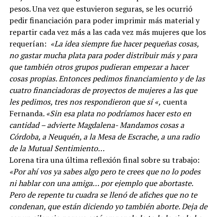
pesos. Una vez que estuvieron seguras, se les ocurrió
pedir financiación para poder imprimir más material y
repartir cada vez más a las cada vez más mujeres que los
requerían:
«La idea siempre fue hacer pequeñas cosas,
no gastar mucha plata para poder distribuir más y para
que también otros grupos pudieran empezar a hacer
cosas propias. Entonces pedimos financiamiento y de las
cuatro financiadoras de proyectos de mujeres a las que
les pedimos, tres nos respondieron que sí «,
cuenta
Fernanda
.
«Sin esa plata no podríamos hacer esto en
cantidad – advierte Magdalena- Mandamos cosas a
Córdoba, a Neuquén, a la Mesa de Escrache, a una radio
de la Mutual Sentimiento…
Lorena tira una última reflexión final sobre su trabajo:
«Por ahí vos ya sabes algo pero te crees que no lo podes
ni hablar con una amiga… por ejemplo que abortaste.
Pero de repente tu cuadra se llenó de afiches que no te
condenan, que están diciendo yo también aborte. Deja de