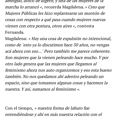
ambiguo, difícil de digerir, y una de las mujeres de la
marcha lo arrancó «,
recuerda Magdalena
. » Creo que
Mujeres Públicas les hizo replantearse un montón de
cosas con respecto a qué pasa cuando mujeres nuevas
vienen con otra postura, otros aires «,
contesta
Fernanda.
Magdalena:
» Hay una cosa de expulsión no intencional,
como de ´esto ya lo discutimos hace 30 años, no vengas
acá ahora con eso…´ Pero también me parece coherente.
Son mujeres que la vienen peleando hace mucho. Y por
otro lado genera que las mujeres que llegamos al
feminismo ahora nos auto organicemos y eso esta bueno
también. No nos quedamos ahí adentro peleando un
espacio, sino que tomamos algunas cosas y hacemos la
nuestra. Y así, sumamos al feminismo «.
Con el tiempo,
» nuestra forma de laburo fue
entendiéndose y ahí en más nuestra relación con el