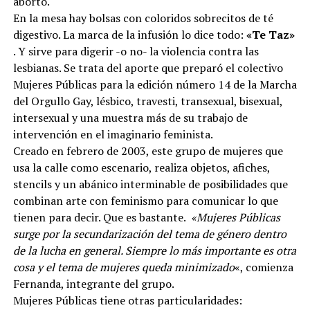
aborto.
En la mesa hay bolsas con coloridos sobrecitos de té
digestivo. La marca de la infusión lo dice todo:
«Te Taz»
. Y sirve para digerir -o no- la violencia contra las
lesbianas. Se trata del aporte que preparó el colectivo
Mujeres Públicas para la edición número 14 de la Marcha
del Orgullo Gay, lésbico, travesti, transexual, bisexual,
intersexual y una muestra más de su trabajo de
intervención en el imaginario feminista.
Creado en febrero de 2003, este grupo de mujeres que
usa la calle como escenario, realiza objetos, afiches,
stencils y un abánico interminable de posibilidades que
combinan arte con feminismo para comunicar lo que
tienen para decir. Que es bastante.
«Mujeres Públicas
surge por la secundarización del tema de género dentro
de la lucha en general. Siempre lo más importante es otra
cosa y el tema de mujeres queda minimizado
«, comienza
Fernanda, integrante del grupo.
Mujeres Públicas tiene otras particularidades: