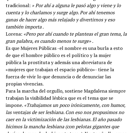
tradicional:
» Por ahí a alguna le pasó algo y viene y lo
cuenta y lo charlamos y surge algo. Por ahí tenemos
ganas de hacer algo más relajado y divertirnos y eso
también importa .
Lorena:
«Pero por ahí cuando te planteas el gran tema, la
gran palabra, es cuando menos te surge» .
Es que Mujeres Públicas -el nombre es una burla a esto
de que el hombre público es el político y la mujer
pública la prostituta y además una abreviatura de
«mujeres que trabajan el espacio público»- tiene la
fuerza de vivir lo que denuncia o de denunciar las
propias vivencias.
Para la marcha del orgullo, sostiene Magdalena siempre
trabajan la visibilidad lésbica que es el tema que se
impone.
«Trabajamos un poco irónicamente, con humor,
las ventajas de ser lesbiana. Con eso nos propusimos no
caer en la victimización de las lesbianas. El año pasado
hicimos la mancha lesbiana (con pelotas gigantes que