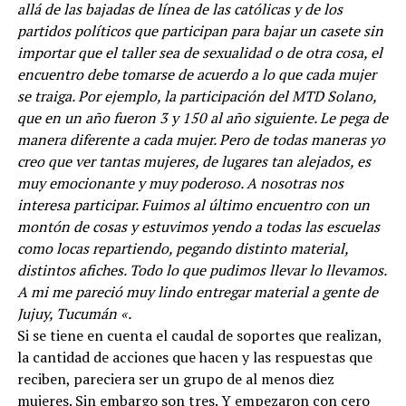
allá de las bajadas de línea de las católicas y de los
partidos políticos que participan para bajar un casete sin
importar que el taller sea de sexualidad o de otra cosa, el
encuentro debe tomarse de acuerdo a lo que cada mujer
se traiga. Por ejemplo, la participación del MTD Solano,
que en un año fueron 3 y 150 al año siguiente. Le pega de
manera diferente a cada mujer. Pero de todas maneras yo
creo que ver tantas mujeres, de lugares tan alejados, es
muy emocionante y muy poderoso. A nosotras nos
interesa participar. Fuimos al último encuentro con un
montón de cosas y estuvimos yendo a todas las escuelas
como locas repartiendo, pegando distinto material,
distintos afiches. Todo lo que pudimos llevar lo llevamos.
A mi me pareció muy lindo entregar material a gente de
Jujuy, Tucumán «.
Si se tiene en cuenta el caudal de soportes que realizan,
la cantidad de acciones que hacen y las respuestas que
reciben, pareciera ser un grupo de al menos diez
mujeres. Sin embargo son tres. Y empezaron con cero