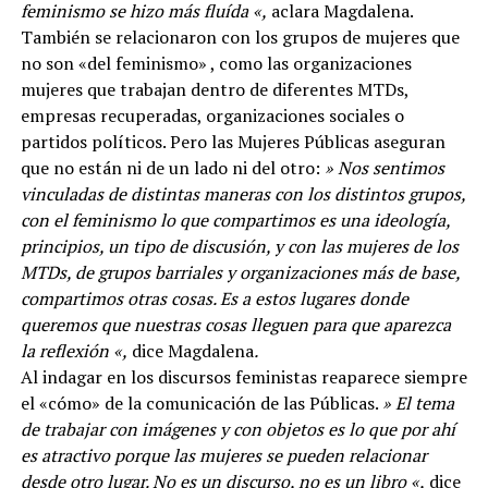
feminismo se hizo más fluída «,
aclara Magdalena.
También se relacionaron con los grupos de mujeres que
no son «del feminismo» , como las organizaciones
mujeres que trabajan dentro de diferentes MTDs,
empresas recuperadas, organizaciones sociales o
partidos políticos. Pero las Mujeres Públicas aseguran
que no están ni de un lado ni del otro:
» Nos sentimos
vinculadas de distintas maneras con los distintos grupos,
con el feminismo lo que compartimos es una ideología,
principios, un tipo de discusión, y con las mujeres de los
MTDs, de grupos barriales y organizaciones más de base,
compartimos otras cosas. Es a estos lugares donde
queremos que nuestras cosas lleguen para que aparezca
la reflexión «,
dice Magdalena
.
Al indagar en los discursos feministas reaparece siempre
el «cómo» de la comunicación de las Públicas.
» El tema
de trabajar con imágenes y con objetos es lo que por ahí
es atractivo porque las mujeres se pueden relacionar
desde otro lugar. No es un discurso, no es un libro «,
dice