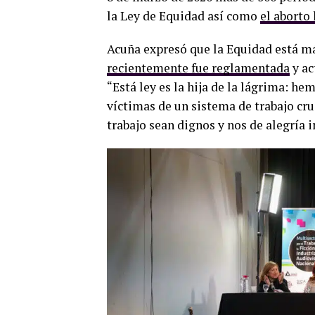
la Ley de Equidad así como
el aborto 
Acuña expresó que la Equidad está má
recientemente fue reglamentada
y ac
“Está ley es la hija de la lágrima: h
víctimas de un sistema de trabajo crue
trabajo sean dignos y nos de alegría ir