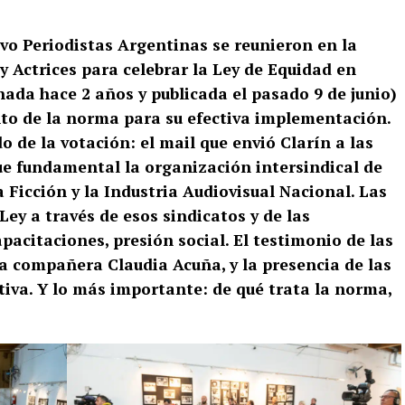
ivo Periodistas Argentinas se reunieron en la
 Actrices para celebrar la Ley de Equidad en
da hace 2 años y publicada el pasado 9 de junio)
to de la norma para su efectiva implementación.
o de la votación: el mail que envió Clarín a las
ue fundamental la organización intersindical de
la Ficción y la Industria Audiovisual Nacional. Las
Ley a través de esos sindicatos y de las
apacitaciones, presión social. El testimonio de las
ra compañera Claudia Acuña, y la presencia de las
tiva. Y lo más importante: de qué trata la norma,