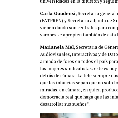
universidades en la difusión y segui
Carla Gaudensi
, Secretaria general
(FATPREN) y Secretaria adjunta de SiP
vienen dando son centrales para conq
varones se apropien también de esta 
Marianela Mel
, Secretaria de Géner
Audiovisuales, Interactivos y de Dat
armado de foros en todos el país para 
las mujeres sindicalistas: este es hoy
detrás de cámara. La tele siempre no
que las infancias sepan que no solo l
miradas, en cámara, en quien produce,
democracia real que haga que las inf
desarrollar sus sueños”.