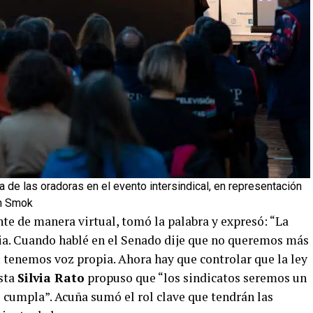
 de las oradoras en el evento intersindical, en representación
an Smok
nte de manera virtual, tomó la palabra y expresó: “La
ia. Cuando hablé en el Senado dije que no queremos más
 tenemos voz propia. Ahora hay que controlar que la ley
ista
Silvia Rato
propuso que “los sindicatos seremos un
e cumpla”. Acuña sumó el rol clave que tendrán las