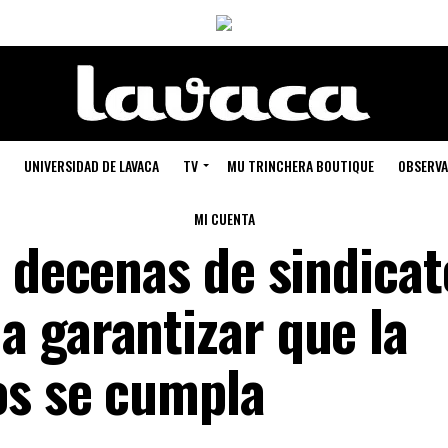
UNIVERSIDAD DE LAVACA
TV
MU TRINCHERA BOUTIQUE
OBSERVA
MI CUENTA
 decenas de sindicat
 garantizar que la
os se cumpla