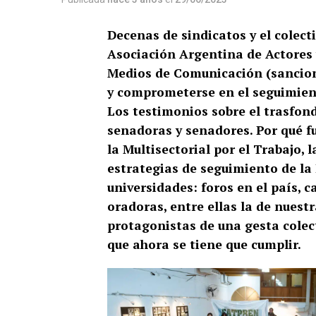
Decenas de sindicatos y el colect
Asociación Argentina de Actores y
Medios de Comunicación (sanciona
y comprometerse en el seguimien
Los testimonios sobre el trasfond
senadoras y senadores. Por qué f
la Multisectorial por el Trabajo, 
estrategias de seguimiento de la 
universidades: foros en el país, c
oradoras, entre ellas la de nuest
protagonistas de una gesta colec
que ahora se tiene que cumplir.