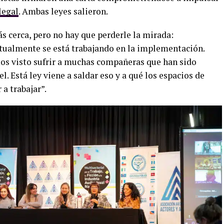
legal
. Ambas leyes salieron.
s cerca, pero no hay que perderle la mirada:
tualmente se está trabajando en la implementación.
emos visto sufrir a muchas compañeras que han sido
l. Está ley viene a saldar eso y a qué los espacios de
 a trabajar”.