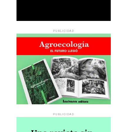
PUBLICIDAD
PUBLICIDAD