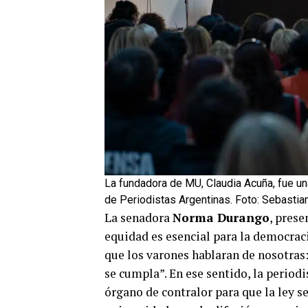
La fundadora de MU, Claudia Acuña, fue una
de Periodistas Argentinas. Foto: Sebasti
La senadora
Norma Durango
, prese
equidad es esencial para la democrac
que los varones hablaran de nosotras:
se cumpla”. En ese sentido, la period
órgano de contralor para que la ley s