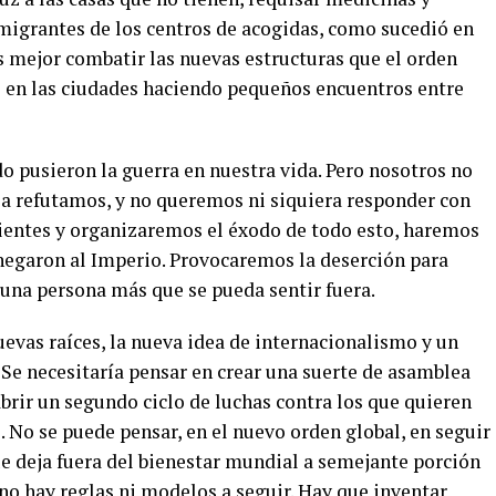
nmigrantes de los centros de acogidas, como sucedió en
es mejor combatir las nuevas estructuras que el orden
 en las ciudades haciendo pequeños encuentros entre
 pusieron la guerra en nuestra vida. Pero nosotros no
 la refutamos, y no queremos ni siquiera responder con
ientes y organizaremos el éxodo de todo esto, haremos
negaron al Imperio. Provocaremos la deserción para
una persona más que se pueda sentir fuera.
evas raíces, la nueva idea de internacionalismo y un
Se necesitaría pensar en crear una suerte de asamblea
brir un segundo ciclo de luchas contra los que quieren
 No se puede pensar, en el nuevo orden global, en seguir
 deja fuera del bienestar mundial a semejante porción
 no hay reglas ni modelos a seguir. Hay que inventar