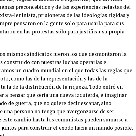
quemas preconcebidos y de las experiencias nefastas del
sta-leninista, prisioneras de las ideologías rígidas y
empre pensaron en la gente solo para usarla para sus
ntaron en las protestas sólo para justificar su propia
 Los mismos sindicatos fueron los que desmontaron la
s construido con nuestras luchas operarias e
tramos un cuadro mundial en el que todas las reglas que
to, como las de la representación y las de la
sta la de la distribución de la riqueza. Todo entró en
ar a pensar qué sería una nueva izquierda, e imaginar
do de guerra, que no quiere decir escapar, sino
ue una persona no tenga que avergonzarse de ser
de este cambio hasta los comunistas pueden sumarse a
juntos para construir el exodo hacia un mundo posible.
z!