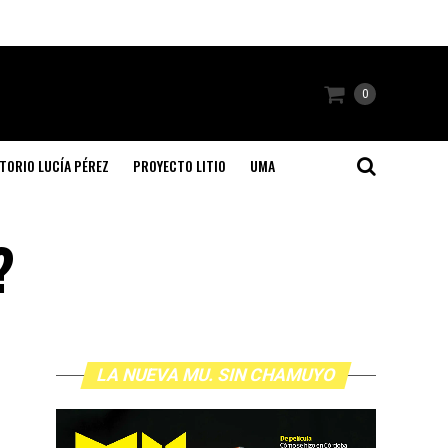
0
TORIO LUCÍA PÉREZ
PROYECTO LITIO
UMA
?
LA NUEVA MU. SIN CHAMUYO