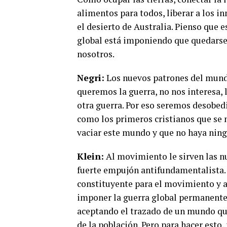
alimentos para todos, liberar a los i
el desierto de Australia. Pienso que 
global está imponiendo que quedarse
nosotros.
Negri:
Los nuevos patrones del mundo
queremos la guerra, no nos interesa,
otra guerra. Por eso seremos desobed
como los primeros cristianos que se 
vaciar este mundo y que no haya ning
Klein:
Al movimiento le sirven las nu
fuerte empujón antifundamentalista. 
constituyente para el movimiento y a
imponer la guerra global permanente.
aceptando el trazado de un mundo que
de la población. Pero para hacer esto,