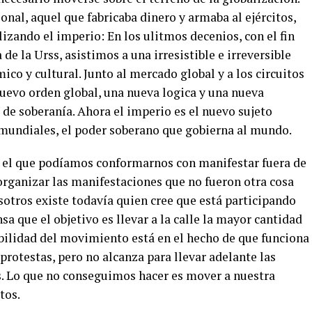
onal, aquel que fabricaba dinero y armaba al ejércitos,
lizando el imperio: En los ulitmos decenios, con el fin
 de la Urss, asistimos a una irresistible e irreversible
co y cultural. Junto al mercado global y a los circuitos
nuevo orden global, una nueva logica y una nueva
de soberanía. Ahora el imperio es el nuevo sujeto
 mundiales, el poder soberano que gobierna al mundo.
 el que podíamos conformarnos con manifestar fuera de
 organizar las manifestaciones que no fueron otra cosa
sotros existe todavía quien cree que está participando
a que el objetivo es llevar a la calle la mayor cantidad
debilidad del movimiento está en el hecho de que funciona
 protestas, pero no alcanza para llevar adelante las
s. Lo que no conseguimos hacer es mover a nuestra
tos.