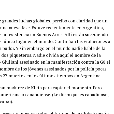
grandes luchas globales, percibo con claridad que un
ir una nueva fase. Estuve recientemente en Argentina,
la resistencia en Buenos Aires. Allí están sucediendo
 el único lugar en el mundo. Continúan las violaciones a
n pudor. Y sin embargo en el mundo nadie hable de la
dos piqueteros. Nadie olvida aquí el nombre de la
o Giuliani asesinado en la manifestación contra la G8 el
nombre de los jóvenes asesinados por la policía pocas
s 27 muertos en los últimos tiempos en Argentina.
an madurez de Klein para captar el momento. Pero
 americana o canandiense. (Le dicen que es canadiense,
curso).
ecesario moverse sobre el terreno de la globalización.