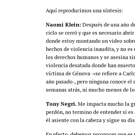
Aquí reproducimos una síntesis:
Naomí Klein:
Después de una año de 
ciclo se cerró y que es necesario abr
donde estoy montando un video sobre 
hechos de violencia inaudita, y no es
los derechos humanos y se asesina si
violencia desatada donde han muerto 
víctima de Génova -«se refiere a Carl
año pasado-, pero ninguna conoce el 
semanas atrás, ni mucho menos de lo
Tony Negri.
Me impacta mucho la gr
perdón, no termino de entender si es
él asiente con la cabeza y sigue su dis
En efecto, debemos reconocer que es n