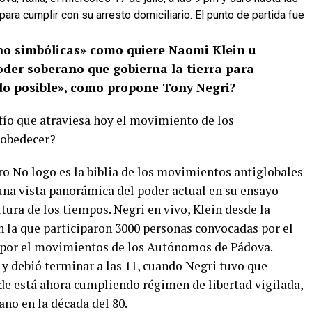
para cumplir con su arresto domiciliario. El punto de partida fue
 no simbólicas» como quiere Naomi Klein u
oder soberano que gobierna la tierra para
do posible», como propone Tony Negri?
afío que atraviesa hoy el movimiento de los
sobedecer?
ro No logo es la biblia de los movimientos antiglobales
 una vista panorámica del poder actual en su ensayo
tura de los tiempos. Negri en vivo, Klein desde la
n la que participaron 3000 personas convocadas por el
 por el movimientos de los Autónomos de Pádova.
 y debió terminar a las 11, cuando Negri tuvo que
nde está ahora cumpliendo régimen de libertad vigilada,
no en la década del 80.