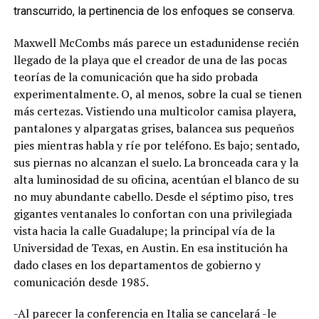
transcurrido, la pertinencia de los enfoques se conserva.
Maxwell McCombs más parece un estadunidense recién
llegado de la playa que el creador de una de las pocas
teorías de la comunicación que ha sido probada
experimentalmente. O, al menos, sobre la cual se tienen
más certezas. Vistiendo una multicolor camisa playera,
pantalones y alpargatas grises, balancea sus pequeños
pies mientras habla y ríe por teléfono. Es bajo; sentado,
sus piernas no alcanzan el suelo. La bronceada cara y la
alta luminosidad de su oficina, acentúan el blanco de su
no muy abundante cabello. Desde el séptimo piso, tres
gigantes ventanales lo confortan con una privilegiada
vista hacia la calle Guadalupe; la principal vía de la
Universidad de Texas, en Austin. En esa institución ha
dado clases en los departamentos de gobierno y
comunicación desde 1985.
-Al parecer la conferencia en Italia se cancelará -le