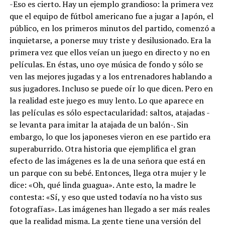
-Eso es cierto. Hay un ejemplo grandioso: la primera vez
que el equipo de fútbol americano fue a jugar a Japón, el
público, en los primeros minutos del partido, comenzó a
inquietarse, a ponerse muy triste y desilusionado. Era la
primera vez que ellos veían un juego en directo y no en
películas. En éstas, uno oye música de fondo y sólo se
ven las mejores jugadas y a los entrenadores hablando a
sus jugadores. Incluso se puede oír lo que dicen. Pero en
la realidad este juego es muy lento. Lo que aparece en
las películas es sólo espectacularidad: saltos, atajadas -
se levanta para imitar la atajada de un balón-. Sin
embargo, lo que los japoneses vieron en ese partido era
superaburrido. Otra historia que ejemplifica el gran
efecto de las imágenes es la de una señora que está en
un parque con su bebé. Entonces, llega otra mujer y le
dice: «Oh, qué linda guagua». Ante esto, la madre le
contesta: «Sí, y eso que usted todavía no ha visto sus
fotografías». Las imágenes han llegado a ser más reales
que la realidad misma. La gente tiene una versión del