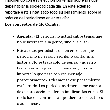
imponiendo con esa elección los temas sobre los que
debe hablar la sociedad cada día. En este extenso
reportaje está sintetizado todo su pensamiento sobre la
práctica del periodismo en estos días.
Los conceptos de Mc Combs:
Agenda:
«El periodismo actual cubre temas que
no le interesan a la gente, sino a la elite»
Etica:
«Los periodistas deben entender que
periodismo no es sólo escribir o contar una
historia. No se trata sólo de pensar «nuestro
trabajo es sólo producir mensajes y no nos
importa lo que pase con ese mensaje
posteriormente». Éticamente ese pensamiento
está errado. Los periodistas deben darse cuenta
de que sus acciones tienen implicancias éticas. Si
no lo hacen, continuarán perdiendo sus lectores
o audiencia».