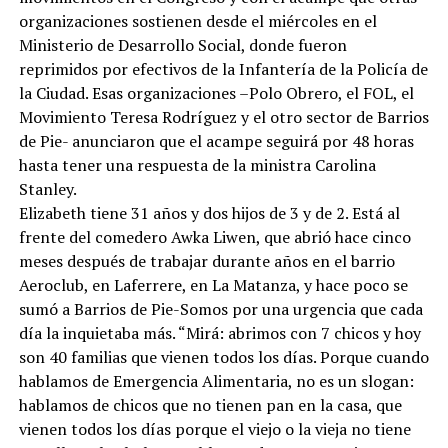
organizaciones sostienen desde el miércoles en el
Ministerio de Desarrollo Social, donde fueron
reprimidos por efectivos de la Infantería de la Policía de
la Ciudad. Esas organizaciones –Polo Obrero, el FOL, el
Movimiento Teresa Rodríguez y el otro sector de Barrios
de Pie- anunciaron que el acampe seguirá por 48 horas
hasta tener una respuesta de la ministra Carolina
Stanley.
Elizabeth tiene 31 años y dos hijos de 3 y de 2. Está al
frente del comedero Awka Liwen, que abrió hace cinco
meses después de trabajar durante años en el barrio
Aeroclub, en Laferrere, en La Matanza, y hace poco se
sumó a Barrios de Pie-Somos por una urgencia que cada
día la inquietaba más. “Mirá: abrimos con 7 chicos y hoy
son 40 familias que vienen todos los días. Porque cuando
hablamos de Emergencia Alimentaria, no es un slogan:
hablamos de chicos que no tienen pan en la casa, que
vienen todos los días porque el viejo o la vieja no tiene