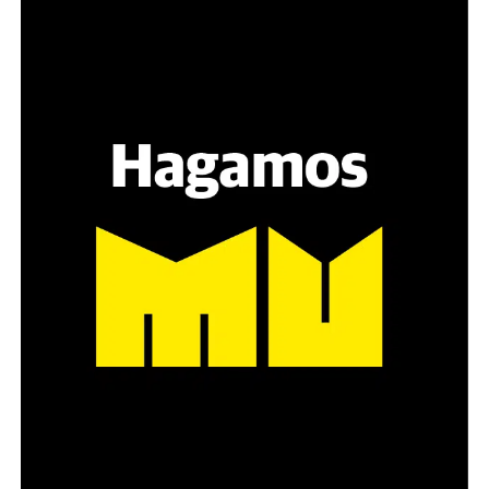
Varones
Hay varios hombres presentes: padres con sus hijas,
grupos de amigos, novios. «Con los pares que no tienen
sensibilidad al tema, la conversación se vuelve muy
estratégica, hay que evitar el choque frontal. Mi método
es a través del interrogante, que puedan encarnar la
pregunta», comparte Gonzalo, de 41 años.
Década perdida: Marta Montero,