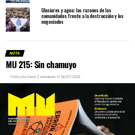
Glaciares y agua: las razones de las
comunidades frente a la destrucción y los
negociados
NOTA
MU 215: Sin chamuyo
Publicada
hace 2 semanas
el
24/07/2026