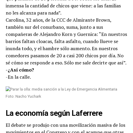
inmensa la cantidad de chicos que viene: a las familias
no les alcanza para nada”.
Carolina, 32 años, de la CCC de Almirante Brown,
también sur del conurbano, suma, junto a sus
compañeras de Alejandro Korn y Guernica: “En nuestros
barrios faltan cloacas, falta asfalto, cuando llueve se
inunda todo, y el hambre sólo aumento. En nuestros
comedores pasamos de 20 a casi 200 chicos por día. No
sé cómo se responde a eso. Sólo me sale decirte que así”.
-¿Así cómo?
-En la calle.
Foto: Nacho Yuchark
La economía según Laferrere
El debate se produjo con una movilización masiva de los
movimientos en el Congreso y con el acampe que otras