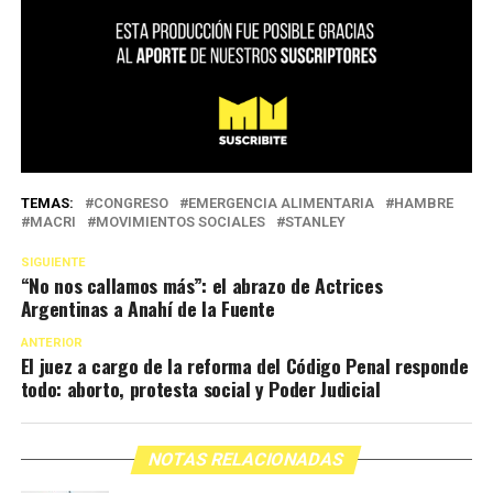
TEMAS:
CONGRESO
EMERGENCIA ALIMENTARIA
HAMBRE
MACRI
MOVIMIENTOS SOCIALES
STANLEY
SIGUIENTE
“No nos callamos más”: el abrazo de Actrices
Argentinas a Anahí de la Fuente
ANTERIOR
El juez a cargo de la reforma del Código Penal responde
todo: aborto, protesta social y Poder Judicial
NOTAS RELACIONADAS