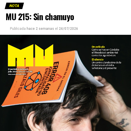
NOTA
MU 215: Sin chamuyo
Publicada
hace 2 semanas
el
24/07/2026