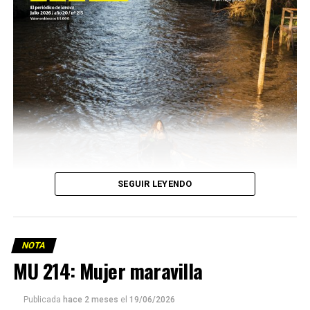
SEGUIR LEYENDO
NOTA
MU 214: Mujer maravilla
Publicada
hace 2 meses
el
19/06/2026