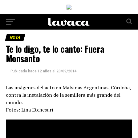
NOTA
Te lo digo, te lo canto: Fuera
Monsanto
Publicada
hace 12 años
el
20/09/2014
Las imágenes del acto en Malvinas Argentinas, Córdoba,
contra la instalación de la semillera más grande del
mundo.
Fotos: Lina Etchesuri