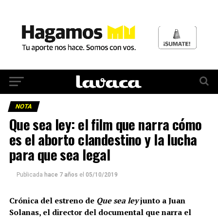
NOTA
Que sea ley: el film que narra cómo
es el aborto clandestino y la lucha
para que sea legal
Publicada
hace 7 años
el
05/10/2019
Crónica del estreno de
Que sea ley
junto a Juan
Solanas, el director del documental que narra el