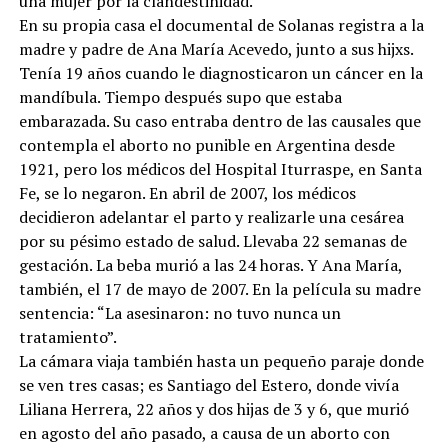
una mujer por la clandestinidad.
En su propia casa el documental de Solanas registra a la
madre y padre de Ana María Acevedo, junto a sus hijxs.
Tenía 19 años cuando le diagnosticaron un cáncer en la
mandíbula. Tiempo después supo que estaba
embarazada. Su caso entraba dentro de las causales que
contempla el aborto no punible en Argentina desde
1921, pero los médicos del Hospital Iturraspe, en Santa
Fe, se lo negaron. En abril de 2007, los médicos
decidieron adelantar el parto y realizarle una cesárea
por su pésimo estado de salud. Llevaba 22 semanas de
gestación. La beba murió a las 24 horas. Y Ana María,
también, el 17 de mayo de 2007. En la película su madre
sentencia: “La asesinaron: no tuvo nunca un
tratamiento”.
La cámara viaja también hasta un pequeño paraje donde
se ven tres casas; es Santiago del Estero, donde vivía
Liliana Herrera, 22 años y dos hijas de 3 y 6, que murió
en agosto del año pasado, a causa de un aborto con