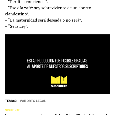
– “Perdí la conciencia”.
– “Ese día zafé: soy sobreviviente de un aborto
clandestino”.
– “La maternidad será deseada o no será”.
– “Será Ley”.
TEMAS:
ABORTO LEGAL
SIGUIENTE