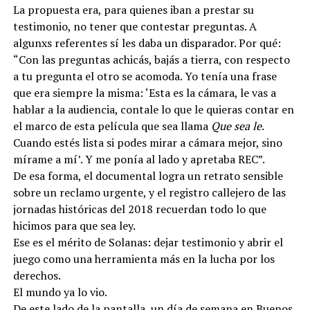
La propuesta era, para quienes iban a prestar su
testimonio, no tener que contestar preguntas. A
algunxs referentes sí les daba un disparador. Por qué:
“Con las preguntas achicás, bajás a tierra, con respecto
a tu pregunta el otro se acomoda. Yo tenía una frase
que era siempre la misma: ‘Esta es la cámara, le vas a
hablar a la audiencia, contale lo que le quieras contar en
el marco de esta película que sea llama
Que sea le
.
Cuando estés lista si podes mirar a cámara mejor, sino
mírame a mí’. Y me ponía al lado y apretaba REC”.
De esa forma, el documental logra un retrato sensible
sobre un reclamo urgente, y el registro callejero de las
jornadas históricas del 2018 recuerdan todo lo que
hicimos para que sea ley.
Ese es el mérito de Solanas: dejar testimonio y abrir el
juego como una herramienta más en la lucha por los
derechos.
El mundo ya lo vio.
De este lado de la pantalla, un día de semana en Buenos