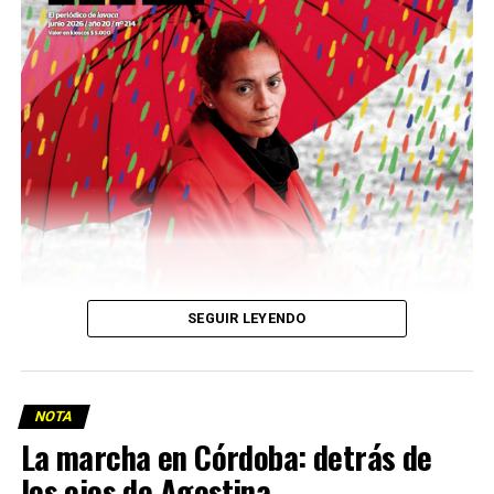
Descargar la Mu en PDF
SEGUIR LEYENDO
NOTA
La marcha en Córdoba: detrás de
los ojos de Agostina