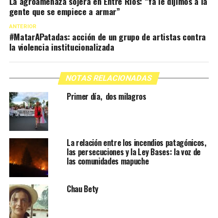
La agroamenaza sojera en Entre Ríos: “Ya le dijimos a la
gente que se empiece a armar”
ANTERIOR
#MatarAPatadas: acción de un grupo de artistas contra
la violencia institucionalizada
NOTAS RELACIONADAS
Primer día, dos milagros
La relación entre los incendios patagónicos,
las persecuciones y la Ley Bases: la voz de
las comunidades mapuche
Chau Bety