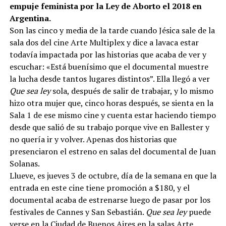
empuje feminista por la Ley de Aborto el 2018 en
Argentina.
Son las cinco y media de la tarde cuando Jésica sale de la
sala dos del cine Arte Multiplex y dice a lavaca estar
todavía impactada por las historias que acaba de ver y
escuchar: «Está buenísimo que el documental muestre
la lucha desde tantos lugares distintos”. Ella llegó a ver
Que sea ley
sola, después de salir de trabajar, y lo mismo
hizo otra mujer que, cinco horas después, se sienta en la
Sala 1 de ese mismo cine y cuenta estar haciendo tiempo
desde que salió de su trabajo porque vive en Ballester y
no quería ir y volver. Apenas dos historias que
presenciaron el estreno en salas del documental de Juan
Solanas.
Llueve, es jueves 3 de octubre, día de la semana en que la
entrada en este cine tiene promoción a $180, y el
documental acaba de estrenarse luego de pasar por los
festivales de Cannes y San Sebastián.
Que sea ley
puede
verse en la Ciudad de Buenos Aires en la salas Arte