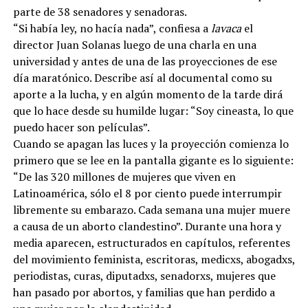
parte de 38 senadores y senadoras.
“Si había ley, no hacía nada”, confiesa a
lavaca
el
director Juan Solanas luego de una charla en una
universidad y antes de una de las proyecciones de ese
día maratónico. Describe así al documental como su
aporte a la lucha, y en algún momento de la tarde dirá
que lo hace desde su humilde lugar: “Soy cineasta, lo que
puedo hacer son películas”.
Cuando se apagan las luces y la proyección comienza lo
primero que se lee en la pantalla gigante es lo siguiente:
“De las 320 millones de mujeres que viven en
Latinoamérica, sólo el 8 por ciento puede interrumpir
libremente su embarazo. Cada semana una mujer muere
a causa de un aborto clandestino”. Durante una hora y
media aparecen, estructurados en capítulos, referentes
del movimiento feminista, escritoras, medicxs, abogadxs,
periodistas, curas, diputadxs, senadorxs, mujeres que
han pasado por abortos, y familias que han perdido a