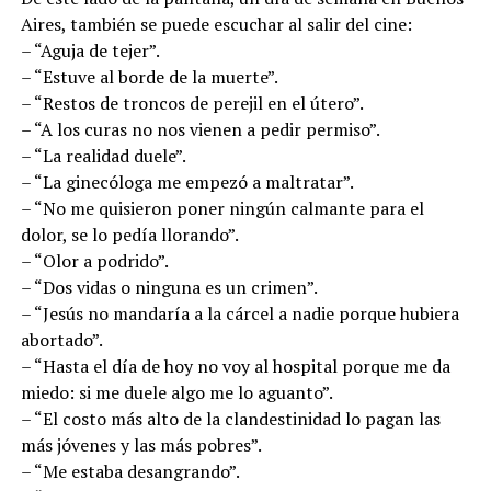
Aires, también se puede escuchar al salir del cine:
– “Aguja de tejer”.
– “Estuve al borde de la muerte”.
– “Restos de troncos de perejil en el útero”.
– “A los curas no nos vienen a pedir permiso”.
– “La realidad duele”.
– “La ginecóloga me empezó a maltratar”.
– “No me quisieron poner ningún calmante para el
dolor, se lo pedía llorando”.
– “Olor a podrido”.
– “Dos vidas o ninguna es un crimen”.
– “Jesús no mandaría a la cárcel a nadie porque hubiera
abortado”.
– “Hasta el día de hoy no voy al hospital porque me da
miedo: si me duele algo me lo aguanto”.
– “El costo más alto de la clandestinidad lo pagan las
más jóvenes y las más pobres”.
– “Me estaba desangrando”.