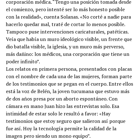
corporación médica. “Tengo una posición tomada desde
el comienzo, pero intenté ser lo más honesto posible
con la realidad», cuenta Solanas. «No corté a nadie para
hacerlo quedar mal, traté de cortar lo menos posible.
Tampoco puse intervenciones caricaturales, patéticas.
Veía que había un muro ideológico visible, un frente que
dio batalla visible, la iglesia, y un muro más perverso,
más dañino: los médicos, una corporación que tiene un
poder infinito”.
Los relatos en primera persona, presentados con placas
con el nombre de cada una de las mujeres, forman parte
de los testimonios que se pegan en el cuerpo. Entre ellos
está la voz de Belén, la joven tucumana que estuvo más
de dos años presa por un aborto espontáneo. Con
cámara en mano Juan hizo las entrevistas solo. Esa
intimidad de estar solo le resultó a favor: «Hay
testimonios que estoy seguro que salieron así porque
fue así. Hoy la tecnología permite la calidad de la
imagen pero siendo un mono equipo”.