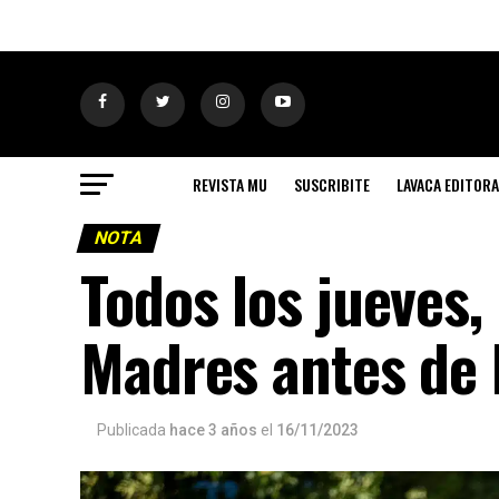
REVISTA MU
SUSCRIBITE
LAVACA EDITORA
NOTA
Todos los jueves, 
Madres antes de 
Publicada
hace 3 años
el
16/11/2023