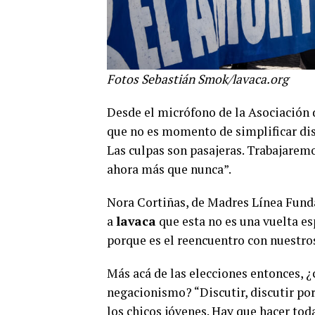
Fotos Sebastián Smok/lavaca.org
Desde el micrófono de la Asociación d
que no es momento de simplificar dis
Las culpas son pasajeras. Trabajarem
ahora más que nunca”.
Nora Cortiñas, de Madres Línea Funda
a
lavaca
que esta no es una vuelta es
porque es el reencuentro con nuestros 
Más acá de las elecciones entonces,
negacionismo? “Discutir, discutir por
los chicos jóvenes. Hay que hacer to