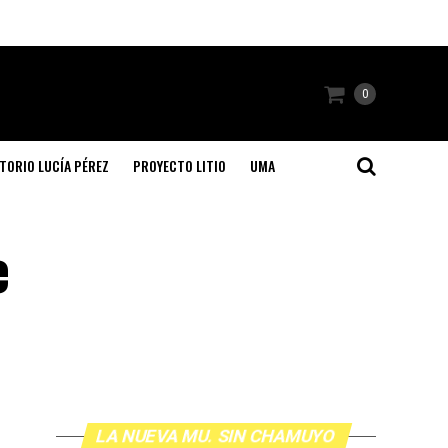
0
TORIO LUCÍA PÉREZ
PROYECTO LITIO
UMA
e
LA NUEVA MU. SIN CHAMUYO