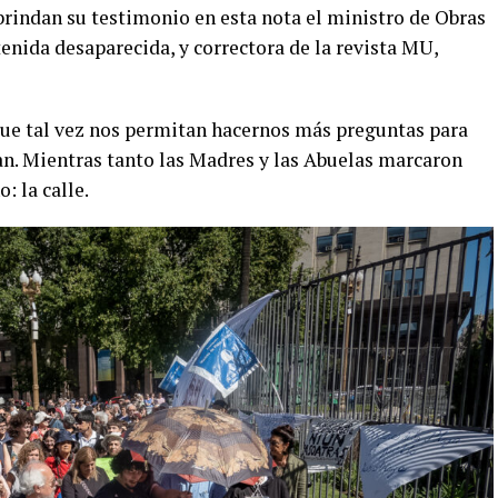
brindan su testimonio en esta nota el ministro de Obras
tenida desaparecida, y correctora de la revista MU,
que tal vez nos permitan hacernos más preguntas para
an. Mientras tanto las Madres y las Abuelas marcaron
: la calle.