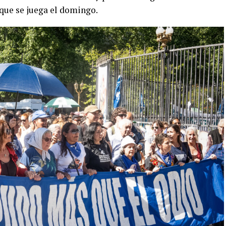
 que se juega el domingo.