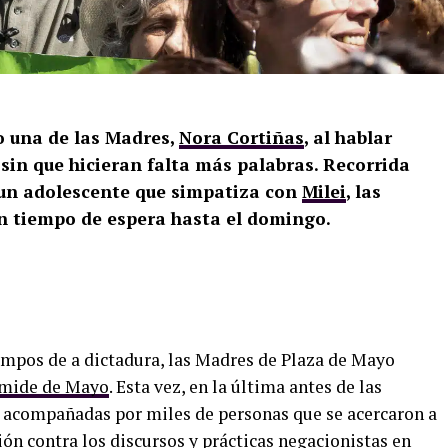
o una de las Madres,
Nora Cortiñas
, al hablar
, sin que hicieran falta más palabras. Recorrida
un adolescente que simpatiza con
Milei
, las
en tiempo de espera hasta el domingo.
iempos de a dictadura, las Madres de Plaza de Mayo
ámide de Mayo
. Esta vez, en la última antes de las
n acompañadas por miles de personas que se acercaron a
ón contra los discursos y prácticas negacionistas en