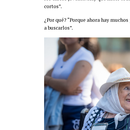
cortos”.
¿Por qué? “Porque ahora hay muchos j
a buscarlos”.