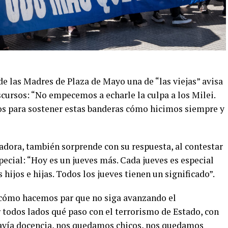
e las Madres de Plaza de Mayo una de “las viejas” avisa
cursos: “No empecemos a echarle la culpa a los Milei.
os para sostener estas banderas cómo hicimos siempre y
dora, también sorprende con su respuesta, al contestar
pecial: “Hoy es un jueves más. Cada jueves es especial
hijos e hijas. Todos los jueves tienen un significado”.
 ¿cómo hacemos par que no siga avanzando el
 todos lados qué paso con el terrorismo de Estado, con
davía docencia, nos quedamos chicos, nos quedamos