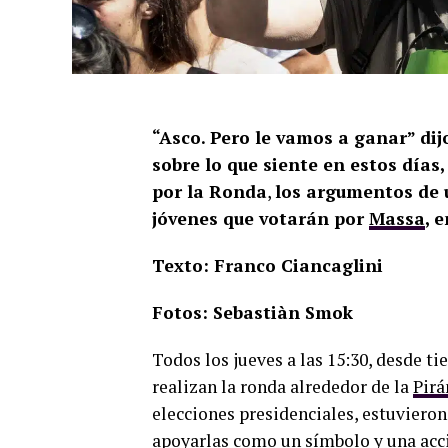
“Asco. Pero le vamos a ganar” dij
sobre lo que siente en estos días
por la Ronda
,
los argumentos de 
jóvenes que votarán por
Massa
, 
Texto: Franco Ciancaglini
Fotos: Sebastiàn Smok
Todos los jueves a las 15:30, desde t
realizan la ronda alrededor de la
Pir
elecciones presidenciales, estuviero
apoyarlas como un símbolo y una acci