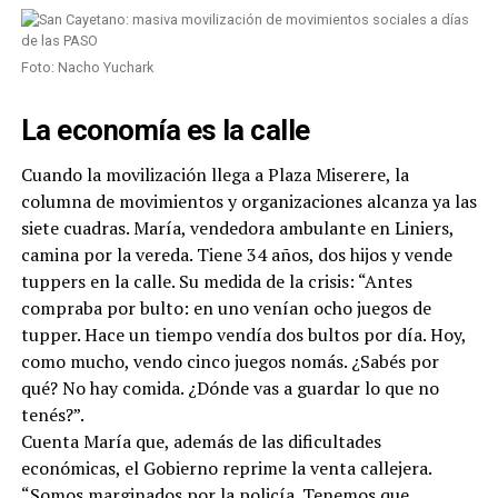
Foto: Nacho Yuchark
La economía es la calle
Cuando la movilización llega a Plaza Miserere, la
columna de movimientos y organizaciones alcanza ya las
siete cuadras. María, vendedora ambulante en Liniers,
camina por la vereda. Tiene 34 años, dos hijos y vende
tuppers en la calle. Su medida de la crisis: “Antes
compraba por bulto: en uno venían ocho juegos de
tupper. Hace un tiempo vendía dos bultos por día. Hoy,
como mucho, vendo cinco juegos nomás. ¿Sabés por
qué? No hay comida. ¿Dónde vas a guardar lo que no
tenés?”.
Cuenta María que, además de las dificultades
económicas, el Gobierno reprime la venta callejera.
“Somos marginados por la policía. Tenemos que