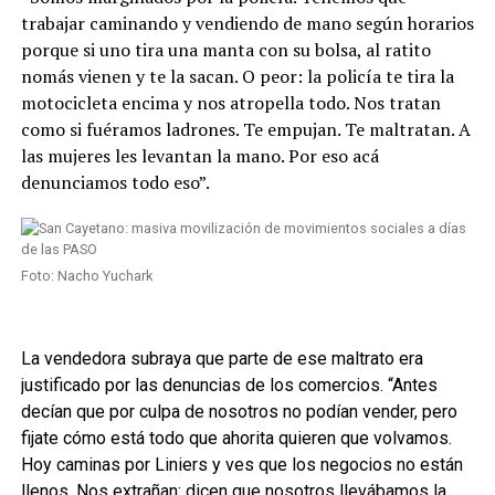
trabajar caminando y vendiendo de mano según horarios
porque si uno tira una manta con su bolsa, al ratito
nomás vienen y te la sacan. O peor: la policía te tira la
motocicleta encima y nos atropella todo. Nos tratan
como si fuéramos ladrones. Te empujan. Te maltratan. A
las mujeres les levantan la mano. Por eso acá
denunciamos todo eso”.
Foto: Nacho Yuchark
La vendedora subraya que parte de ese maltrato era
justificado por las denuncias de los comercios. “Antes
decían que por culpa de nosotros no podían vender, pero
fijate cómo está todo que ahorita quieren que volvamos.
Hoy caminas por Liniers y ves que los negocios no están
llenos. Nos extrañan: dicen que nosotros llevábamos la