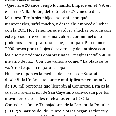
-Que hace 20 años vengo luchando. Empecé en el ´99, en
el barrio Villa Unión, del kilómetro 27 y medio de La
Matanza. Tenía siete hijos, no tenía con qué
mantenerlos, sufrí mucho, y desde ahí empecé a luchar
con la CCC. Hoy tenemos que volver a luchar porque con
este presidente venimos mal: ahora con mi nieto no
podemos ni comprar una leche, ni un pan. Percibimos
7000 pesos por trabajos de vivienda y de limpieza con
los que no podemos comprar nada. Imaginate: sólo 4000
me vino de luz. ¿Con qué vamos a comer? La plata se te
va. Y no te queda ni para la ropa.
Ni leche ni pan es la medida de la crisis de Susanita
desde Villa Unión, que parece multiplicarse en las más
de 100 mil personas que llegarán al Congreso. Esta es la
cuarta movilización de San Cayetano convocada por los
movimientos sociales nucleados en la CCC, la
Confederación de Trabajadores de la Economía Popular
(CTEP) y Barrios de Pie –junto a otras organizaciones y