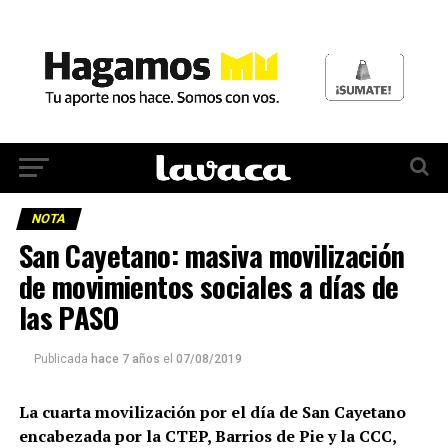
NOTA
San Cayetano: masiva movilización
de movimientos sociales a días de
las PASO
Publicada
hace 7 años
el
07/08/2019
La cuarta movilización por el día de San Cayetano
encabezada por la CTEP, Barrios de Pie y la CCC,