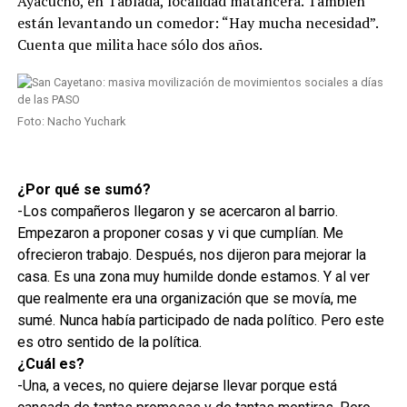
Ayacucho, en Tablada, localidad matancera. También
están levantando un comedor: “Hay mucha necesidad”.
Cuenta que milita hace sólo dos años.
Foto: Nacho Yuchark
¿Por qué se sumó?
-Los compañeros llegaron y se acercaron al barrio.
Empezaron a proponer cosas y vi que cumplían. Me
ofrecieron trabajo. Después, nos dijeron para mejorar la
casa. Es una zona muy humilde donde estamos. Y al ver
que realmente era una organización que se movía, me
sumé. Nunca había participado de nada político. Pero este
es otro sentido de la política.
¿Cuál es?
-Una, a veces, no quiere dejarse llevar porque está