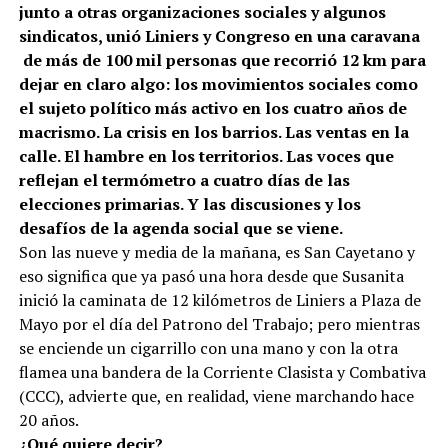
junto a otras organizaciones sociales y algunos
sindicatos, unió Liniers y Congreso en una caravana
de más de 100 mil personas que recorrió 12 km para
dejar en claro algo: los movimientos sociales como
el sujeto político más activo en los cuatro años de
macrismo. La crisis en los barrios. Las ventas en la
calle. El hambre en los territorios. Las voces que
reflejan el termómetro a cuatro días de las
elecciones primarias. Y las discusiones y los
desafíos de la agenda social que se viene.
Son las nueve y media de la mañana, es San Cayetano y
eso significa que ya pasó una hora desde que Susanita
inició la caminata de 12 kilómetros de Liniers a Plaza de
Mayo por el día del Patrono del Trabajo; pero mientras
se enciende un cigarrillo con una mano y con la otra
flamea una bandera de la Corriente Clasista y Combativa
(CCC), advierte que, en realidad, viene marchando hace
20 años.
¿Qué quiere decir?