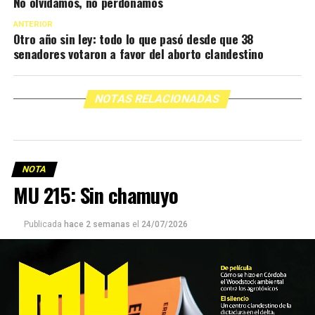
No olvidamos, no perdonamos
ANTERIOR
Otro año sin ley: todo lo que pasó desde que 38
senadores votaron a favor del aborto clandestino
NOTAS RELACIONADAS
NOTA
MU 215: Sin chamuyo
Publicada
hace 2 semanas
el
24/07/2026