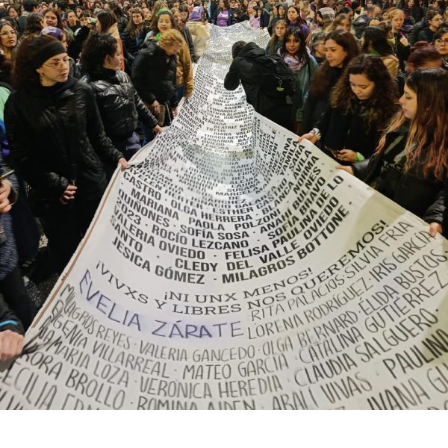
bonaerense, para conocer y escuchar a isleños,
productores, docentes, ambientalistas y vecinos que
resisten otra avanzada sobre un territorio en disputa.
Por Francisco Pandolfi