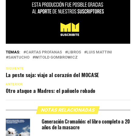
TEMAS:
CARTAS PROFANAS
LIBROS
LUIS MATTINI
SANTUCHO
WITOLD GOMBROWICZ
SIGUIENTE
La peste soja: viaje al corazón del MOCASE
ANTERIOR
Otro ataque a Madres: el pañuelo robado
NOTAS RELACIONADAS
Generación Cromañón: el libro completo a 20
años de la masacre