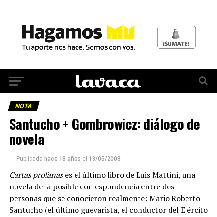
NOTA
Santucho + Gombrowicz: diálogo de
novela
Publicada
hace 18 años
el
13/05/2008
Cartas profanas
es el último libro de Luis Mattini, una
novela de la posible correspondencia entre dos
personas que se conocieron realmente: Mario Roberto
Santucho (el último guevarista, el conductor del Ejército