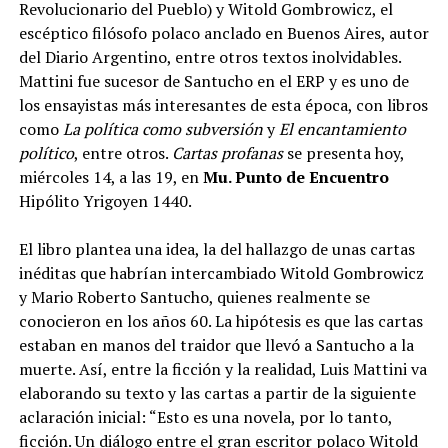
Revolucionario del Pueblo) y Witold Gombrowicz, el
escéptico filósofo polaco anclado en Buenos Aires, autor
del Diario Argentino, entre otros textos inolvidables.
Mattini fue sucesor de Santucho en el ERP y es uno de
los ensayistas más interesantes de esta época, con libros
como
La política como subversión
y
El encantamiento
político
, entre otros.
Cartas profanas
se presenta hoy,
miércoles 14, a las 19, en
Mu. Punto de Encuentro
Hipólito Yrigoyen 1440.
El libro plantea una idea, la del hallazgo de unas cartas
inéditas que habrían intercambiado Witold Gombrowicz
y Mario Roberto Santucho, quienes realmente se
conocieron en los años 60. La hipótesis es que las cartas
estaban en manos del traidor que llevó a Santucho a la
muerte. Así, entre la ficción y la realidad, Luis Mattini va
elaborando su texto y las cartas a partir de la siguiente
aclaración inicial: “Esto es una novela, por lo tanto,
ficción. Un diálogo entre el gran escritor polaco Witold