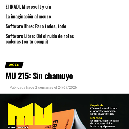
El INADI, Microsoft y cía
La imaginación al mouse
Software libre: Para todos, todo
Software Libre: Oid el ruido de rotas
cadenas (en tu compu)
NOTA
MU 215: Sin chamuyo
Publicada
hace 2 semanas
el
24/07/2026