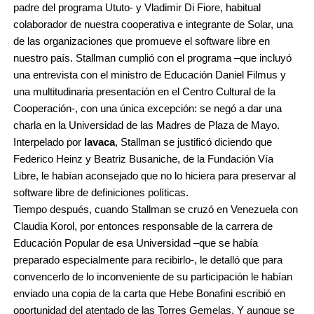
padre del programa Ututo- y Vladimir Di Fiore, habitual
colaborador de nuestra cooperativa e integrante de Solar, una
de las organizaciones que promueve el software libre en
nuestro país. Stallman cumplió con el programa –que incluyó
una entrevista con el ministro de Educación Daniel Filmus y
una multitudinaria presentación en el Centro Cultural de la
Cooperación-, con una única excepción: se negó a dar una
charla en la Universidad de las Madres de Plaza de Mayo.
Interpelado por
lavaca
, Stallman se justificó diciendo que
Federico Heinz y Beatriz Busaniche, de la Fundación Vía
Libre, le habían aconsejado que no lo hiciera para preservar al
software libre de definiciones políticas.
Tiempo después, cuando Stallman se cruzó en Venezuela con
Claudia Korol, por entonces responsable de la carrera de
Educación Popular de esa Universidad –que se había
preparado especialmente para recibirlo-, le detalló que para
convencerlo de lo inconveniente de su participación le habían
enviado una copia de la carta que Hebe Bonafini escribió en
oportunidad del atentado de las Torres Gemelas. Y aunque se