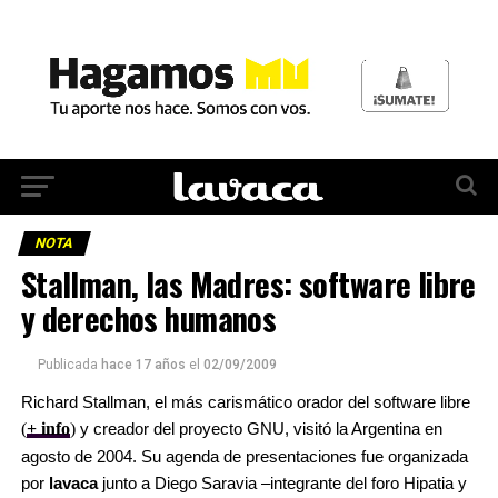
NOTA
Stallman, las Madres: software libre
y derechos humanos
Publicada
hace 17 años
el
02/09/2009
Richard Stallman, el más carismático orador del software libre
(
+ info
)
y creador del proyecto GNU, visitó la Argentina en
agosto de 2004. Su agenda de presentaciones fue organizada
por
lavaca
junto a Diego Saravia –integrante del foro Hipatia y