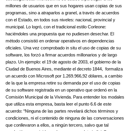
millones de usuarios que en sus hogares usan copias de sus
programas, sino a atraparlos a granel, a través de acuerdos
con el Estado, en todos sus niveles: nacional, provincial y
municipal. Lo logró, con el tradicional estilo Corleone:
haciéndoles una propuesta que no pudiesen desechar. El
método consistió en ordenar operativos en dependencias
oficiales. Una vez comprobado in situ el uso de copias de su
software, los forzó a firmar acuerdos millonarios y de largo
plazo. Un ejemplo: el 19 de agosto de 2003, el gobierno de la
Ciudad de Buenos Aires, mediante el decreto 1844,
formaliza
un acuerdo con Microsoft por
1.269.966,92 dólares
, a cambio
de la que la empresa retire su demanda por el uso de copias
de su software registrada en un operativo que ordenó en la
Comisión Municipal de la Vivienda. Para entender los modales
que utiliza esta empresa, basta leer
el punto 6.6 de este
acuerdo: “Ninguna de las partes revelará dichos términos y
condiciones, ni el contenido de ninguna de las conversaciones
que conllevaron a ellos, a ningún tercero, salvo que tal