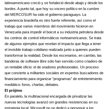
latinoamericano creció y se fortaleció desde abajo y desde los
bordes. A punto tal, que hoy su vocero político en la cumbre
del MERCOSUR ha sido el gobierno paraguayo. La
experiencia brasileña es otro fuerte referente, así como el
trabajo que varios miembros del movimiento hicieron en
Venezuela para impedir el boicot a su industria petrolera desde
los centros de control informáticos norteamericanos. Se trata
de algunos ejemplos que revelan el impacto que llega a tener
el invisible trabajo cotidiano realizado junto a quienes pueden
transformar la realidad. Desde los escenarios, en cambio, las
banderas de software libre sólo han servido como criadero de
un rentable oficio: el de oradores profesionales. Un proceso
que convierte a militantes sociales en expertos buscadores de
financiamiento para organizar “programas” de entretenimiento
mediático: foros, charlas, debates.
El prójimo
En paralelo, la multinacional encargada de privatizar las
nuevas tecnologías avanzó sin grandes resistencias en su
estrategia local. Microsoft no se dedicó a perseguir a los