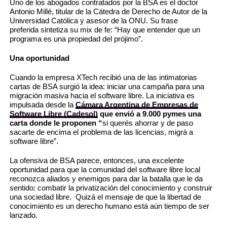
Uno de los abogados contratados por la BSA es el doctor
Antonio Millé, titular de la Cátedra de Derecho de Autor de la
Universidad Católica y asesor de la ONU. Su frase
preferida sintetiza su mix de fe: “
Hay que entender que un
programa es una propiedad del prójimo”.
Una oportunidad
Cuando la empresa XTech recibió una de las intimatorias
cartas de BSA surgió la idea: iniciar una campaña para una
migración masiva hacia el software libre. La iniciativa es
impulsada desde la
Cámara Argentina
de Empresas de
Software Libre (Cadesol)
que envió a 9.000 pymes una
carta donde le proponen “
si querés ahorrar y de paso
sacarte de encima el problema de las licencias, migrá a
software libre”.
La ofensiva de BSA parece, entonces, una excelente
oportunidad para que la comunidad del software libre local
reconozca aliados y enemigos para dar la batalla que le da
sentido: combatir la privatización del conocimiento y construir
una sociedad libre
.
Quizá el mensaje de que la libertad de
conocimiento es un derecho humano está aún tiempo de ser
lanzado.