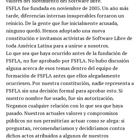
valores del Movimiento del Software libre.
FSFLA fue fundada en noviembre de 2005. Un año más
tarde, diferencias internas insuperables forzaron un
reinicio. De la gente que fue inicialmente acusada,
ninguno quedó. Hemos adoptado una nueva
constitución e invitamos activistas de Software Libre de
toda América Latina para a unirse a nosotros.
Lo que sea que haya ocurrido antes de la fundación de
FSFLA, no fue aprobado por FSFLA. No hubo discusión
alguna acerca de esos temas dentro del equipo de
formación de FSFLA antes que ellos alegadamente
ocurriesen. Por nuestra constitución, nadie representa a
FSFLA sin una decisión formal para aprobar esto. Si
nuestro nombre fue usado, fue sin autorización.
Negamos cualquier relación con lo que sea que haya
pasado. Nuestros actuales valores y compromisos
públicos no nos permitirían actuar como se alega: si
preguntan, recomendaríamos y decidiríamos contra
dichos actos atribuidos a algunos de nuestros