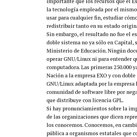
importante que los recursos que el Es
la tecnología empleada por el mismo y
usar para cualquier fin, estudiar cómo
redistribuir tanto en su estado origi
Sin embargo, el resultado no fue el 
doble sistema no ya sólo en Capital,
Ministerio de Educación. Ningún doce
operar GNU/Linux ni para entender qu
computadora. Las primeras 250.000 ya
Nación a la empresa EXO y con doble
GNU/Linux adaptada por la empresa lo
comunidad de software libre por nega
que distribuye con licencia GPL.
Si hay pronunciamientos sobre la imp
de las organizaciones que dicen repres
los conocemos. Conocemos, en cambio
pública a organismos estatales que c