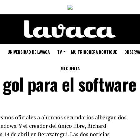
UNIVERSIDAD DE LAVACA
TV
MU TRINCHERA BOUTIQUE
OBSERVA
MI CUENTA
gol para el software 
ismos oficiales a alumnos secundarios albergan dos
dows. Y el creador del único libre, Richard
 14 de abril en Berazategui. Las dos noticias