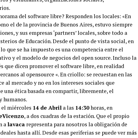
rios.
orama del software libre? Responden los locales: «En
omo el de la provincia de Buenos Aires, estuvo siempre
iones, y sus empresas ‘partners’ locales, sobre todo a
sterios de Educación. Desde el punto de vista social, en
 lo que se ha impuesto es una competencia entre el
tivo y el modelo de negocios del open source. Incluso la
s que dicen promover el software libre, en realidad
canos al opensource «. En criollo: se recuestan en las
e al mercado y no en los intereses sociales que
de una ética basada en compartir, libremente, el
 y humanos.
s el miércoles
14
de Abril
a las
14:30
horas, en
eVicenzo
, a dos cuadras de la estación. Que el propio
n a
lavaca
representa para nosotros la obligación de
ideales hasta allí. Desde esas periferias se puede ver más