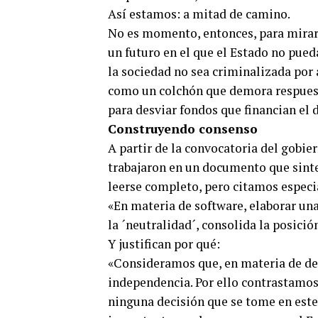
Así estamos: a mitad de camino.
No es momento, entonces, para mirar 
un futuro en el que el Estado no pued
la sociedad no sea criminalizada por 
como un colchón que demora respues
para desviar fondos que financian el 
Construyendo consenso
A partir de la convocatoria del gobie
trabajaron en un documento que sintet
leerse completo, pero citamos espec
«En materia de software, elaborar un
la ´neutralidad´, consolida la posic
Y justifican por qué:
«Consideramos que, en materia de dec
independencia. Por ello contrastamos
ninguna decisión que se tome en est