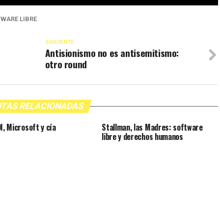
WARE LIBRE
SIGUIENTE
Antisionismo no es antisemitismo:
otro round
TAS RELACIONADAS
I, Microsoft y cía
Stallman, las Madres: software
libre y derechos humanos