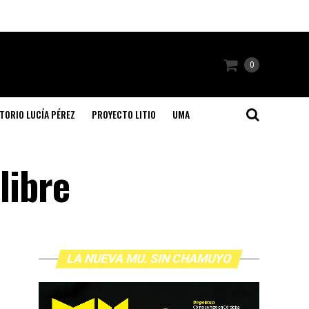
0
TORIO LUCÍA PÉREZ
PROYECTO LITIO
UMA
libre
LA NUEVA MU. SIN CHAMUYO