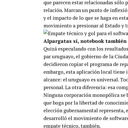
que parecen estar relacionadas sólo 
relación. Marcan un punto de inflexió
y el impacto de lo que se haga en est
movimiento a presionar al Estado y tr
Alpargatas sí, notebook también
Quizá especulando con los resultados
par uruguayo, el gobierno de la Ciuda
decidieron copiar el programa de rep
embargo, esta aplicación local tiene
alcance: el uruguayo es universal. To
personal. La otra diferencia: esa comp
Ninguna corporación monopólica se be
que boga por la libertad de conocimie
elección gubernamental representa, ent
desarrolló el movimiento de software 
empate técnico, también.