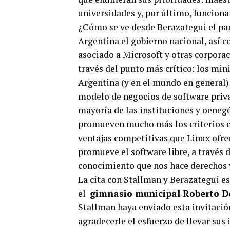
universidades y, por último, funciona
¿Cómo se ve desde Berazategui el pan
Argentina el gobierno nacional, así c
asociado a Microsoft y otras corporac
través del punto más crítico: los mini
Argentina (y en el mundo en general)
modelo de negocios de software priva
mayoría de las instituciones y oenegé
promueven mucho más los criterios cer
ventajas competitivas que Linux ofrec
promueve el software libre, a través 
conocimiento que nos hace derechos
La cita con Stallman y Berazategui e
el
gimnasio municipal Roberto D
Stallman haya enviado esta invitació
agradecerle el esfuerzo de llevar sus 