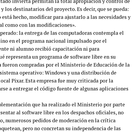
tado invierta permitan la total apropiación y control de
 los destinatarios del proyecto. Es decir, que se pueda:
 está hecho, modificar para ajustarlo a las necesidades y
nal como con las modificaciones».
esperado: la entrega de las computadoras contempla el
 sino en el programa nacional impulsado por el
nte ni alumno recibió capacitación ni para
é representa un programa de software libre en su
 fueron compradas por el Ministerio de Educación de la
 sistema operativo: Windows y una distribución de
cal Pixar. Esta empresa fue muy criticada por la
rse a entregar el código fuente de algunas aplicaciones
lementación que ha realizado el Ministerio por parte
entar al software libre en los despachos oficiales, no
, numerosos pedidos de moderación en la crítica
oquetean, pero no concretan su independencia de las