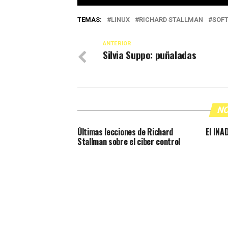
TEMAS:
LINUX
RICHARD STALLMAN
SOFT
ANTERIOR
Silvia Suppo: puñaladas
NO
Últimas lecciones de Richard
El INAD
Stallman sobre el ciber control