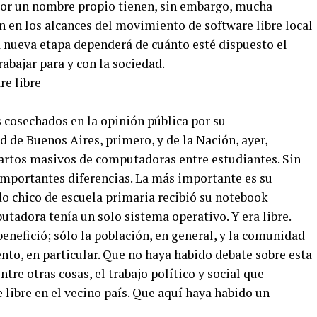
por un nombre propio tienen, sin embargo, mucha
n en los alcances del movimiento de software libre local
a nueva etapa dependerá de cuánto esté dispuesto el
abajar para y con la sociedad.
 cosechados en la opinión pública por su
d de Buenos Aires, primero, y de la Nación, ayer,
artos masivos de computadoras entre estudiantes. Sin
 importantes diferencias. La más importante es su
do chico de escuela primaria recibió su notebook
utadora tenía un solo sistema operativo. Y era libre.
nefició; sólo la población, en general, y la comunidad
nto, en particular. Que no haya habido debate sobre esta
re otras cosas, el trabajo político y social que
libre en el vecino país. Que aquí haya habido un