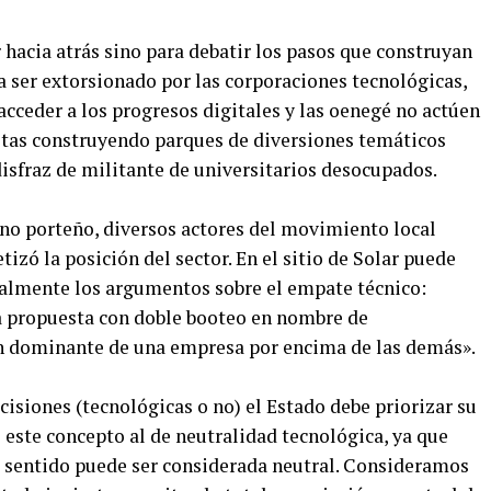
hacia atrás sino para debatir los pasos que construyan
a ser extorsionado por las corporaciones tecnológicas,
acceder a los progresos digitales y las oenegé no actúen
tas construyendo parques de diversiones temáticos
disfraz de militante de universitarios desocupados.
rno porteño, diversos actores del movimiento local
izó la posición del sector. En el sitio de Solar puede
ialmente los argumentos sobre el empate técnico:
a propuesta con doble booteo en nombre de
ión dominante de una empresa por encima de las demás».
isiones (tecnológicas o no) el Estado debe priorizar su
 este concepto al de neutralidad tecnológica, ya que
e sentido puede ser considerada neutral. Consideramos