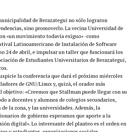
municipalidad de Berazategui no sólo lograron
endencias, sino promoverlo. La vecina Universidad de
 con «un movimiento todavía exiguo» -como
estival Latinoamericano de Instalación de Software
o 24 de abril, e impulsar un taller que funcionará los
sociación de Estudiantes Universitarios de Berazategui,
cos.
spicie la conferencia que dará el próximo miércoles
lladores de GNU/Linux y, quizá, el orador más
l objetivo: «Creemos que Stallman puede llegar con su
odo a docentes y alumnos de colegios secundarios,
 de la zona, y las universidades. Además, la
ionarios de gobierno esperamos que aporte a la
usión digital». Lo interesante del planteo es el orden en
os y estudiantes, organizaciones sociales,