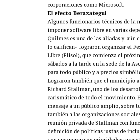
corporaciones como Microsoft.
El efecto Berazategui
Algunos funcionarios técnicos de la 
imponer software libre en varias dep
Quilmes es una de las aliadas y, aún
lo califican- lograron organizar el F
Libre (Flisol), que comienza el próxim
sábados a la tarde en la sede de la A
para todo público y a precios simbóli
Lograron también que el municipio au
Richard Stallman, uno de los desarro
carismático de todo el movimiento. E
mensaje a un público amplio, sobre t
también a las organizaciones sociales
reunión privada de Stallman con func
definición de políticas justas de incl
que enumeran sus prioridades: maestr