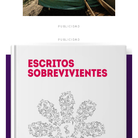
PUBLICIDAD
PUBLICIDAD