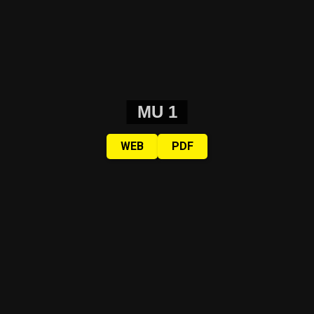
MU 1
WEB
PDF