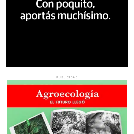
PUBLICIDAD