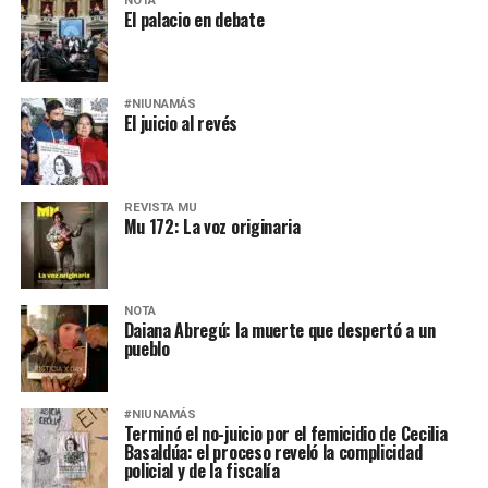
NOTA
El palacio en debate
#NIUNAMÁS
El juicio al revés
REVISTA MU
Mu 172: La voz originaria
NOTA
Daiana Abregú: la muerte que despertó a un
pueblo
#NIUNAMÁS
Terminó el no-juicio por el femicidio de Cecilia
Basaldúa: el proceso reveló la complicidad
policial y de la fiscalía