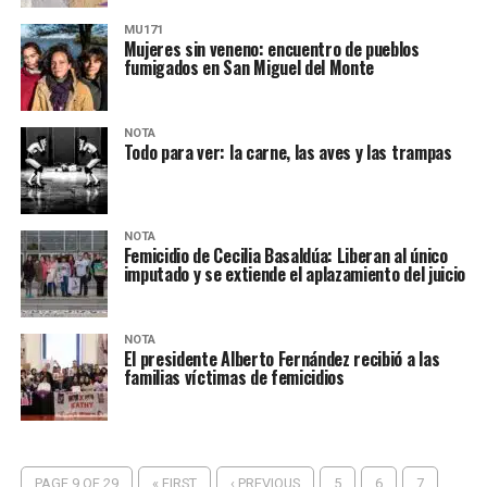
MU171
Mujeres sin veneno: encuentro de pueblos
fumigados en San Miguel del Monte
NOTA
Todo para ver: la carne, las aves y las trampas
NOTA
Femicidio de Cecilia Basaldúa: Liberan al único
imputado y se extiende el aplazamiento del juicio
NOTA
El presidente Alberto Fernández recibió a las
familias víctimas de femicidios
PAGE 9 OF 29
« FIRST
‹ PREVIOUS
5
6
7