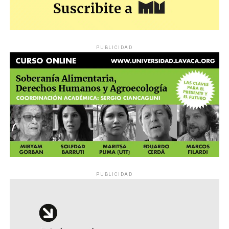
PUBLICIDAD
PUBLICIDAD