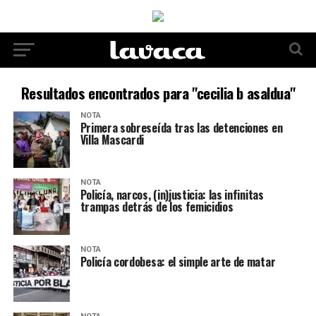
Resultados encontrados para "cecilia b asaldua"
NOTA
Primera sobreseída tras las detenciones en
Villa Mascardi
NOTA
Policía, narcos, (in)justicia: las infinitas
trampas detrás de los femicidios
NOTA
Policía cordobesa: el simple arte de matar