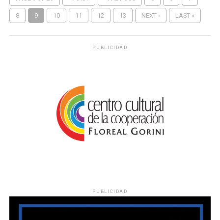
8
9
10
11
12
13
NEXT ›
LAST »
PUBLICIDAD
PUBLICIDAD