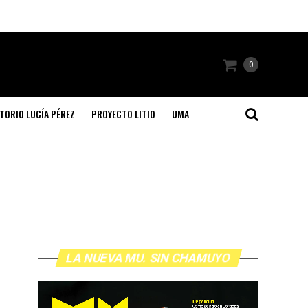
0
TORIO LUCÍA PÉREZ
PROYECTO LITIO
UMA
LA NUEVA MU. SIN CHAMUYO