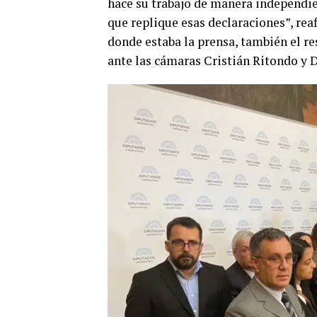
hace su trabajo de manera independie
que replique esas declaraciones”, rea
donde estaba la prensa, también el r
ante las cámaras Cristián Ritondo y D