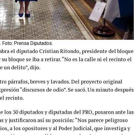
. Foto: Prensa Diputados.
bra el diputado Cristian Ritondo, presidente del bloque
su bloque se iba a retirar. “No es la calle ni el recinto el
 un delito”, dijo.
tro párrafos, breves y lavados. Del proyecto original
xpresión “discursos de odio”. Se sacó. Un minuto después
el recinto.
de los 50 diputados y diputadas del PRO, posaron ante las
s y justificaron así su posición: “Nos parece peligroso
os, a los opositores y al Poder Judicial, que investiga y