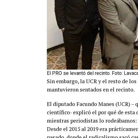
El PRO se levantó del recinto. Foto: Lavaca
Sin embargo, la UCR y el resto de lo
mantuvieron sentados en el recinto.
El diputado Facundo Manes (UCR) – q
científico- explicó el por qué de esta
mientras periodistas lo rodeábamos: 
Desde el 2015 al 2019 era prácticament
pasado, donde el radicalismo sacó casi