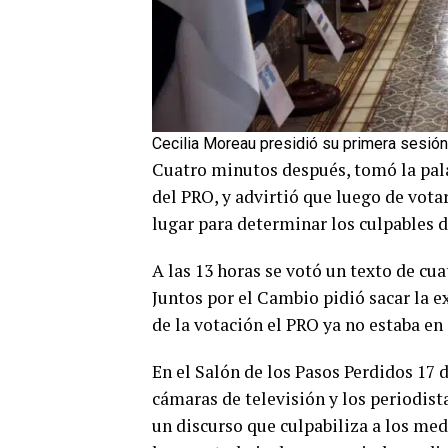
Cecilia Moreau presidió su primera sesión
Cuatro minutos después, tomó la pala
del PRO, y advirtió que luego de votar 
lugar para determinar los culpables de
A las 13 horas se votó un texto de cua
Juntos por el Cambio pidió sacar la e
de la votación el PRO ya no estaba en 
En el Salón de los Pasos Perdidos 17 
cámaras de televisión y los periodista
un discurso que culpabiliza a los medi