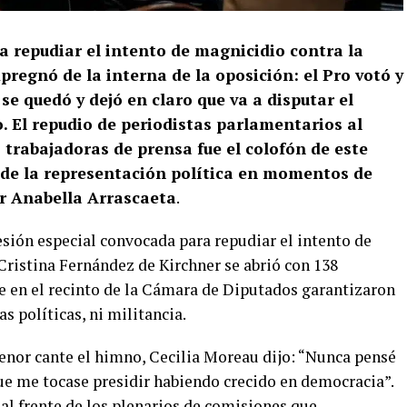
a repudiar el intento de magnicidio contra la
pregnó de la interna de la oposición: el Pro votó y
se quedó y dejó en claro que va a disputar el
. El repudio de periodistas parlamentarios al
s trabajadoras de prensa fue el colofón de este
l de la representación política en momentos de
r Anabella Arrascaeta
.
esión especial convocada para repudiar el intento de
Cristina Fernández de Kirchner se abrió con 138
 en el recinto de la Cámara de Diputados garantizaron
s políticas, ni militancia.
tenor cante el himno, Cecilia Moreau dijo: “Nunca pensé
que me tocase presidir habiendo crecido en democracia”.
al frente de los plenarios de comisiones que