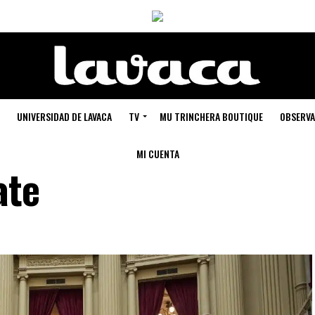
UNIVERSIDAD DE LAVACA
TV
MU TRINCHERA BOUTIQUE
OBSERVA
MI CUENTA
ate