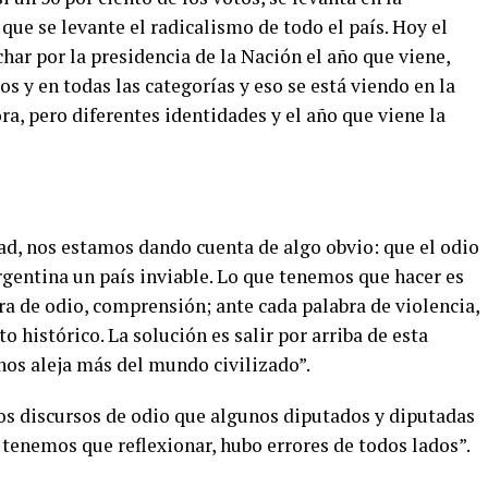
que se levante el radicalismo de todo el país. Hoy el
char por la presidencia de la Nación el año que viene,
os y en todas las categorías y eso se está viendo en la
a, pero diferentes identidades y el año que viene la
ad, nos estamos dando cuenta de algo obvio: que el odio
rgentina un país inviable. Lo que tenemos que hacer es
ra de odio, comprensión; ante cada palabra de violencia,
histórico. La solución es salir por arriba de esta
nos aleja más del mundo civilizado”.
os discursos de odio que algunos diputados y diputadas
tenemos que reflexionar, hubo errores de todos lados”.