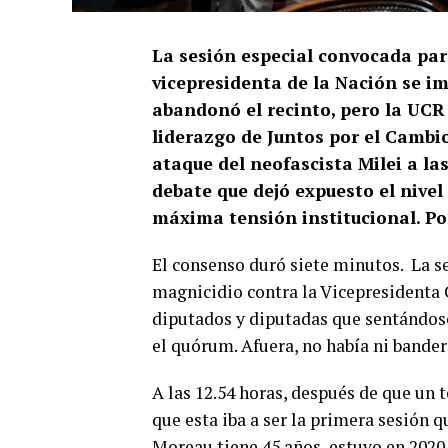
La sesión especial convocada par
vicepresidenta de la Nación se im
abandonó el recinto, pero la UCR 
liderazgo de Juntos por el Cambio
ataque del neofascista Milei a la
debate que dejó expuesto el nive
máxima tensión institucional.
Po
El consenso duró siete minutos. La s
magnicidio contra la Vicepresidenta 
diputados y diputadas que sentándose
el quórum. Afuera, no había ni bandera
A las 12.54 horas, después de que un 
que esta iba a ser la primera sesión 
Moreau tiene 45 años, estuvo en 2020 