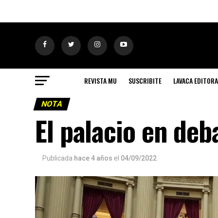
REVISTA MU
SUSCRIBITE
LAVACA EDITORA
NOTA
El palacio en deb
Publicada
hace 4 años
el
04/09/2022