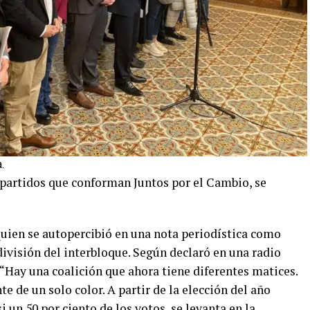
.
s partidos que conforman Juntos por el Cambio, se
uien se autopercibió en una nota periodística como
 división del interbloque. Según declaró en una radio
“Hay una coalición que ahora tiene diferentes matices.
e de un solo color. A partir de la elección del año
 un 50 por ciento de los votos, se levanta en la