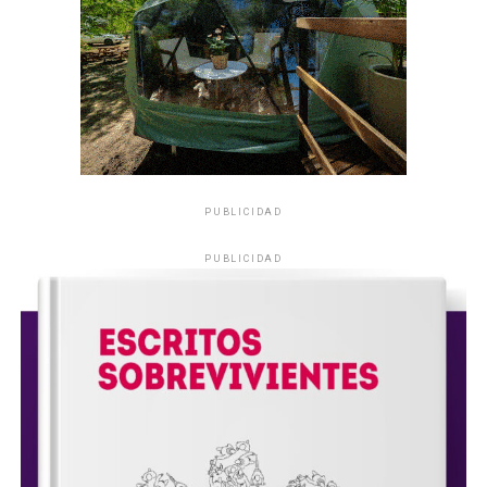
PUBLICIDAD
PUBLICIDAD