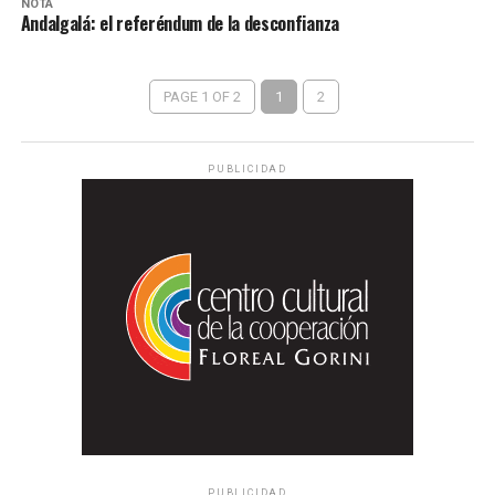
NOTA
Andalgalá: el referéndum de la desconfianza
PAGE 1 OF 2
1
2
PUBLICIDAD
PUBLICIDAD