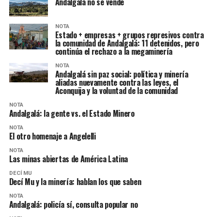
Andalgalá no se vende
NOTA
Estado + empresas + grupos represivos contra
la comunidad de Andalgalá: 11 detenidos, pero
continúa el rechazo a la megaminería
NOTA
Andalgalá sin paz social: política y minería
aliadas nuevamente contra las leyes, el
Aconquija y la voluntad de la comunidad
NOTA
Andalgalá: la gente vs. el Estado Minero
NOTA
El otro homenaje a Angelelli
NOTA
Las minas abiertas de América Latina
DECÍ MU
Decí Mu y la minería: hablan los que saben
NOTA
Andalgalá: policía sí, consulta popular no