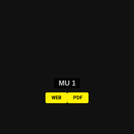
MU 1
WEB
PDF