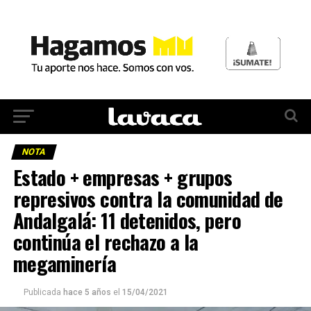
NOTA
Estado + empresas + grupos
represivos contra la comunidad de
Andalgalá: 11 detenidos, pero
continúa el rechazo a la
megaminería
Publicada
hace 5 años
el
15/04/2021