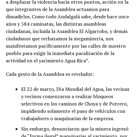
a desplazar la violencia hacia otros puntos, acción en la
que integrantes de la Asamblea actuamos para
disuadirlos. Como todo Andalgalá sabe, desde hace once
años y 584 caminatas, las distintas asambleas
ciudadanas, incluida la Asamblea El Algarrobo, y demás
ciudadanos que rechazamos la megaminería, nos
manifestamos pacíficamente por las calles de nuestro
pueblo para exigir la inmediata paralización de la
actividad en el yacimiento Agua Rica”.
Cada gesto de la Asamblea es revelador:
El 22 de marzo, Día Mundial del Agua, las vecinas
y vecinos comenzaron a realizar bloqueos
selectivos en los caminos de Choya y de Potrero,
impidiendo solamente el paso de vehículos con
trabajadores o maquinarias de la empresa.
Sin embargo, denunciaron que la minera ingresó
de “forma ilegal” maquinarias al yacimiento, por