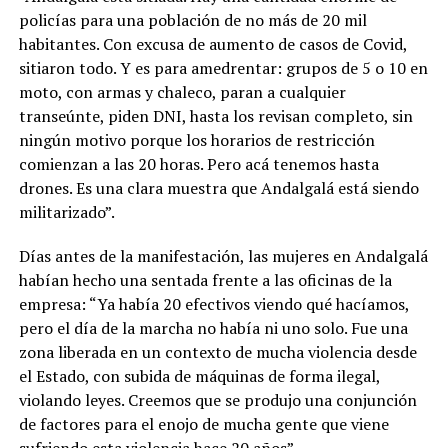
policías para una población de no más de 20 mil
habitantes. Con excusa de aumento de casos de Covid,
sitiaron todo. Y es para amedrentar: grupos de 5 o 10 en
moto, con armas y chaleco, paran a cualquier
transeúnte, piden DNI, hasta los revisan completo, sin
ningún motivo porque los horarios de restricción
comienzan a las 20 horas. Pero acá tenemos hasta
drones. Es una clara muestra que Andalgalá está siendo
militarizado”.
Días antes de la manifestación, las mujeres en Andalgalá
habían hecho una sentada frente a las oficinas de la
empresa: “Ya había 20 efectivos viendo qué hacíamos,
pero el día de la marcha no había ni uno solo. Fue una
zona liberada en un contexto de mucha violencia desde
el Estado, con subida de máquinas de forma ilegal,
violando leyes. Creemos que se produjo una conjunción
de factores para el enojo de mucha gente que viene
sufriendo esta violencia hace 20 años”.