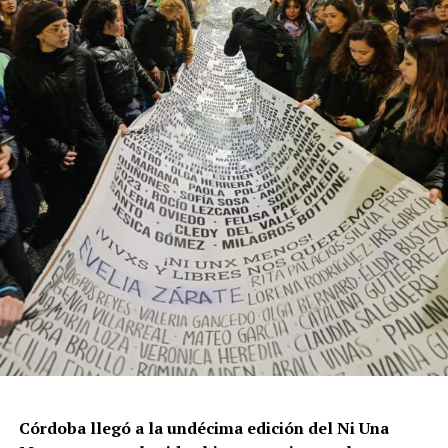
resisten otra avanzada sobre un territorio en disputa.
Por Francisco Pandolfi
Córdoba llegó a la undécima edición del Ni Una