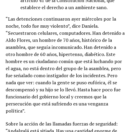
artículo 41 de la Constitución Nacional, que
establece el derecho a un ambiente sano.
“Las detenciones continuaron ayer miércoles por la
noche, todo fue muy violento”, dice Daniela.
“Secuestraron celulares, computadores. Han detenido a
Aldo Flores, un hombre de 70 años, histórico de la
asamblea, que seguía incomunicado. Han detenido a
otro hombre de 60 años, hipertenso, diabético. Este
hombre es un ciudadano común que está luchando por
el agua, no está dentro del grupo de la asamblea, pero
fue señalado como instigador de los incidentes. Pero
nada que ver: cuando la gente se puso eufórica, él se
descompensó y su hijo se lo llevó. Hasta hace poco fue
funcionario del gobierno local y creemos que la
persecución que está sufriendo es una venganza
política”.
Sobre la acción de las llamadas fuerzas de seguridad:
“Andalgalá está sitiada. Hay una cantidad enorme de