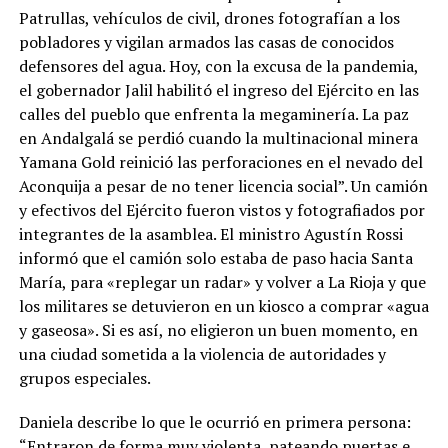
Patrullas, vehículos de civil, drones fotografían a los
pobladores y vigilan armados las casas de conocidos
defensores del agua. Hoy, con la excusa de la pandemia,
el gobernador Jalil habilitó el ingreso del Ejército en las
calles del pueblo que enfrenta la megaminería. La paz
en Andalgalá se perdió cuando la multinacional minera
Yamana Gold reinició las perforaciones en el nevado del
Aconquija a pesar de no tener licencia social”. Un camión
y efectivos del Ejército fueron vistos y fotografiados por
integrantes de la asamblea. El ministro Agustín Rossi
informó que el camión solo estaba de paso hacia Santa
María, para «replegar un radar» y volver a La Rioja y que
los militares se detuvieron en un kiosco a comprar «agua
y gaseosa». Si es así, no eligieron un buen momento, en
una ciudad sometida a la violencia de autoridades y
grupos especiales.
Daniela describe lo que le ocurrió en primera persona:
“Entraron de forma muy violenta, pateando puertas e