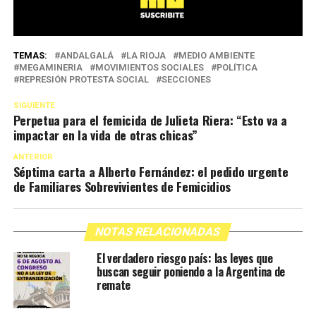
TEMAS:
ANDALGALÁ
LA RIOJA
MEDIO AMBIENTE
MEGAMINERIA
MOVIMIENTOS SOCIALES
POLÍTICA
REPRESIÓN PROTESTA SOCIAL
SECCIONES
SIGUIENTE
Perpetua para el femicida de Julieta Riera: “Esto va a
impactar en la vida de otras chicas”
ANTERIOR
Séptima carta a Alberto Fernández: el pedido urgente
de Familiares Sobrevivientes de Femicidios
NOTAS RELACIONADAS
El verdadero riesgo país: las leyes que
buscan seguir poniendo a la Argentina de
remate