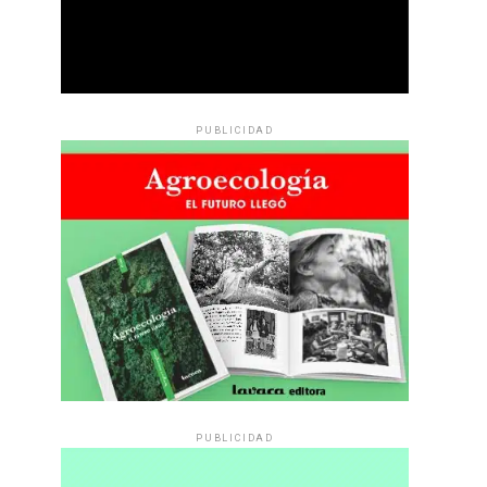
PUBLICIDAD
PUBLICIDAD