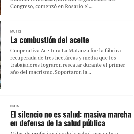
Congreso, comenzó en Rosario el...
MU172
La combustión del aceite
Cooperativa Aceitera La Matanza fue la fábrica
recuperada de tres hectáreas y media que los
trabajadores lograron rescatar durante el primer
año del macrismo. Soportaron la...
NOTA
El silencio no es salud: masiva marcha
en defensa de la salud pública
Miles de profesionales de la salud, pacientes y