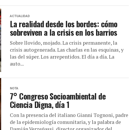
ACTUALIDAD
La realidad desde los bordes: cómo
sobreviven a la crisis en los barrios
Sobre llovido, mojado. La crisis permanente, la
crisis autogenerada. Las charlas en las esquinas, y
las del súper. Los arrepentidos. El día a día. La
auto...
NOTA
7° Congreso Socioambiental de
Ciencia Digna, día 1
Con la presencia del italiano Gianni Tognoni, padre
de la epidemiología comunitaria, y la palabra de
Damián Verzeñassi, director organizador del