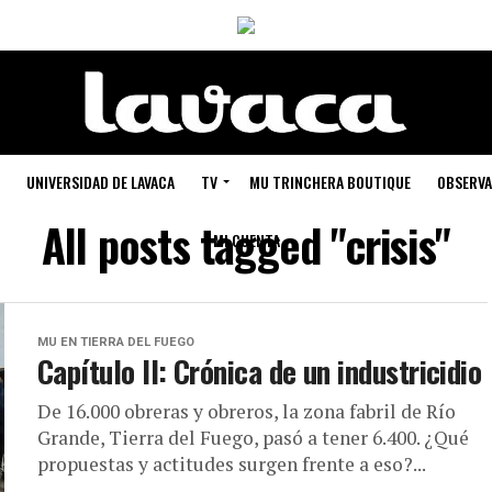
UNIVERSIDAD DE LAVACA
TV
MU TRINCHERA BOUTIQUE
OBSERVA
All posts tagged "crisis"
MI CUENTA
MU EN TIERRA DEL FUEGO
Capítulo II: Crónica de un industricidio
De 16.000 obreras y obreros, la zona fabril de Río
Grande, Tierra del Fuego, pasó a tener 6.400. ¿Qué
propuestas y actitudes surgen frente a eso?...