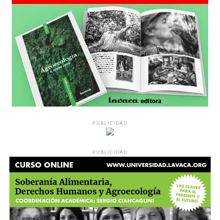
PUBLICIDAD
PUBLICIDAD