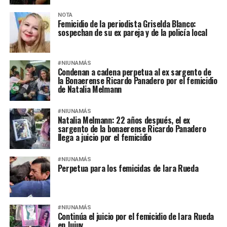
NOTA
Femicidio de la periodista Griselda Blanco:
sospechan de su ex pareja y de la policía local
#NIUNAMÁS
Condenan a cadena perpetua al ex sargento de
la Bonaerense Ricardo Panadero por el femicidio
de Natalia Melmann
#NIUNAMÁS
Natalia Melmann: 22 años después, el ex
sargento de la bonaerense Ricardo Panadero
llega a juicio por el femicidio
#NIUNAMÁS
Perpetua para los femicidas de Iara Rueda
#NIUNAMÁS
Continúa el juicio por el femicidio de Iara Rueda
en Jujuy