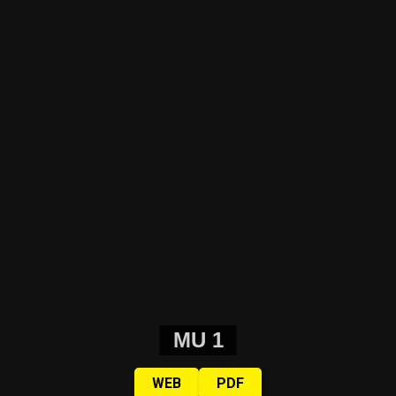
MU 1
WEB
PDF