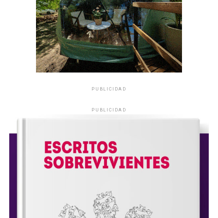
PUBLICIDAD
PUBLICIDAD