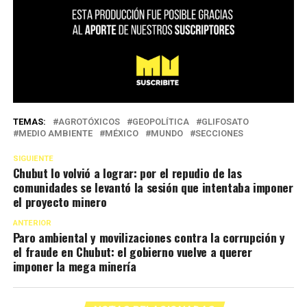
TEMAS:
AGROTÓXICOS
GEOPOLÍTICA
GLIFOSATO
MEDIO AMBIENTE
MÉXICO
MUNDO
SECCIONES
SIGUIENTE
Chubut lo volvió a lograr: por el repudio de las
comunidades se levantó la sesión que intentaba imponer
el proyecto minero
ANTERIOR
Paro ambiental y movilizaciones contra la corrupción y
el fraude en Chubut: el gobierno vuelve a querer
imponer la mega minería