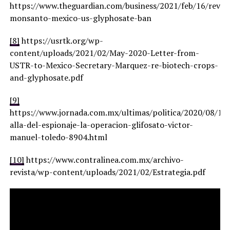
https://www.theguardian.com/business/2021/feb/16/revea
monsanto-mexico-us-glyphosate-ban
[8]
https://usrtk.org/wp-
content/uploads/2021/02/May-2020-Letter-from-
USTR-to-Mexico-Secretary-Marquez-re-biotech-crops-
and-glyphosate.pdf
[9]
https://www.jornada.com.mx/ultimas/politica/2020/08/11
alla-del-espionaje-la-operacion-glifosato-victor-
manuel-toledo-8904.html
[10]
https://www.contralinea.com.mx/archivo-
revista/wp-content/uploads/2021/02/Estrategia.pdf