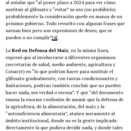
al señalar que “al poner plazo a 2024 para ver cómo
sustituir al glifosato y “evitar” su uso (no prohibirlo)
probablemente la consideración quede en manos de un
próximo gobierno. Todo revuelto con algunas frases que
suenan bien pero son expresiones de deseo, que se
pueden o no cumplir”
[4]
.
La
Red en Defensa del Maíz
, en la misma línea,
expresó que al involucrarse a diferentes organismos
(secretarías de salud, medio ambiente, agricultura y
Conacyt) en “lo que podrían hacer para sustituir el
glifosato gradualmente, con tantas condicionantes y
limitaciones, podrían también concluir que no pueden
hacer nada, sea verdad o excusa”. Y que “del documento
emana la enorme confusión de asumir que la defensa de
la agricultura, de la alimentación, del maíz y la
“autosuficiencia alimentaria”, atañen meramente al
ámbito institucional, donde no es la gente implicada
directamente la que pudiera decidir nada, y donde tales