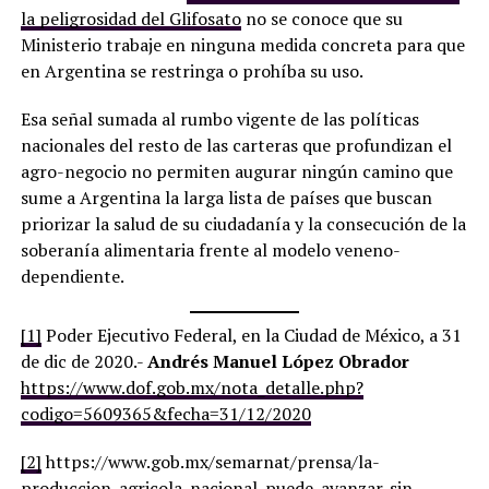
la peligrosidad del Glifosato
no se conoce que su
Ministerio trabaje en ninguna medida concreta para que
en Argentina se restringa o prohíba su uso.
Esa señal sumada al rumbo vigente de las políticas
nacionales del resto de las carteras que profundizan el
agro-negocio no permiten augurar ningún camino que
sume a Argentina la larga lista de países que buscan
priorizar la salud de su ciudadanía y la consecución de la
soberanía alimentaria frente al modelo veneno-
dependiente.
[1]
Poder Ejecutivo Federal, en la Ciudad de México, a 31
de dic de 2020.-
Andrés Manuel López
Obrador
https://www.dof.gob.mx/nota_detalle.php?
codigo=5609365&fecha=31/12/2020
[2]
https://www.gob.mx/semarnat/prensa/la-
produccion-agricola-nacional-puede-avanzar-sin-