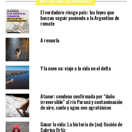
NOTAS RELACIONADAS
El verdadero riesgo país: las leyes que
buscan seguir poniendo a la Argentina de
remate
A remarla
Y la nave va: viaje a la vida en el delta
Atanor: condena confirmada por “daño
irreversible” al río Paraná y contaminación
de aire, suelo y agua con agrotóxicos
Ganar la vida: La historia de (no) ficción de
Sabrina Ortiz