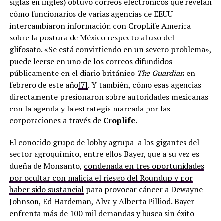
siglas en inglés) obtuvo correos electrónicos que revelan
cómo funcionarios de varias agencias de EEUU
intercambiaron información con CropLife America
sobre la postura de México respecto al uso del
glifosato. «Se está convirtiendo en un severo problema»,
puede leerse en uno de los correos difundidos
públicamente en el diario británico
The Guardian
en
febrero de este año
[7]
. Y también, cómo esas agencias
directamente presionaron sobre autoridades mexicanas
con la agenda y la estrategia marcada por las
corporaciones a través de
Croplife
.
El conocido grupo de lobby agrupa a los gigantes del
sector agroquímico, entre ellos Bayer, que a su vez es
dueña de Monsanto,
condenada en tres oportunidades
por ocultar con malicia el riesgo del Roundup y por
haber sido sustancial
para provocar cáncer a Dewayne
Johnson, Ed Hardeman, Alva y Alberta Pilliod. Bayer
enfrenta más de 100 mil demandas y busca sin éxito