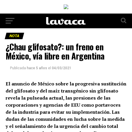
NOTA
¿Chau glifosato?: un freno en
México, vía libre en Argentina
Publicada
hace 5 años
el
04/03/2021
El anuncio de México sobre la progresiva sustitución
del glifosato y del maíz transgénico sin glifosato
revela la pulseada actual, las presiones de las
corporaciones y agencias de EEU como portavoces
de la industria para evitar su implementación. Las
dudas de las comunidades en lucha sobre la medida
y el señalamiento de la urgencia del cambio total