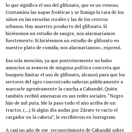
lo que significa el uso del glifosato, que es un veneno.
Contamina las napas freáticas y se fumiga la cara de los
niños en las escuelas rurales y las de los centros
urbanos. Hay muertes producto del glifosato. Si
hiciésemos un estudio de sangre, nos alarmaríamos
fuertemente. Si hiciésemos un estudio de glifosato en
nuestro plato de comida, nos alarmaríamos», expresó.
Esa sola mención, ya que posteriormente no hubo
anuncios ni avances de ninguna política concreta que
busquen limitar el uso de glifosato, alcanzó para que los
sectores del agro concentrado salieran públicamente a
marcarle agresivamente la cancha a Cabandié. Quién
también recibió amenazas en sus redes sociales. “Negro
hijo de mil puta. Me la paso todo el año arriba de un
tractor. (…) Si algún día andas por Zárate te vacío el
cargador en la cabeza”, le escribieron en Instagram.
A casi un año de ese
reconocimiento de Cabandié sobre