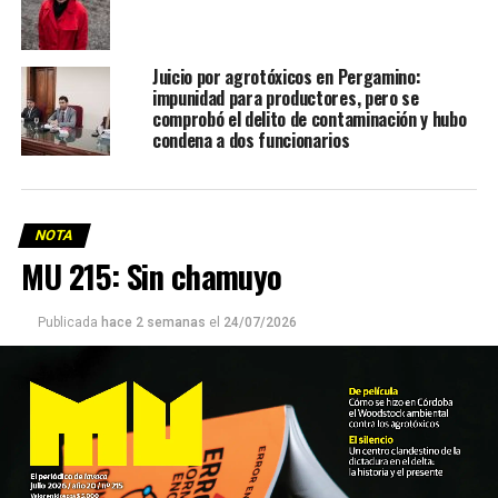
Juicio por agrotóxicos en Pergamino:
impunidad para productores, pero se
comprobó el delito de contaminación y hubo
condena a dos funcionarios
NOTA
MU 215: Sin chamuyo
Publicada
hace 2 semanas
el
24/07/2026