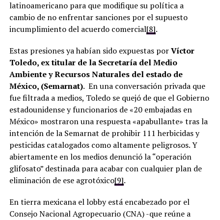
latinoamericano para que modifique su política a
cambio de no enfrentar sanciones por el supuesto
incumplimiento del acuerdo comercial
[8]
.
Estas presiones ya habían sido expuestas por
Víctor
Toledo, ex titular de la Secretaría del Medio
Ambiente y Recursos Naturales del estado de
México, (Semarnat)
. En una conversación privada que
fue filtrada a medios, Toledo se quejó de que el Gobierno
estadounidense y funcionarios de «20 embajadas en
México» mostraron una respuesta «apabullante» tras la
intención de la Semarnat de prohibir 111 herbicidas y
pesticidas catalogados como altamente peligrosos. Y
abiertamente en los medios denunció la “operación
glifosato” destinada para acabar con cualquier plan de
eliminación de ese agrotóxico
[9]
.
En tierra mexicana el lobby está encabezado por el
Consejo Nacional Agropecuario (CNA) -que reúne a