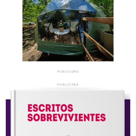
PUBLICIDAD
PUBLICIDAD