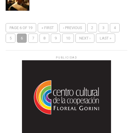
PAGE 6 OF 19
« FIRST
‹ PREVIOUS
2
3
4
5
6
7
8
9
10
NEXT ›
LAST »
PUBLICIDAD