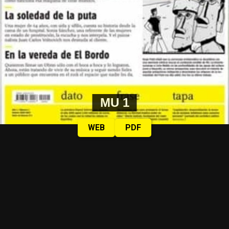
MU 1
WEB
PDF