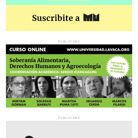
PUBLICIDAD
PUBLICIDAD