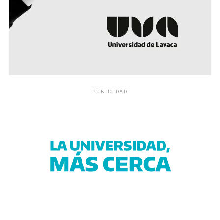
PUBLICIDAD