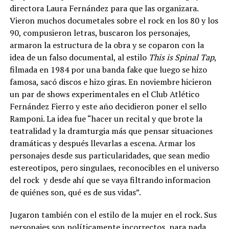
directora Laura Fernández para que las organizara.
Vieron muchos documetales sobre el rock en los 80 y los
90, compusieron letras, buscaron los personajes,
armaron la estructura de la obra y se coparon con la
idea de un falso documental, al estilo
This is Spinal Tap
,
filmada en 1984 por una banda fake que luego se hizo
famosa, sacó discos e hizo giras. En noviembre hicieron
un par de shows experimentales en el Club Atlético
Fernández Fierro y este año decidieron poner el sello
Ramponi. La idea fue “hacer un recital y que brote la
teatralidad y la dramturgia más que pensar situaciones
dramáticas y después llevarlas a escena. Armar los
personajes desde sus particularidades, que sean medio
estereotipos, pero singulaes, reconocibles en el universo
del rock y desde ahí que se vaya filtrando informacion
de quiénes son, qué es de sus vidas”.
Jugaron también con el estilo de la mujer en el rock. Sus
personajes son políticamente incorrectos, para nada