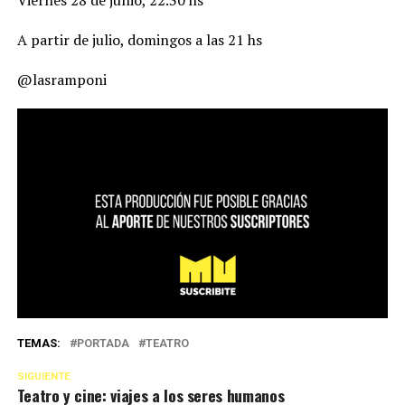
Viernes 28 de junio, 22.30 hs
A partir de julio, domingos a las 21 hs
@lasramponi
TEMAS:
PORTADA
TEATRO
SIGUIENTE
Teatro y cine: viajes a los seres humanos