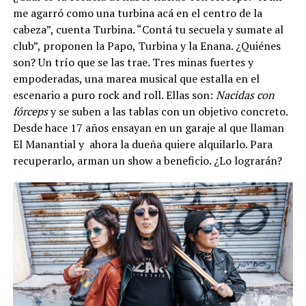
me agarró como una turbina acá en el centro de la
cabeza”, cuenta Turbina. “Contá tu secuela y sumate al
club”, proponen la Papo, Turbina y la Enana. ¿Quiénes
son? Un trío que se las trae. Tres minas fuertes y
empoderadas, una marea musical que estalla en el
escenario a puro rock and roll. Ellas son:
Nacidas con
fórceps
y se suben a las tablas con un objetivo concreto.
Desde hace 17 años ensayan en un garaje al que llaman
El Manantial y ahora la dueña quiere alquilarlo. Para
recuperarlo, arman un show a beneficio. ¿Lo lograrán?