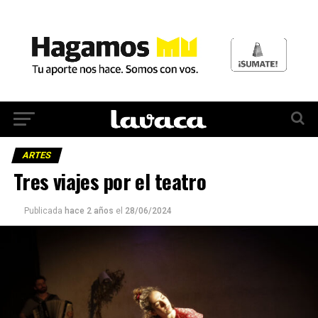
ARTES
Tres viajes por el teatro
Publicada
hace 2 años
el
28/06/2024