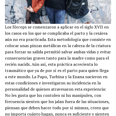
Los fórceps se comenzaron a aplicar en el siglo XVII en
los casos en los que se complicaba el parto y la cesárea
aún no era practicada. Esta metodología que consiste en
colocar unas pinzas metálicas en la cabeza de la criatura
para forzar su salida permitió salvar ambas vidas y evitar
consecuencias graves tanto para la madre como para el
recién nacidx. Aún así, esta práctica acrecienta lo
traumático que ya de por sí es el parto para quien llega
a este mundo. La Papo, Turbina y la Enana nacieron en
estas condiciones e investigaron su incidencia en la
personalidad de quienes atravesaron esta experiencia:
No les gusta que lxs contolen ni lxs manipulen, con
frecuencia sienten que los jalan fuera de las situaciones,
piensan que deben hacer todo por sí mismxs, creen que
no importa cuánto hagan, nunca es suficiente y sienten