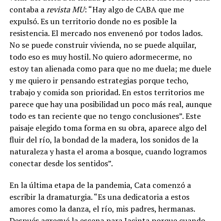
contaba a
revista MU
: “Hay algo de CABA que me
expulsó. Es un territorio donde no es posible la
resistencia. El mercado nos envenenó por todos lados.
No se puede construir vivienda, no se puede alquilar,
todo eso es muy hostil. No quiero adormecerme, no
estoy tan alienada como para que no me duela; me duele
y me quiero ir pensando estrategias porque techo,
trabajo y comida son prioridad. En estos territorios me
parece que hay una posibilidad un poco más real, aunque
todo es tan reciente que no tengo conclusiones”. Este
paisaje elegido toma forma en su obra, aparece algo del
fluir del río, la bondad de la madera, los sonidos de la
naturaleza y hasta el aroma a bosque, cuando logramos
conectar desde los sentidos”.
En la última etapa de la pandemia, Cata comenzó a
escribir la dramaturgia. “Es una dedicatoria a estos
amores como la danza, el río, mis padres, hermanas.
Después agregué la escena para Jacinta porque cuando