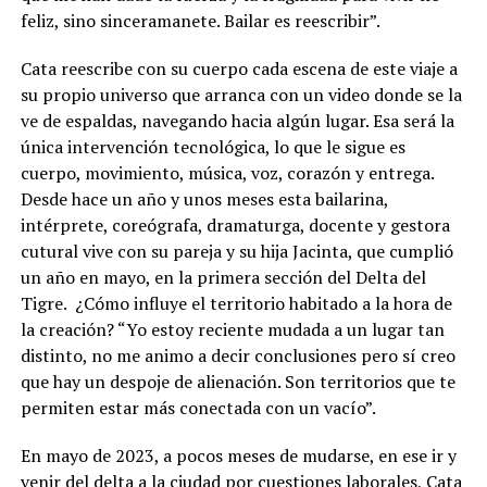
feliz, sino sinceramanete. Bailar es reescribir”.
Cata reescribe con su cuerpo cada escena de este viaje a
su propio universo que arranca con un video donde se la
ve de espaldas, navegando hacia algún lugar. Esa será la
única intervención tecnológica, lo que le sigue es
cuerpo, movimiento, música, voz, corazón y entrega.
Desde hace un año y unos meses esta bailarina,
intérprete, coreógrafa, dramaturga, docente y gestora
cutural vive con su pareja y su hija Jacinta, que cumplió
un año en mayo, en la primera sección del Delta del
Tigre. ¿Cómo influye el territorio habitado a la hora de
la creación? “Yo estoy reciente mudada a un lugar tan
distinto, no me animo a decir conclusiones pero sí creo
que hay un despoje de alienación. Son territorios que te
permiten estar más conectada con un vacío”.
En mayo de 2023, a pocos meses de mudarse, en ese ir y
venir del delta a la ciudad por cuestiones laborales, Cata