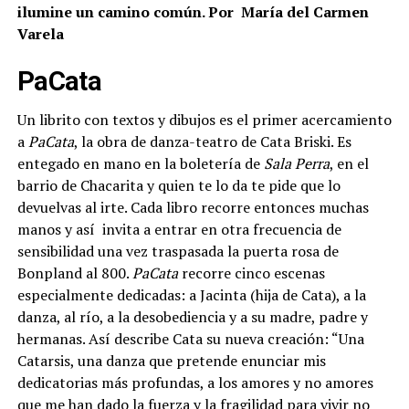
ilumine un camino común. Por María del Carmen
Varela
PaCata
Un librito con textos y dibujos es el primer acercamiento
a
PaCata
, la obra de danza-teatro de Cata Briski. Es
entegado en mano en la boletería de
Sala Perra
, en el
barrio de Chacarita y quien te lo da te pide que lo
devuelvas al irte. Cada libro recorre entonces muchas
manos y así invita a entrar en otra frecuencia de
sensibilidad una vez traspasada la puerta rosa de
Bonpland al 800.
PaCata
recorre cinco escenas
especialmente dedicadas: a Jacinta (hija de Cata), a la
danza, al río, a la desobediencia y a su madre, padre y
hermanas. Así describe Cata su nueva creación: “Una
Catarsis, una danza que pretende enunciar mis
dedicatorias más profundas, a los amores y no amores
que me han dado la fuerza y la fragilidad para vivir no