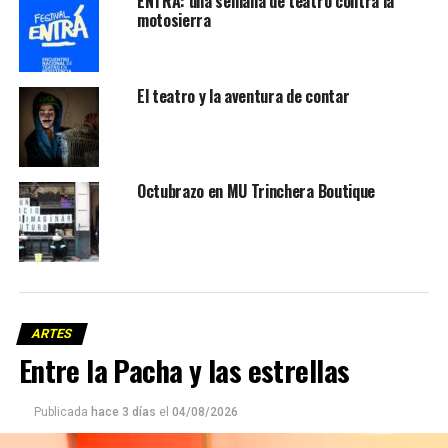
ENTRÁ: una semana de teatro contra la
motosierra
El teatro y la aventura de contar
Octubrazo en MU Trinchera Boutique
ARTES
Entre la Pacha y las estrellas
Publicada
hace 3 días
el
04/08/2026