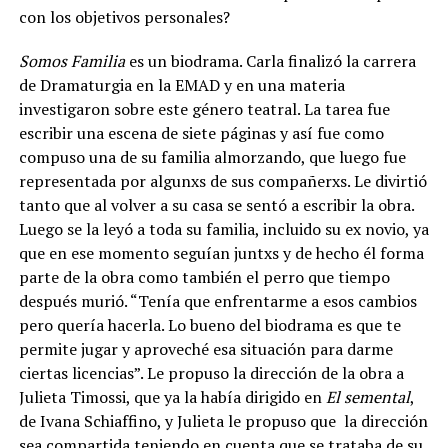
con los objetivos personales?
Somos Familia
es un biodrama. Carla finalizó la carrera
de Dramaturgia en la EMAD y en una materia
investigaron sobre este género teatral. La tarea fue
escribir una escena de siete páginas y así fue como
compuso una de su familia almorzando, que luego fue
representada por algunxs de sus compañerxs. Le divirtió
tanto que al volver a su casa se sentó a escribir la obra.
Luego se la leyó a toda su familia, incluido su ex novio, ya
que en ese momento seguían juntxs y de hecho él forma
parte de la obra como también el perro que tiempo
después murió. “Tenía que enfrentarme a esos cambios
pero quería hacerla. Lo bueno del biodrama es que te
permite jugar y aproveché esa situación para darme
ciertas licencias”. Le propuso la dirección de la obra a
Julieta Timossi, que ya la había dirigido en
El semental
,
de Ivana Schiaffino, y Julieta le propuso que la dirección
sea compartida teniendo en cuenta que se trataba de su