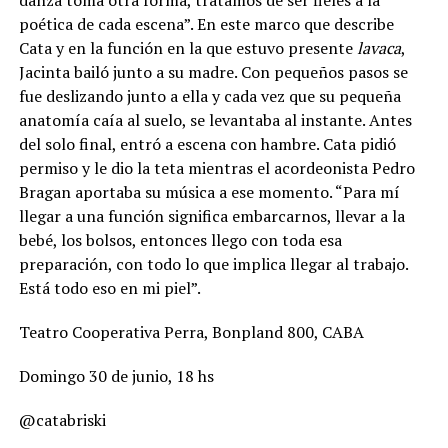
danza toma otra forma, tratamos de ser fieles a la
poética de cada escena”. En este marco que describe
Cata y en la función en la que estuvo presente
lavaca
,
Jacinta bailó junto a su madre. Con pequeños pasos se
fue deslizando junto a ella y cada vez que su pequeña
anatomía caía al suelo, se levantaba al instante. Antes
del solo final, entró a escena con hambre. Cata pidió
permiso y le dio la teta mientras el acordeonista Pedro
Bragan aportaba su música a ese momento. “Para mí
llegar a una función significa embarcarnos, llevar a la
bebé, los bolsos, entonces llego con toda esa
preparación, con todo lo que implica llegar al trabajo.
Está todo eso en mi piel”.
Teatro Cooperativa Perra, Bonpland 800, CABA
Domingo 30 de junio, 18 hs
@catabriski