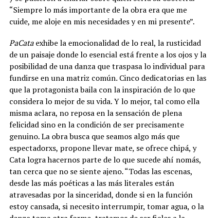
“Siempre lo más importante de la obra era que me
cuide, me aloje en mis necesidades y en mi presente”.
PaCata
exhibe la emocionalidad de lo real, la rusticidad
de un paisaje donde lo esencial está frente a los ojos y la
posibilidad de una danza que traspasa lo individual para
fundirse en una matriz común. Cinco dedicatorias en las
que la protagonista baila con la inspiración de lo que
considera lo mejor de su vida. Y lo mejor, tal como ella
misma aclara, no reposa en la sensación de plena
felicidad sino en la condición de ser precisamente
genuino. La obra busca que seamos algo más que
espectadorxs, propone llevar mate, se ofrece chipá, y
Cata logra hacernos parte de lo que sucede ahí nomás,
tan cerca que no se siente ajeno. “Todas las escenas,
desde las más poéticas a las más literales están
atravesadas por la sinceridad, donde si en la función
estoy cansada, si necesito interrumpir, tomar agua, o la