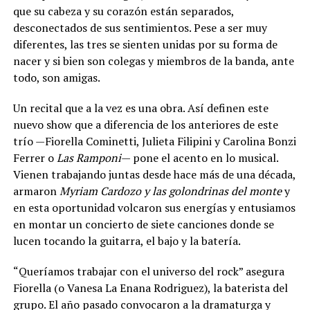
que su cabeza y su corazón están separados,
desconectados de sus sentimientos. Pese a ser muy
diferentes, las tres se sienten unidas por su forma de
nacer y si bien son colegas y miembros de la banda, ante
todo, son amigas.
Un recital que a la vez es una obra. Así definen este
nuevo show que a diferencia de los anteriores de este
trío —Fiorella Cominetti, Julieta Filipini y Carolina Bonzi
Ferrer o
Las Ramponi
— pone el acento en lo musical.
Vienen trabajando juntas desde hace más de una década,
armaron
Myriam Cardozo y las golondrinas del monte
y
en esta oportunidad volcaron sus energías y entusiamos
en montar un concierto de siete canciones donde se
lucen tocando la guitarra, el bajo y la batería.
“Queríamos trabajar con el universo del rock” asegura
Fiorella (o Vanesa La Enana Rodriguez), la baterista del
grupo. El año pasado convocaron a la dramaturga y