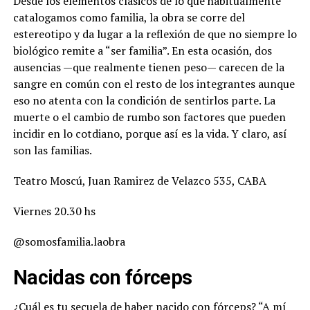
Desde los elementos clásicos de lo que habitualmente
catalogamos como familia, la obra se corre del
estereotipo y da lugar a la reflexión de que no siempre lo
biológico remite a “ser familia”. En esta ocasión, dos
ausencias —que realmente tienen peso— carecen de la
sangre en común con el resto de los integrantes aunque
eso no atenta con la condición de sentirlos parte. La
muerte o el cambio de rumbo son factores que pueden
incidir en lo cotdiano, porque así es la vida. Y claro, así
son las familias.
Teatro Moscú, Juan Ramirez de Velazco 535, CABA
Viernes 20.30 hs
@somosfamilia.laobra
Nacidas con fórceps
¿Cuál es tu secuela de haber nacido con fórceps? “A mí