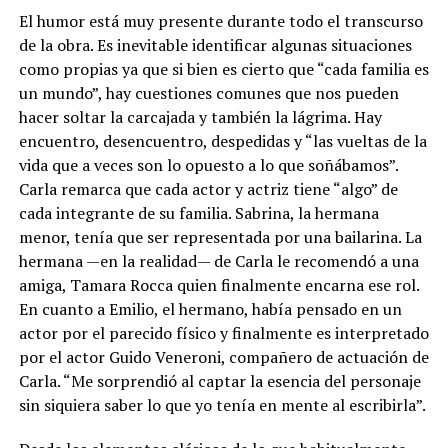
El humor está muy presente durante todo el transcurso
de la obra. Es inevitable identificar algunas situaciones
como propias ya que si bien es cierto que “cada familia es
un mundo”, hay cuestiones comunes que nos pueden
hacer soltar la carcajada y también la lágrima. Hay
encuentro, desencuentro, despedidas y “las vueltas de la
vida que a veces son lo opuesto a lo que soñábamos”.
Carla remarca que cada actor y actriz tiene “algo” de
cada integrante de su familia. Sabrina, la hermana
menor, tenía que ser representada por una bailarina. La
hermana —en la realidad— de Carla le recomendó a una
amiga, Tamara Rocca quien finalmente encarna ese rol.
En cuanto a Emilio, el hermano, había pensado en un
actor por el parecido físico y finalmente es interpretado
por el actor Guido Veneroni, compañero de actuación de
Carla. “Me sorprendió al captar la esencia del personaje
sin siquiera saber lo que yo tenía en mente al escribirla”.