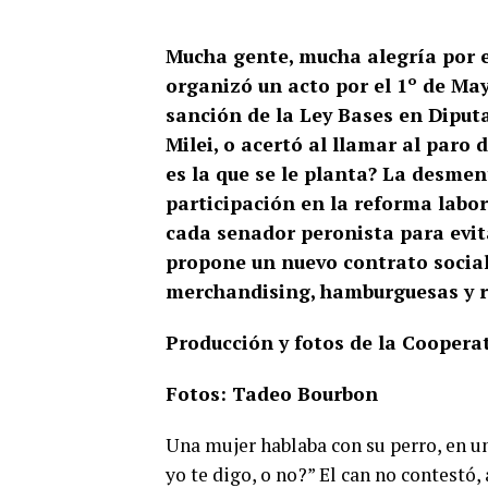
Mucha gente, mucha alegría por e
organizó un acto por el 1º de May
sanción de la Ley Bases en Diput
Milei, o acertó al llamar al paro
es la que se le planta? La desmen
participación en la reforma labora
cada senador peronista para evit
propone un nuevo contrato social 
merchandising, hamburguesas y r
Producción y fotos de la Coopera
Fotos: Tadeo Bourbon
Una mujer hablaba con su perro, en un
yo te digo, o no?” El can no contestó