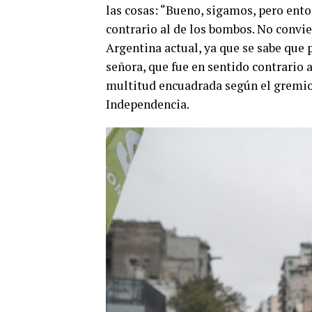
las cosas: “Bueno, sigamos, pero ento
contrario al de los bombos. No convi
Argentina actual, ya que se sabe que 
señora, que fue en sentido contrario 
multitud encuadrada según el gremio e
Independencia.