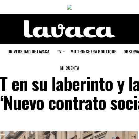
UNIVERSIDAD DE LAVACA
TV
MU TRINCHERA BOUTIQUE
OBSERVA
MI CUENTA
T en su laberinto y l
“Nuevo contrato soci