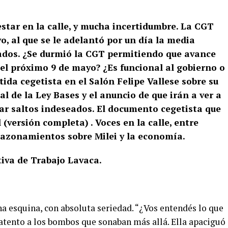
star en la calle, y mucha incertidumbre. La CGT
o, al que se le adelantó por un día la media
ados. ¿Se durmió la CGT permitiendo que avance
 del próximo 9 de mayo? ¿Es funcional al gobierno o
tida cegetista en el Salón Felipe Vallese sobre su
l de la Ley Bases y el anuncio de que irán a ver a
ar saltos indeseados. El documento cegetista que
(versión completa) . Voces en la calle, entre
azonamientos sobre Milei y la economía.
tiva de Trabajo Lavaca.
a esquina, con absoluta seriedad. “¿Vos entendés lo que
, atento a los bombos que sonaban más allá. Ella apaciguó