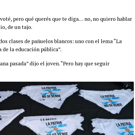
 voté, pero qué querés que te diga… no, no quiero hablar
o, de un tajo.
os clases de pañuelos blancos: uno con el lema “La
a de la educación pública”.
na pasada” dijo el joven. “Pero hay que seguir