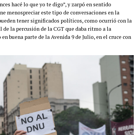
nces hacé lo que yo te digo”, y zarpó en sentido
ene menospreciar este tipo de conversaciones en la
pueden tener significados políticos, como ocurrió con la
al de la percusión de la CGT que daba ritmo a la
n buena parte de la Avenida 9 de Julio, en el cruce con