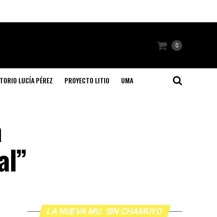
0
TORIO LUCÍA PÉREZ
PROYECTO LITIO
UMA
a
al”
LA NUEVA MU. SIN CHAMUYO