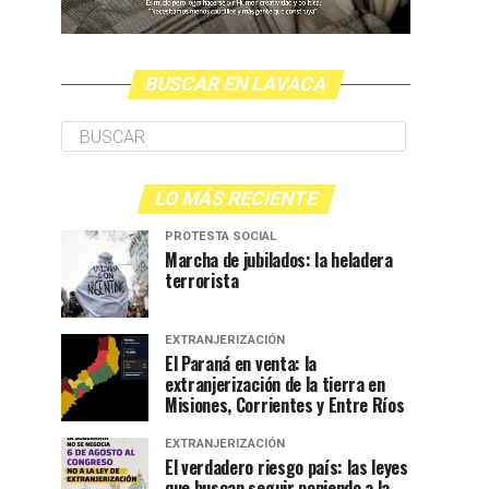
BUSCAR EN LAVACA
LO MÁS RECIENTE
PROTESTA SOCIAL
Marcha de jubilados: la heladera
terrorista
EXTRANJERIZACIÓN
El Paraná en venta: la
extranjerización de la tierra en
Misiones, Corrientes y Entre Ríos
EXTRANJERIZACIÓN
El verdadero riesgo país: las leyes
que buscan seguir poniendo a la