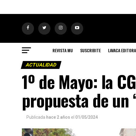
REVISTA MU
SUSCRIBITE
LAVACA EDITORA
ACTUALIDAD
1º de Mayo: la CG
propuesta de un 
Publicada
hace 2 años
el
01/05/2024