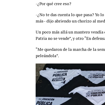
-¿Por qué cree eso?
-¿No te das cuenta lo que pasa? Yo lo
más– dijo abriendo un chorizo al medi
Un poco más allá un mantero vendía d
Patria no se vende”, y otro “En defens
“Me quedaron de la marcha de la sema
peleándola”.