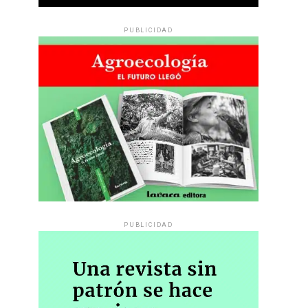
PUBLICIDAD
PUBLICIDAD