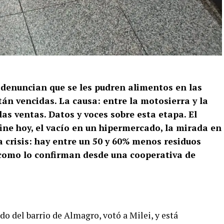
denuncian que se les pudren alimentos en las
án vencidas. La causa: entre la motosierra y la
las ventas. Datos y voces sobre esta etapa. El
fine hoy, el vacío en un hipermercado, la mirada en
la crisis: hay entre un 50 y 60% menos residuos
como lo confirman desde una cooperativa de
o del barrio de Almagro, votó a Milei, y está