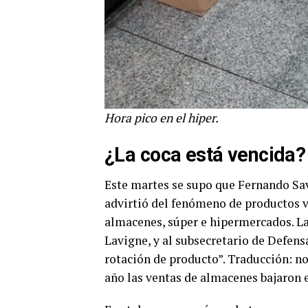
Hora pico en el hiper.
¿La coca está vencida?
Este martes se supo que Fernando Sa
advirtió del fenómeno de productos 
almacenes, súper e hipermercados. La
Lavigne, y al subsecretario de Defe
rotación de producto”. Traducción: n
año las ventas de almacenes bajaron 