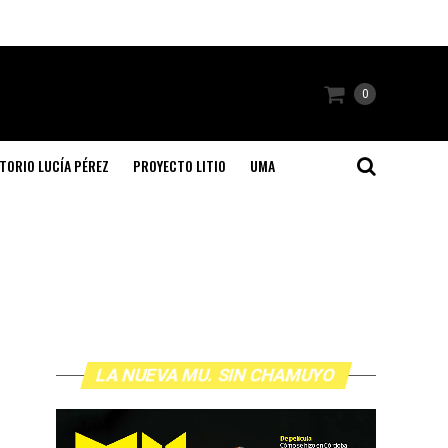
0
TORIO LUCÍA PÉREZ
PROYECTO LITIO
UMA
LA NUEVA MU. SIN CHAMUYO