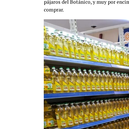
pájaros del Botánico, y muy por encim
comprar.