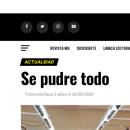
REVISTA MU
SUSCRIBITE
LAVACA EDITORA
ACTUALIDAD
Se pudre todo
Publicada
hace 2 años
el
26/03/2024