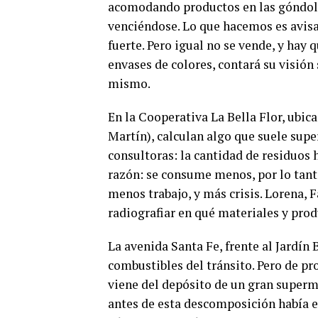
acomodando productos en las góndolas
venciéndose. Lo que hacemos es avisar 
fuerte. Pero igual no se vende, y hay
envases de colores, contará su visión 
mismo.
En la Cooperativa La Bella Flor, ubic
Martín), calculan algo que suele supe
consultoras: la cantidad de residuos 
razón: se consume menos, por lo tanto
menos trabajo, y más crisis. Lorena, F
radiografiar en qué materiales y pr
La avenida Santa Fe, frente al Jardín 
combustibles del tránsito. Pero de pr
viene del depósito de un gran superm
antes de esta descomposición había 