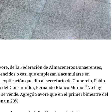
vore, de la Federación de Almaceneros Bonaerenses,
vencidos o casi que empiezan a acumularse en
 explicación que dio al secretario de Comercio, Pablo
nsa del Consumidor, Fernando Blanco Muiño: “No hay
o se vende. Agregó Savore que en el primer bimestre del
en un 20%.