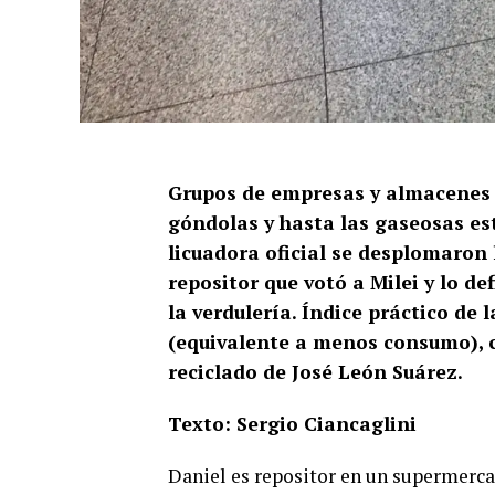
Grupos de empresas y almacenes 
góndolas y hasta las gaseosas est
licuadora oficial se desplomaron 
repositor que votó a Milei y lo de
la verdulería. Índice práctico de 
(equivalente a menos consumo), 
reciclado de José León Suárez.
Texto: Sergio Ciancaglini
Daniel es repositor en un supermercad