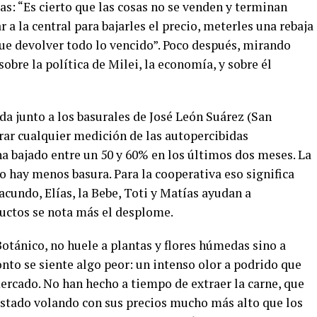
: “Es cierto que las cosas no se venden y terminan
a la central para bajarles el precio, meterles una rebaja
 que devolver todo lo vencido”. Poco después, mirando
sobre la política de Milei, la economía, y sobre él
ada junto a los basurales de José León Suárez (San
rar cualquier medición de las autopercibidas
ha bajado entre un 50 y 60% en los últimos dos meses. La
 hay menos basura. Para la cooperativa eso significa
acundo, Elías, la Bebe, Toti y Matías ayudan a
oductos se nota más el desplome.
Botánico, no huele a plantas y flores húmedas sino a
onto se siente algo peor: un intenso olor a podrido que
ercado. No han hecho a tiempo de extraer la carne, que
estado volando con sus precios mucho más alto que los