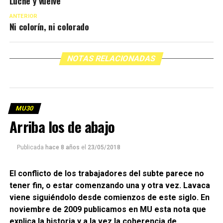
Luche y vuelve
ANTERIOR
Ni colorín, ni colorado
NOTAS RELACIONADAS
MU30
Arriba los de abajo
Publicada
hace 8 años
el
23/05/2018
El conflicto de los trabajadores del subte parece no
tener fin, o estar comenzando una y otra vez. Lavaca
viene siguiéndolo desde comienzos de este siglo. En
noviembre de 2009 publicamos en MU esta nota que
explica la historia y a la vez la coherencia de