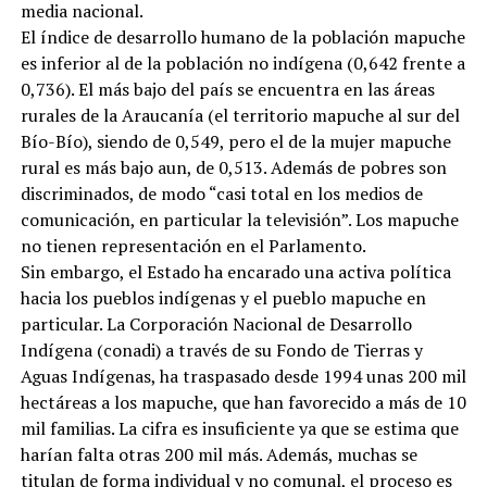
media nacional.
El índice de desarrollo humano de la población mapuche
es inferior al de la población no indígena (0,642 frente a
0,736). El más bajo del país se encuentra en las áreas
rurales de la Araucanía (el territorio mapuche al sur del
Bío-Bío), siendo de 0,549, pero el de la mujer mapuche
rural es más bajo aun, de 0,513. Además de pobres son
discriminados, de modo “casi total en los medios de
comunicación, en particular la televisión”. Los mapuche
no tienen representación en el Parlamento.
Sin embargo, el Estado ha encarado una activa política
hacia los pueblos indígenas y el pueblo mapuche en
particular. La Corporación Nacional de Desarrollo
Indígena (conadi) a través de su Fondo de Tierras y
Aguas Indígenas, ha traspasado desde 1994 unas 200 mil
hectáreas a los mapuche, que han favorecido a más de 10
mil familias. La cifra es insuficiente ya que se estima que
harían falta otras 200 mil más. Además, muchas se
titulan de forma individual y no comunal, el proceso es