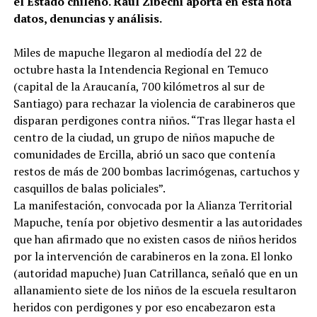
el Estado chileno. Raúl Zibechi aporta en esta nota
datos, denuncias y análisis.
Miles de mapuche llegaron al mediodía del 22 de
octubre hasta la Intendencia Regional en Temuco
(capital de la Araucanía, 700 kilómetros al sur de
Santiago) para rechazar la violencia de carabineros que
disparan perdigones contra niños. “Tras llegar hasta el
centro de la ciudad, un grupo de niños mapuche de
comunidades de Ercilla, abrió un saco que contenía
restos de más de 200 bombas lacrimógenas, cartuchos y
casquillos de balas policiales”.
La manifestación, convocada por la Alianza Territorial
Mapuche, tenía por objetivo desmentir a las autoridades
que han afirmado que no existen casos de niños heridos
por la intervención de carabineros en la zona. El lonko
(autoridad mapuche) Juan Catrillanca, señaló que en un
allanamiento siete de los niños de la escuela resultaron
heridos con perdigones y por eso encabezaron esta