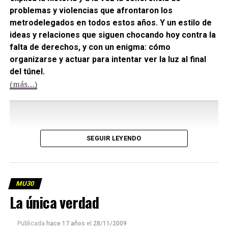
problemas y violencias que afrontaron los
metrodelegados en todos estos años. Y un estilo de
ideas y relaciones que siguen chocando hoy contra la
falta de derechos, y con un enigma: cómo
organizarse y actuar para intentar ver la luz al final
del túnel.
(más…)
SEGUIR LEYENDO
MU30
La única verdad
Publicada
hace 17 años
el
28/11/2009