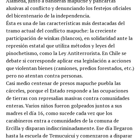
Alameda, junto a banderas mapuche y pancartas
alusivas al conflicto y denunciando los festejos oficiales
del bicentenario de la independencia.
Ésta es una de las características más destacadas del
tramo actual del conflicto mapuche: la creciente
participación de winkas (blancos), en solidaridad ante la
represión estatal que utiliza métodos y leyes del
pinochetismo, como la Ley Antiterrorista. En Chile se
debate si corresponde aplicar esa legislación a acciones
que violentan bienes (camiones, predios forestados, etc.)
pero no atentan contra personas.
Casi medio centenar de presos mapuche puebla las
cárceles, porque el Estado responde a las ocupaciones
de tierras con represalias masivas contra comunidades
enteras. Varios niños fueron golpeados juntos a sus
madres el día 16, como sucede cada vez que los
carabineros entra a comunidades de la comuna de
Ercilla y disparan indiscriminadamente. Ese día llegaron
hasta la escuela de Temucuicui y comenzaron a disparar