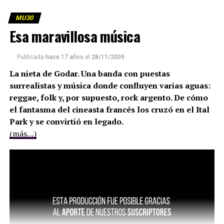
MU30
Esa maravillosa música
Publicada
hace 17 años
el
28/11/2009
La nieta de Godar. Una banda con puestas
surrealistas y música donde confluyen varias aguas:
reggae, folk y, por supuesto, rock argento. De cómo
el fantasma del cineasta francés los cruzó en el Ital
Park y se convirtió en legado.
(más…)