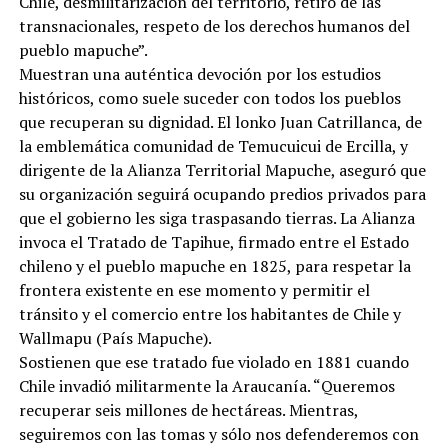
Chile, desmilitarización del territorio, retiro de las
transnacionales, respeto de los derechos humanos del
pueblo mapuche”.
Muestran una auténtica devoción por los estudios
históricos, como suele suceder con todos los pueblos
que recuperan su dignidad. El lonko Juan Catrillanca, de
la emblemática comunidad de Temucuicui de Ercilla, y
dirigente de la Alianza Territorial Mapuche, aseguró que
su organización seguirá ocupando predios privados para
que el gobierno les siga traspasando tierras. La Alianza
invoca el Tratado de Tapihue, firmado entre el Estado
chileno y el pueblo mapuche en 1825, para respetar la
frontera existente en ese momento y permitir el
tránsito y el comercio entre los habitantes de Chile y
Wallmapu (País Mapuche).
Sostienen que ese tratado fue violado en 1881 cuando
Chile invadió militarmente la Araucanía. “Queremos
recuperar seis millones de hectáreas. Mientras,
seguiremos con las tomas y sólo nos defenderemos con