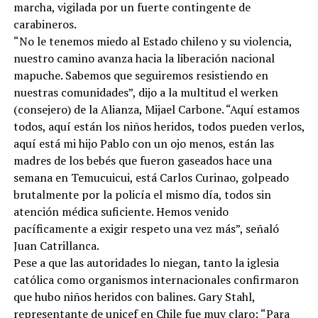
marcha, vigilada por un fuerte contingente de
carabineros.
“No le tenemos miedo al Estado chileno y su violencia,
nuestro camino avanza hacia la liberación nacional
mapuche. Sabemos que seguiremos resistiendo en
nuestras comunidades”, dijo a la multitud el werken
(consejero) de la Alianza, Mijael Carbone. “Aquí estamos
todos, aquí están los niños heridos, todos pueden verlos,
aquí está mi hijo Pablo con un ojo menos, están las
madres de los bebés que fueron gaseados hace una
semana en Temucuicui, está Carlos Curinao, golpeado
brutalmente por la policía el mismo día, todos sin
atención médica suficiente. Hemos venido
pacíficamente a exigir respeto una vez más”, señaló
Juan Catrillanca.
Pese a que las autoridades lo niegan, tanto la iglesia
católica como organismos internacionales confirmaron
que hubo niños heridos con balines. Gary Stahl,
representante de unicef en Chile fue muy claro: “Para