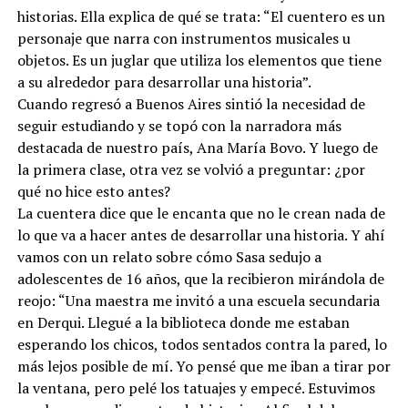
historias. Ella explica de qué se trata: “El cuentero es un
personaje que narra con instrumentos musicales u
objetos. Es un juglar que utiliza los elementos que tiene
a su alrededor para desarrollar una historia”.
Cuando regresó a Buenos Aires sintió la necesidad de
seguir estudiando y se topó con la narradora más
destacada de nuestro país, Ana María Bovo. Y luego de
la primera clase, otra vez se volvió a preguntar: ¿por
qué no hice esto antes?
La cuentera dice que le encanta que no le crean nada de
lo que va a hacer antes de desarrollar una historia. Y ahí
vamos con un relato sobre cómo Sasa sedujo a
adolescentes de 16 años, que la recibieron mirándola de
reojo: “Una maestra me invitó a una escuela secundaria
en Derqui. Llegué a la biblioteca donde me estaban
esperando los chicos, todos sentados contra la pared, lo
más lejos posible de mí. Yo pensé que me iban a tirar por
la ventana, pero pelé los tatuajes y empecé. Estuvimos