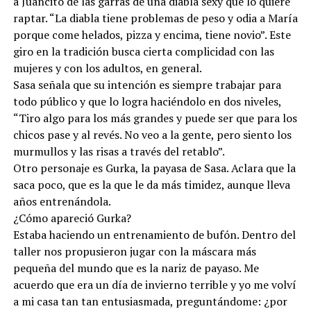
a Juancito de las garras de una diabla sexy que lo quiere
raptar. “La diabla tiene problemas de peso y odia a María
porque come helados, pizza y encima, tiene novio”. Este
giro en la tradición busca cierta complicidad con las
mujeres y con los adultos, en general.
Sasa señala que su intención es siempre trabajar para
todo público y que lo logra haciéndolo en dos niveles,
“Tiro algo para los más grandes y puede ser que para los
chicos pase y al revés. No veo a la gente, pero siento los
murmullos y las risas a través del retablo”.
Otro personaje es Gurka, la payasa de Sasa. Aclara que la
saca poco, que es la que le da más timidez, aunque lleva
años entrenándola.
¿Cómo apareció Gurka?
Estaba haciendo un entrenamiento de bufón. Dentro del
taller nos propusieron jugar con la máscara más
pequeña del mundo que es la nariz de payaso. Me
acuerdo que era un día de invierno terrible y yo me volví
a mi casa tan tan entusiasmada, preguntándome: ¿por