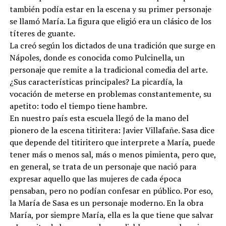
también podía estar en la escena y su primer personaje
se llamó María. La figura que eligió era un clásico de los
títeres de guante.
La creó según los dictados de una tradición que surge en
Nápoles, donde es conocida como Pulcinella, un
personaje que remite a la tradicional comedia del arte.
¿Sus características principales? La picardía, la
vocación de meterse en problemas constantemente, su
apetito: todo el tiempo tiene hambre.
En nuestro país esta escuela llegó de la mano del
pionero de la escena titiritera: Javier Villafañe. Sasa dice
que depende del titiritero que interprete a María, puede
tener más o menos sal, más o menos pimienta, pero que,
en general, se trata de un personaje que nació para
expresar aquello que las mujeres de cada época
pensaban, pero no podían confesar en público. Por eso,
la María de Sasa es un personaje moderno. En la obra
María, por siempre María, ella es la que tiene que salvar