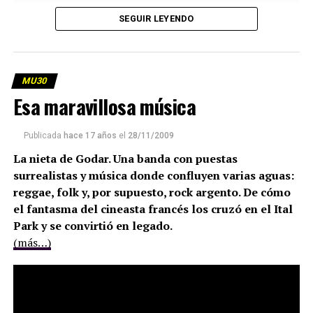
SEGUIR LEYENDO
MU30
Esa maravillosa música
Publicada
hace 17 años
el
28/11/2009
La nieta de Godar. Una banda con puestas
surrealistas y música donde confluyen varias aguas:
reggae, folk y, por supuesto, rock argento. De cómo
el fantasma del cineasta francés los cruzó en el Ital
Park y se convirtió en legado.
(más…)