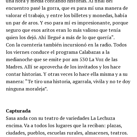
una hora y media contando historias. Al final del
encuentro pasé la gorra, que es para mí una manera de
valorar el trabajo, y entre los billetes y monedas, había
un par de aros. Y eso para mí es impresionante, porque
seguro que esos aritos eran lo más valioso que tenía
quien los dejó. Ahí llegué a más de lo que quería“.
Con la cuenteria también incursionó en la radio. Todos
los viernes conduce el programa Calabazas a la
medianoche que se emite por am 530 La Voz de las
Madres. Allí se aprovecha de los invitados y los hace
contar historias. Y otras veces lo hace ella misma y a su
manera: “Te tiro una historia, agarrala, vivila y no te doy
ninguna moraleja”.
Capturada
Sasa anda con su teatro de variedades La Lechuza
encima. Va a todos los lugares que la reciban: plazas,
ciudades, pueblos, escuelas rurales, almacenes, teatros.