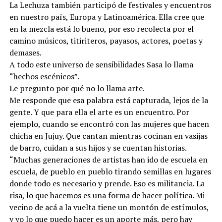
La Lechuza también participó de festivales y encuentros
en nuestro país, Europa y Latinoamérica. Ella cree que
en la mezcla está lo bueno, por eso recolecta por el
camino músicos, titiriteros, payasos, actores, poetas y
demases.
A todo este universo de sensibilidades Sasa lo llama
“hechos escénicos”.
Le pregunto por qué no lo llama arte.
Me responde que esa palabra está capturada, lejos de la
gente. Y que para ella el arte es un encuentro. Por
ejemplo, cuando se encontró con las mujeres que hacen
chicha en Jujuy. Que cantan mientras cocinan en vasijas
de barro, cuidan a sus hijos y se cuentan historias.
“Muchas generaciones de artistas han ido de escuela en
escuela, de pueblo en pueblo tirando semillas en lugares
donde todo es necesario y prende. Eso es militancia. La
risa, lo que hacemos es una forma de hacer política. Mi
vecino de acá a la vuelta tiene un montón de estímulos,
y yo lo que puedo hacer es un aporte más, pero hay