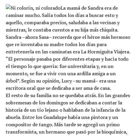
La mamá de Sandra era de
caminar mucho. Salía todos los días a buscar esto y
aquello, comparaba precios, saludaba a las vecinas y
mientras, le contaba cuentos a su hija más chiquita.
Sandra –ahora Sasa– recuerda que el héroe más hermoso
que re inventaba su madre todos los días para
entretenerla en las caminatas era La Hormiguita Viajera.
“El personaje pasaba por diferentes etapas y hacía todo
el tiempo lo que quería: fue universitaria y, en un
momento, se fue a vivir con una ardilla amiga a un
árbol”. Según su opinión, Lucy –su mamá– era una
escritora oral que se dedicaba a ser ama de casa.
El resto de su familia no se quedaba atrás. En las grandes
sobremesas de los domingos se dedicaban a contar la
historia de un tío lejano o hablaban de la infancia de la
abuela. Entre los Guadalupe había una pintora y un
compositor de tango. Más tarde se agregó un primo
transformista, un hermano que pasó por la bioquímica,