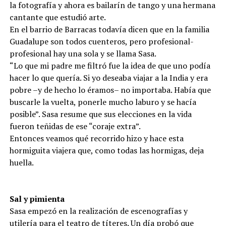
la fotografía y ahora es bailarín de tango y una hermana
cantante que estudió arte.
En el barrio de Barracas todavía dicen que en la familia
Guadalupe son todos cuenteros, pero profesional-
profesional hay una sola y se llama Sasa.
“Lo que mi padre me filtró fue la idea de que uno podía
hacer lo que quería. Si yo deseaba viajar a la India y era
pobre –y de hecho lo éramos– no importaba. Había que
buscarle la vuelta, ponerle mucho laburo y se hacía
posible”. Sasa resume que sus elecciones en la vida
fueron teñidas de ese “coraje extra”.
Entonces veamos qué recorrido hizo y hace esta
hormiguita viajera que, como todas las hormigas, deja
huella.
Sal y pimienta
Sasa empezó en la realización de escenografías y
utilería para el teatro de títeres. Un día probó que