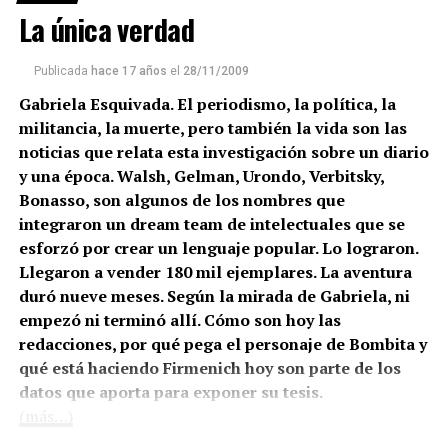
La única verdad
Publicada
hace 17 años
el
28/11/2009
Gabriela Esquivada. El periodismo, la política, la
militancia, la muerte, pero también la vida son las
noticias que relata esta investigación sobre un diario
y una época. Walsh, Gelman, Urondo, Verbitsky,
Bonasso, son algunos de los nombres que
integraron un dream team de intelectuales que se
esforzó por crear un lenguaje popular. Lo lograron.
Llegaron a vender 180 mil ejemplares. La aventura
duró nueve meses. Según la mirada de Gabriela, ni
empezó ni terminó allí. Cómo son hoy las
redacciones, por qué pega el personaje de Bombita y
qué está haciendo Firmenich hoy son parte de los
datos que aporta para exponer su tesis.
(más…)