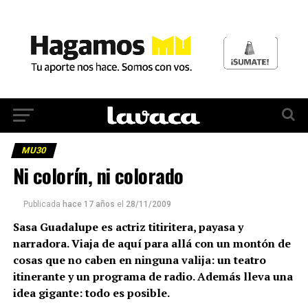
MU30
Ni colorín, ni colorado
Publicada
hace 17 años
el
28/11/2009
Sasa Guadalupe es actriz titiritera, payasa y
narradora. Viaja de aquí para allá con un montón de
cosas que no caben en ninguna valija: un teatro
itinerante y un programa de radio. Además lleva una
idea gigante: todo es posible.