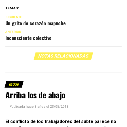
TEMAS:
SIGUIENTE
Un grito de corazón mapuche
ANTERIOR
Inconsciente colectivo
NOTAS RELACIONADAS
MU30
Arriba los de abajo
Publicada
hace 8 años
el
23/05/2018
El conflicto de los trabajadores del subte parece no