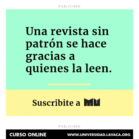
PUBLICIDAD
PUBLICIDAD